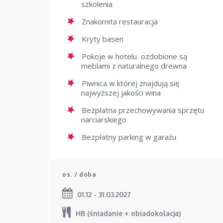
szkolenia
Znakomita restauracja
Kryty basen
Pokoje w hotelu ozdobione są
meblami z naturalnego drewna
Piwnica w której znajdują się
najwyższej jakości wina
Bezpłatna przechowywania sprzętu
narciarskiego
Bezpłatny parking w garażu
os. / doba
01.12 - 31.03.2027
HB (śniadanie + obiadokolacja)