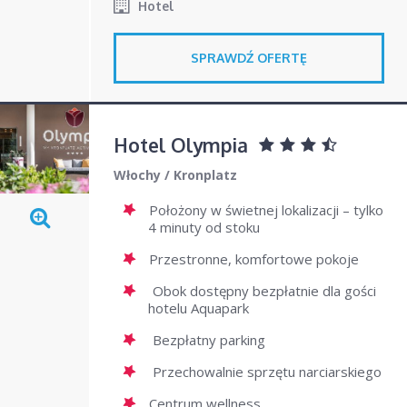
Hotel
SPRAWDŹ OFERTĘ
Hotel Olympia
Włochy
/
Kronplatz
Położony w świetnej lokalizacji – tylko
4 minuty od stoku
Przestronne, komfortowe pokoje
Obok dostępny bezpłatnie dla gości
hotelu Aquapark
Bezpłatny parking
Przechowalnie sprzętu narciarskiego
Centrum wellness