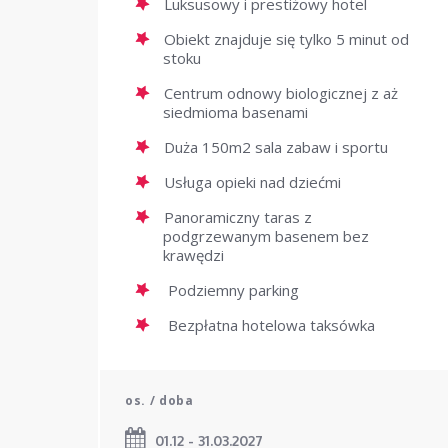
Luksusowy i prestiżowy hotel
Obiekt znajduje się tylko 5 minut od
stoku
Centrum odnowy biologicznej z aż
siedmioma basenami
Duża 150m2 sala zabaw i sportu
Usługa opieki nad dziećmi
Panoramiczny taras z
podgrzewanym basenem bez
krawędzi
Podziemny parking
Bezpłatna hotelowa taksówka
os. / doba
01.12 - 31.03.2027