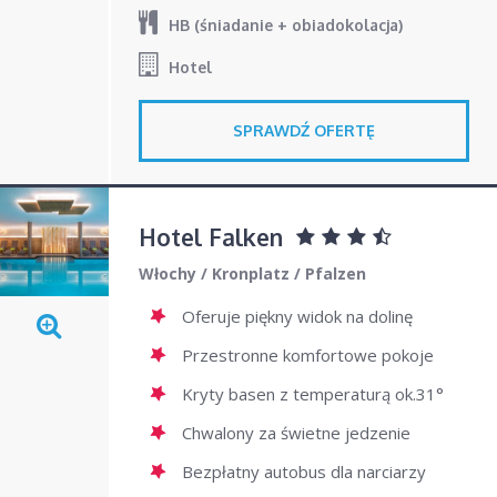
HB (śniadanie + obiadokolacja)
Hotel
SPRAWDŹ OFERTĘ
Hotel Falken
Włochy
/
Kronplatz
/
Pfalzen
Oferuje piękny widok na dolinę
Przestronne komfortowe pokoje
Kryty basen z temperaturą ok.31°
Chwalony za świetne jedzenie
Bezpłatny autobus dla narciarzy