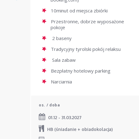
10minut od miejsca zbiórki
Przestronne, dobrze wyposażone
pokoje
2 baseny
Tradycyjny tyrolski pokój relaksu
Sala zabaw
Bezpłatny hotelowy parking
Narciarnia
os. / doba
01.12 - 31.03.2027
HB (śniadanie + obiadokolacja)