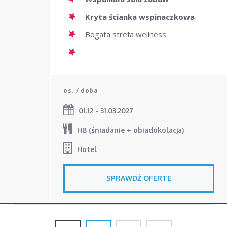
Kryta ścianka wspinaczkowa
Bogata strefa wellness
os. / doba
01.12 - 31.03.2027
HB (śniadanie + obiadokolacja)
Hotel
SPRAWDŹ OFERTĘ