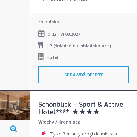
os. / doba
01.12 - 31.03.2027
HB (śniadanie + obiadokolacja)
Hotel
SPRAWDŹ OFERTĘ
Schönblick – Sport & Active
Hotel****
Włochy
/
Kronplatz
Tylko 3 minuty drogi do miejsca