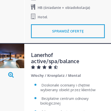
HB (śniadanie + obiadokolacja)
Hotel
SPRAWDŹ OFERTĘ
Lanerhof
active/spa/balance
Włochy
/
Kronplatz
/
Montal
Doskonale oceniany i chętnie
wybierany obiekt przez klientów
Bezpłatne centrum odnowy
biologicznej