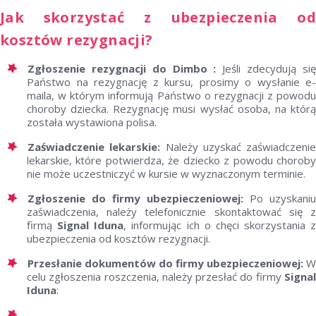
Jak skorzystać z ubezpieczenia od
kosztów rezygnacji?
Zgłoszenie rezygnacji do Dimbo :
Jeśli zdecydują si
Państwo na rezygnację z kursu, prosimy o wysłanie e-
maila, w którym informują Państwo o rezygnacji z powodu
choroby dziecka. Rezygnację musi wysłać osoba, na którą
została wystawiona polisa.
Zaświadczenie lekarskie:
Należy uzyskać zaświadczenie
lekarskie, które potwierdza, że dziecko z powodu choroby
nie może uczestniczyć w kursie w wyznaczonym terminie.
Zgłoszenie do firmy ubezpieczeniowej:
Po uzyskaniu
zaświadczenia, należy telefonicznie skontaktować się z
firmą
Signal Iduna
, informując ich o chęci skorzystania z
ubezpieczenia od kosztów rezygnacji.
Przesłanie dokumentów do firmy ubezpieczeniowej:
W
celu zgłoszenia roszczenia, należy przesłać do firmy
Signal
Iduna
: