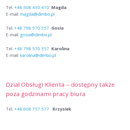
Tel.
+48
508 430 410
Magda
E-mail:
magda@dimbo.pl
Tel.
+48 798 570 357
Gosia
E-mail:
gosia@dimbo.pl
Tel.
+48 798 570 357
Karolina
E-mail:
karolina@dimbo.pl
Dział Obsługi Klienta – dostępny także
poza godzinami pracy biura
Tel.
+48 608 757 577
Krzysiek