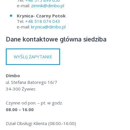
Tel.
+48 515 899 650
e-mail:
zimnik@dimbo.pl
Krynica- Czarny Potok
Tel.
+48 518 074 043
e-mail:
krynica@dimbo.pl
Dane kontaktowe główna siedziba
WYŚLIJ ZAPYTANIE
Dimbo
ul. Stefana Batorego 16/7
34-300 Żywiec
Czynne od pon. – pt. w godz.
08.00 – 16.00
Dział Obsługi Klienta (08:00–16:00)