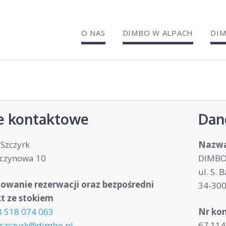
O NAS
DIMBO W ALPACH
DIM
e kontaktowe
Dan
Szczyrk
Nazwa
zczynowa 10
DIMBO 
ul. S. 
owanie rezerwacji oraz bezpośredni
34-300
t ze stokiem
8 518 074 063
Nr kon
szczyrk@dimbo.pl
67 114