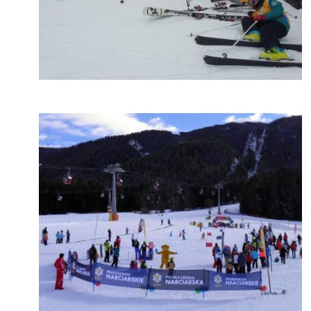
Kronplatz
Kronplatz
Kronplatz
Kronplatz