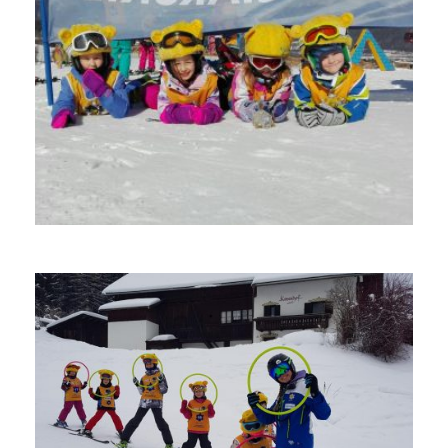
Kronplatz
Kronplatz