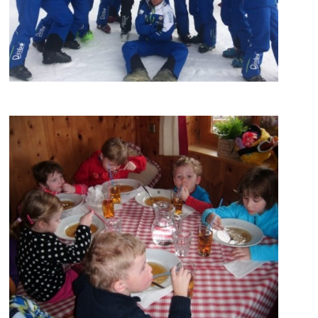
Kronplatz
Kronplatz
Kronplatz
Kronplatz