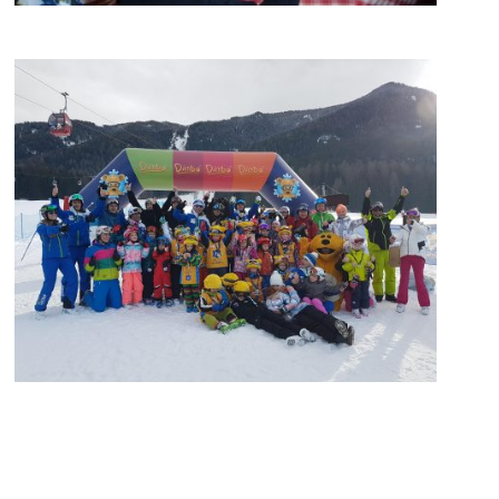
Kronplatz
Kronplatz