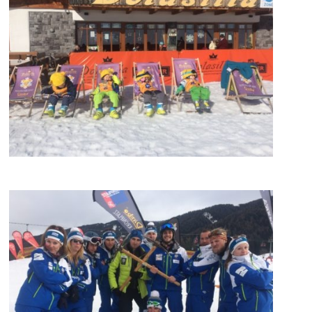
Kronplatz
Kronplatz