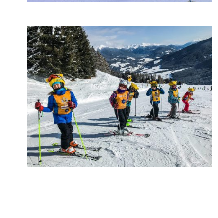
Kronplatz
Kronplatz