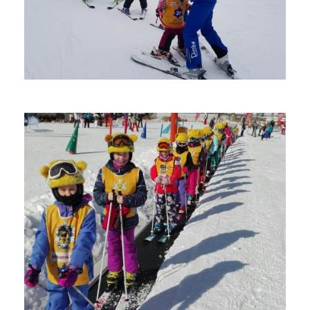
Kronplatz
Kronplatz
Kronplatz
Kronplatz