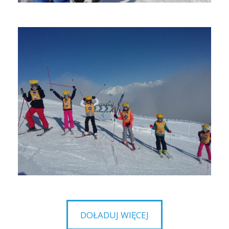
Kronplatz
Kronplatz
DOŁADUJ WIĘCEJ