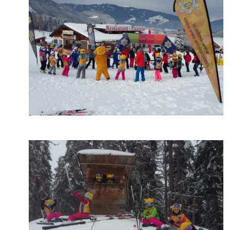
Kronplatz
Kronplatz