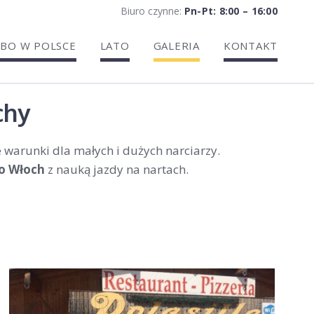
Biuro czynne:
Pn-Pt: 8:00 – 16:00
BO W POLSCE
LATO
GALERIA
KONTAKT
chy
 warunki dla małych i dużych narciarzy.
o Włoch
z nauką jazdy na nartach.