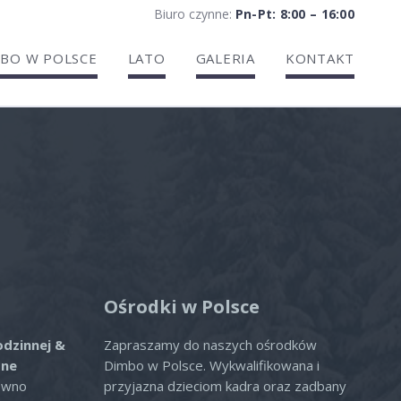
Biuro czynne:
Pn-Pt: 8:00 – 16:00
BO W POLSCE
LATO
GALERIA
KONTAKT
ria
Ośrodki w Polsce
odzinnej &
Zapraszamy do naszych ośrodków
zne
Dimbo w Polsce. Wykwalifikowana i
ówno
przyjazna dzieciom kadra oraz zadbany