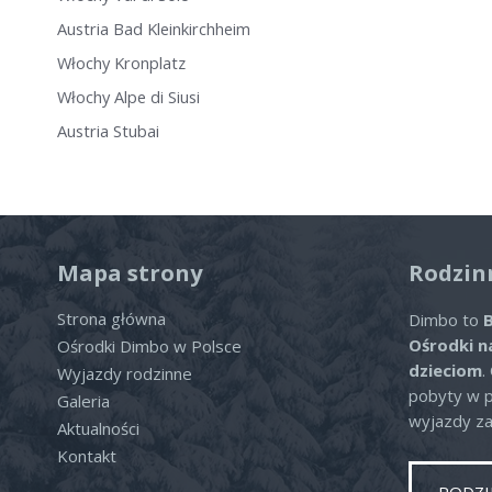
Austria Bad Kleinkirchheim
Włochy Kronplatz
Włochy Alpe di Siusi
Austria Stubai
Mapa strony
Rodzin
Strona główna
Dimbo to
B
Ośrodki n
Ośrodki Dimbo w Polsce
dzieciom
.
Wyjazdy rodzinne
pobyty w po
Galeria
wyjazdy za
Aktualności
Kontakt