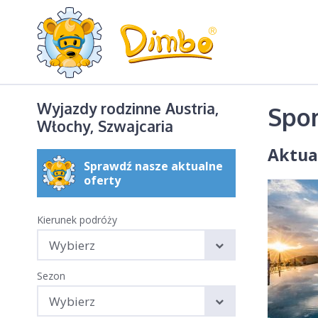
Wyjazdy rodzinne Austria,
Spo
Włochy, Szwajcaria
Aktua
Sprawdź nasze aktualne
oferty
Kierunek podróży
Wybierz
Sezon
Wybierz