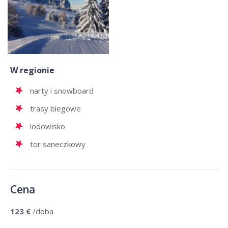
W regionie
narty i snowboard
trasy biegowe
lodowisko
tor saneczkowy
Cena
123 €
/doba