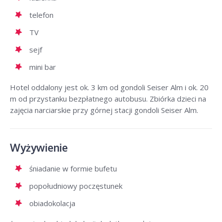
telefon
TV
sejf
mini bar
Hotel oddalony jest ok. 3 km od gondoli Seiser Alm i ok. 20
m od przystanku bezpłatnego autobusu. Zbiórka dzieci na
zajęcia narciarskie przy górnej stacji gondoli Seiser Alm.
Wyżywienie
śniadanie w formie bufetu
popołudniowy poczęstunek
obiadokolacja