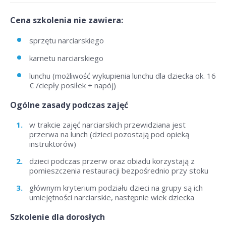
Cena szkolenia nie zawiera:
sprzętu narciarskiego
karnetu narciarskiego
lunchu (możliwość wykupienia lunchu dla dziecka ok. 16
€ /ciepły posiłek + napój)
Ogólne zasady podczas zajęć
w trakcie zajęć narciarskich przewidziana jest
przerwa na lunch (dzieci pozostają pod opieką
instruktorów)
dzieci podczas przerw oraz obiadu korzystają z
pomieszczenia restauracji bezpośrednio przy stoku
głównym kryterium podziału dzieci na grupy są ich
umiejętności narciarskie, następnie wiek dziecka
Szkolenie dla dorosłych