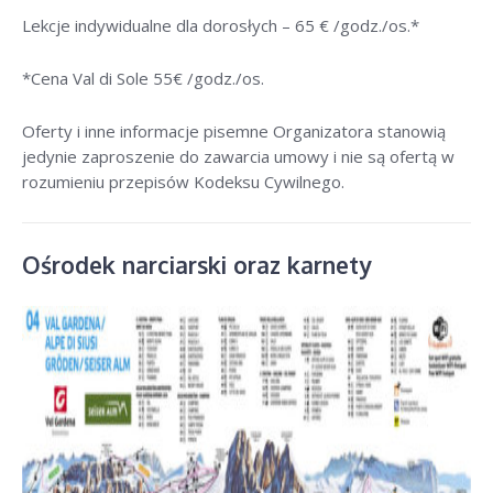
Lekcje indywidualne dla dorosłych –
65 € /godz./os
.*
*Cena Val di Sole 55
€ /godz./os
.
Oferty i inne informacje pisemne Organizatora stanowią
jedynie zaproszenie do zawarcia umowy i nie są ofertą w
rozumieniu przepisów Kodeksu Cywilnego.
Ośrodek narciarski oraz karnety