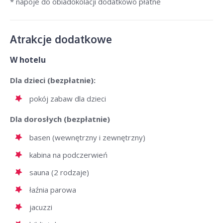
* napoje do obiadokolacji dodatkowo płatne
Atrakcje dodatkowe
W hotelu
Dla dzieci (bezpłatnie):
pokój zabaw dla dzieci
Dla dorosłych (bezpłatnie)
basen (wewnętrzny i zewnętrzny)
kabina na podczerwień
sauna (2 rodzaje)
łaźnia parowa
jacuzzi