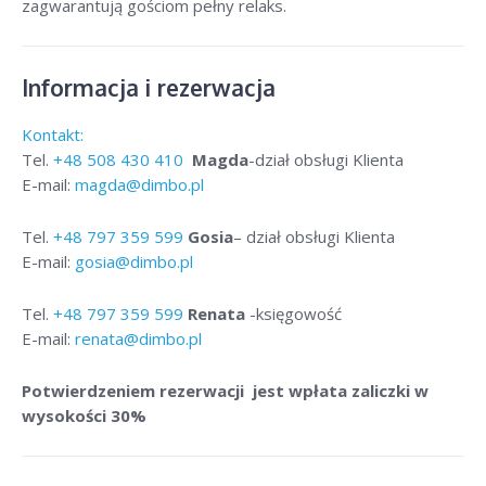
zagwarantują gościom pełny relaks.
Informacja i rezerwacja
Kontakt:
Tel.
+48
508 430 410
Magda
-dział obsługi Klienta
E-mail:
magda@dimbo.pl
Tel.
+48
797 359 599
Gosia
– dział obsługi Klienta
E-mail:
gosia@dimbo.pl
Tel.
+48
797 359 599
Renata
-księgowość
E-mail:
renata@dimbo.pl
Potwierdzeniem rezerwacji jest wpłata zaliczki w
wysokości 30%