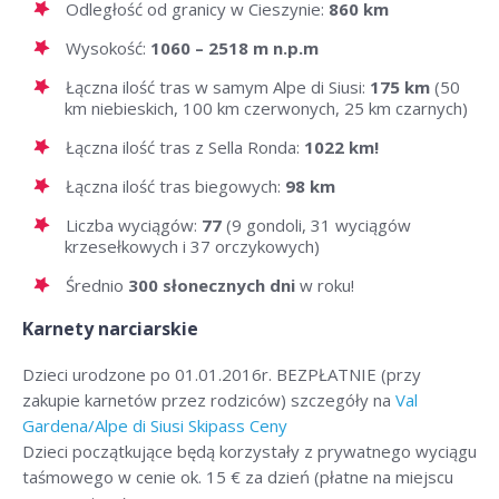
Odległość od granicy w Cieszynie:
860 km
Wysokość:
1060 – 2518 m n.p.m
Łączna ilość tras w samym Alpe di Siusi:
175 km
(50
km niebieskich, 100 km czerwonych, 25 km czarnych)
Łączna ilość tras z Sella Ronda:
1022 km!
Łączna ilość tras biegowych:
98 km
Liczba wyciągów:
77
(9 gondoli, 31 wyciągów
krzesełkowych i 37 orczykowych)
Średnio
300 słonecznych dni
w roku!
Karnety narciarskie
Dzieci urodzone po 01.01.2016r. BEZPŁATNIE (przy
zakupie karnetów przez rodziców) szczegóły na
Val
Gardena/Alpe di Siusi Skipass Ceny
Dzieci początkujące będą korzystały z prywatnego wyciągu
taśmowego w cenie ok. 15 € za dzień (płatne na miejscu