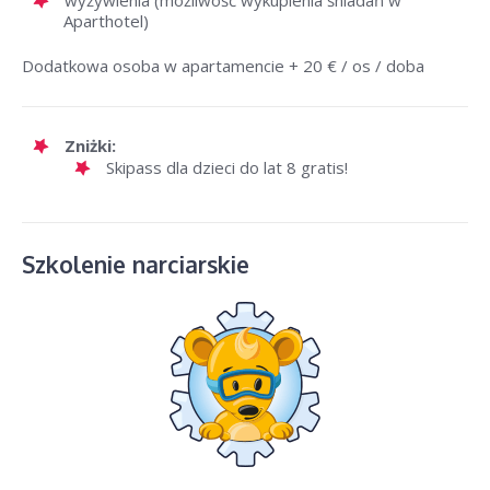
wyżywienia (możliwość wykupienia śniadań w
Aparthotel)
Dodatkowa osoba w apartamencie + 20 € / os / doba
Zniżki:
Skipass dla dzieci do lat 8 gratis!
Szkolenie narciarskie