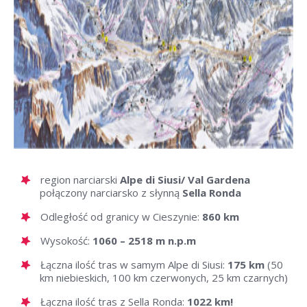
region narciarski
Alpe di Siusi/ Val Gardena
połączony narciarsko z słynną
Sella Ronda
Odległość od granicy w Cieszynie:
860 km
Wysokość:
1060 – 2518 m n.p.m
Łączna ilość tras w samym Alpe di Siusi:
175 km
(50
km niebieskich, 100 km czerwonych, 25 km czarnych)
Łączna ilość tras z Sella Ronda:
1022 km!