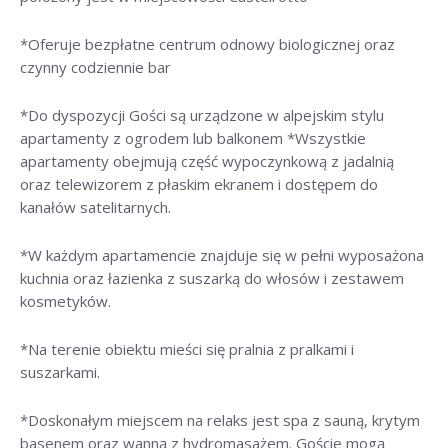
*Oferuje bezpłatne centrum odnowy biologicznej oraz
czynny codziennie bar
*Do dyspozycji Gości są urządzone w alpejskim stylu
apartamenty z ogrodem lub balkonem *Wszystkie
apartamenty obejmują część wypoczynkową z jadalnią
oraz telewizorem z płaskim ekranem i dostępem do
kanałów satelitarnych.
*W każdym apartamencie znajduje się w pełni wyposażona
kuchnia oraz łazienka z suszarką do włosów i zestawem
kosmetyków.
*Na terenie obiektu mieści się pralnia z pralkami i
suszarkami.
*Doskonałym miejscem na relaks jest spa z sauną, krytym
basenem oraz wanną z hydromasażem. Goście mogą