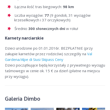
Łączna ilość tras biegowych:
98 km
Liczba wyciągów:
77
(9 gondoli, 31 wyciągów
krzesełkowych i 37 orczykowych)
Średnio
300 słonecznych dni
w roku!
Karnety narciarskie
Dzieci urodzone po 01.01.2016r. BEZPŁATNIE (przy
zakupie karnetów przez rodziców) szczegóły na
Val
Gardena/Alpe di Siusi Skipass Ceny
Dzieci początkujące będą korzystały z prywatnego wyciągu
taśmowego w cenie ok. 15 € za dzień (płatne na miejscu
przy wyciągu).
Galeria Dimbo