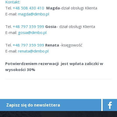
Kontakt:
Tel.
+48
508 430 410
Magda
-dział obsługi Klienta
E-mail:
magda@dimbo.pl
Tel.
+48
797 359 599
Gosia
– dział obsługi Klienta
E-mail:
gosia@dimbo.pl
Tel.
+48
797 359 599
Renata
-księgowość
E-mail:
renata@dimbo.pl
Potwierdzeniem rezerwacji jest wpłata zaliczki w
wysokości 30%
Zapisz się do newslettera