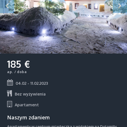
185 €
ap. / doba
04.02 - 11.02.2023
Bez wyżywienia
Apartament
Naszym zdaniem
Apartamenty w centrum miasteczka z widokiem na Dolomity.