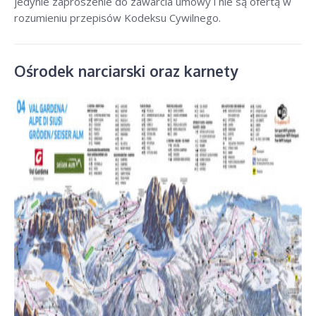
jedynie zaproszenie do zawarcia umowy i nie są ofertą w
rozumieniu przepisów Kodeksu Cywilnego.
Ośrodek narciarski oraz karnety