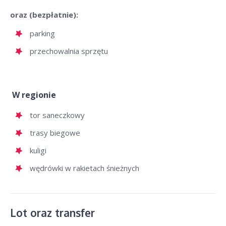
oraz (bezpłatnie):
parking
przechowalnia sprzętu
W regionie
tor saneczkowy
trasy biegowe
kuligi
wędrówki w rakietach śnieżnych
Lot oraz transfer