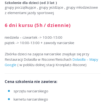
Szkolenie dla dzieci
(od 3 lat )
grupy początkujące , grupy jeżdżące , grupy młodzieżowe
z elementami jazdy sportowej
6 dni kursu (5h / dziennie)
niedziela – czwartek -> 10:00-15:00
piątek -> 10:00-13:00 + zawody narciarskie
Zbiórka dzieci na zajęcia narciarskie znajduje się przy
Restauracji Dolasilla w Riscone/Reischach
Dolasilla – Mapy
Google
( w pobliżu dolnej stacji Kronplatz-Riscone)
Cena szkolenia nie zawiera:
sprzętu narciarskiego
karnetu narciarskiego