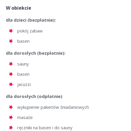
W obiekcie
dla dzieci (bezpłatnie):
pokój zabaw
basen
dla dorosłych (bezpłatnie):
sauny
basen
jacuzzi
dla dorosłych (odpłatnie)
wykupienie pakietów śniadaniowych
masaże
ręczniki na basen i do sauny