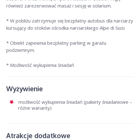
również zarezerwować masaż i sesję w solarium.
* W pobliżu zatrzymuje się bezpłatny autobus dla narciarzy
kursujący do stoków ośrodka narciarskiego Alpe di Siusi
* Obiekt zapewnia bezpłatny parking w garażu
podziemnym.
* Możliwość wykupienia śniadań
Wyżywienie
możliwość wykupienia śniadań (pakiety śniadaniowe –
różne warianty)
Atrakcje dodatkowe