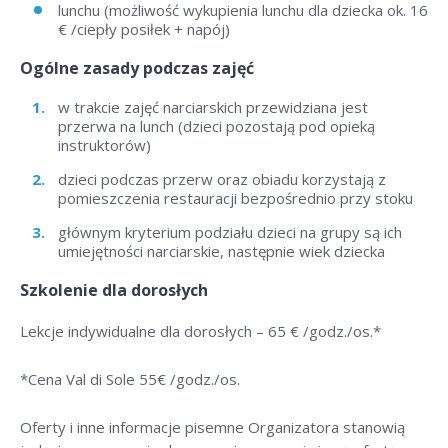
lunchu (możliwość wykupienia lunchu dla dziecka ok. 16
€ /ciepły posiłek + napój)
Ogólne zasady podczas zajęć
w trakcie zajęć narciarskich przewidziana jest
przerwa na lunch (dzieci pozostają pod opieką
instruktorów)
dzieci podczas przerw oraz obiadu korzystają z
pomieszczenia restauracji bezpośrednio przy stoku
głównym kryterium podziału dzieci na grupy są ich
umiejętności narciarskie, następnie wiek dziecka
Szkolenie dla dorosłych
Lekcje indywidualne dla dorosłych –
65 € /godz./os
.*
*Cena Val di Sole 55
€ /godz./os
.
Oferty i inne informacje pisemne Organizatora stanowią