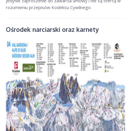
jedynie zaproszenie do zawarcia umowy i nie są ofertą w
rozumieniu przepisów Kodeksu Cywilnego.
Ośrodek narciarski oraz karnety