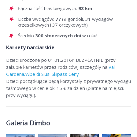
Łączna ilość tras biegowych:
98 km
Liczba wyciągów:
77
(9 gondoli, 31 wyciągów
krzesełkowych i 37 orczykowych)
Średnio
300 słonecznych dni
w roku!
Karnety narciarskie
Dzieci urodzone po 01.01.2016r. BEZPŁATNIE (przy
zakupie karnetów przez rodziców) szczegóły na
Val
Gardena/Alpe di Siusi Skipass Ceny
Dzieci początkujące będą korzystały z prywatnego wyciągu
taśmowego w cenie ok. 15 € za dzień (płatne na miejscu
przy wyciągu).
Galeria Dimbo