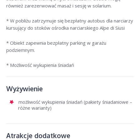
również zarezerwować masaż i sesję w solarium.
* W pobliżu zatrzymuje się bezpłatny autobus dla narciarzy
kursujący do stoków ośrodka narciarskiego Alpe di Siusi
* Obiekt zapewnia bezpłatny parking w garażu
podziemnym.
* Możliwość wykupienia śniadań
Wyżywienie
możliwość wykupienia śniadań (pakiety śniadaniowe –
różne warianty)
Atrakcje dodatkowe