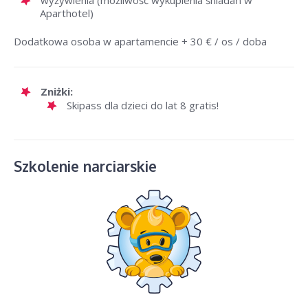
wyżywienia (możliwość wykupienia śniadań w
Aparthotel)
Dodatkowa osoba w apartamencie + 30 € / os / doba
Zniżki:
Skipass dla dzieci do lat 8 gratis!
Szkolenie narciarskie