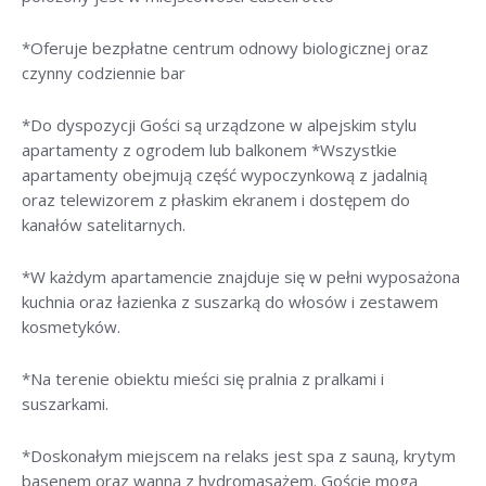
*Oferuje bezpłatne centrum odnowy biologicznej oraz
czynny codziennie bar
*Do dyspozycji Gości są urządzone w alpejskim stylu
apartamenty z ogrodem lub balkonem *Wszystkie
apartamenty obejmują część wypoczynkową z jadalnią
oraz telewizorem z płaskim ekranem i dostępem do
kanałów satelitarnych.
*W każdym apartamencie znajduje się w pełni wyposażona
kuchnia oraz łazienka z suszarką do włosów i zestawem
kosmetyków.
*Na terenie obiektu mieści się pralnia z pralkami i
suszarkami.
*Doskonałym miejscem na relaks jest spa z sauną, krytym
basenem oraz wanną z hydromasażem. Goście mogą