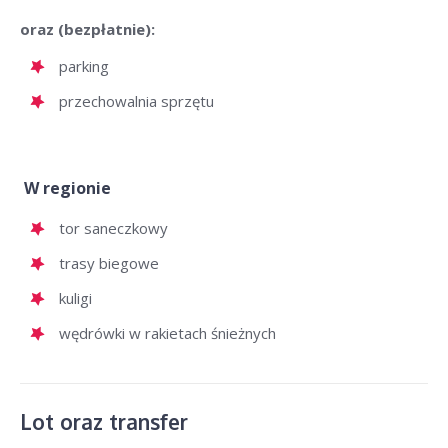
oraz (bezpłatnie):
parking
przechowalnia sprzętu
W regionie
tor saneczkowy
trasy biegowe
kuligi
wędrówki w rakietach śnieżnych
Lot oraz transfer