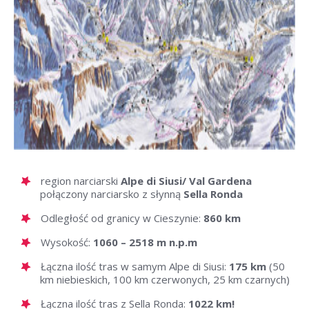
region narciarski
Alpe di Siusi/ Val Gardena
połączony narciarsko z słynną
Sella Ronda
Odległość od granicy w Cieszynie:
860 km
Wysokość:
1060 – 2518 m n.p.m
Łączna ilość tras w samym Alpe di Siusi:
175 km
(50
km niebieskich, 100 km czerwonych, 25 km czarnych)
Łączna ilość tras z Sella Ronda:
1022 km!