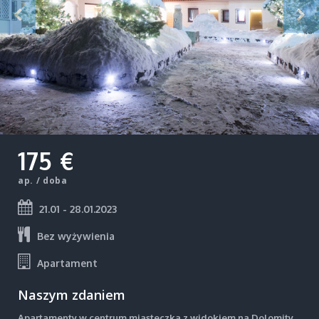
175 €
ap. / doba
21.01 - 28.01.2023
Bez wyżywienia
Apartament
Naszym zdaniem
Apartamenty w centrum miasteczka z widokiem na Dolomity.