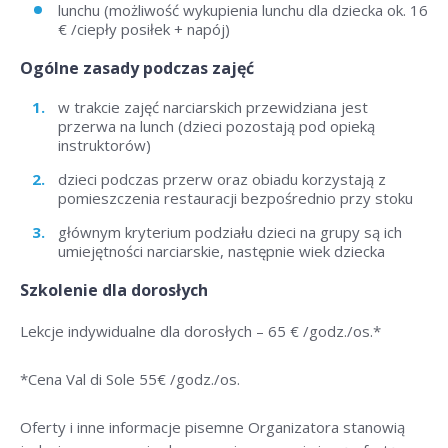
lunchu (możliwość wykupienia lunchu dla dziecka ok. 16
€ /ciepły posiłek + napój)
Ogólne zasady podczas zajęć
w trakcie zajęć narciarskich przewidziana jest
przerwa na lunch (dzieci pozostają pod opieką
instruktorów)
dzieci podczas przerw oraz obiadu korzystają z
pomieszczenia restauracji bezpośrednio przy stoku
głównym kryterium podziału dzieci na grupy są ich
umiejętności narciarskie, następnie wiek dziecka
Szkolenie dla dorosłych
Lekcje indywidualne dla dorosłych –
65 € /godz./os
.*
*Cena Val di Sole 55
€ /godz./os
.
Oferty i inne informacje pisemne Organizatora stanowią