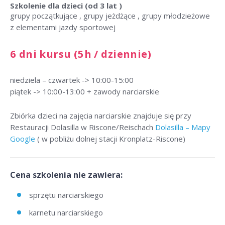
Szkolenie dla dzieci
(od 3 lat )
grupy początkujące , grupy jeżdżące , grupy młodzieżowe
z elementami jazdy sportowej
6 dni kursu (5h / dziennie)
niedziela – czwartek -> 10:00-15:00
piątek -> 10:00-13:00 + zawody narciarskie
Zbiórka dzieci na zajęcia narciarskie znajduje się przy
Restauracji Dolasilla w Riscone/Reischach
Dolasilla – Mapy
Google
( w pobliżu dolnej stacji Kronplatz-Riscone)
Cena szkolenia nie zawiera:
sprzętu narciarskiego
karnetu narciarskiego