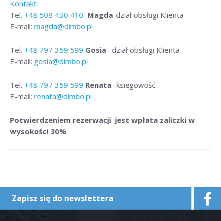
Kontakt:
Tel.
+48
508 430 410
Magda
-dział obsługi Klienta
E-mail:
magda@dimbo.pl
Tel.
+48
797 359 599
Gosia
– dział obsługi Klienta
E-mail:
gosia@dimbo.pl
Tel.
+48
797 359 599
Renata
-księgowość
E-mail:
renata@dimbo.pl
Potwierdzeniem rezerwacji jest wpłata zaliczki w
wysokości 30%
Zapisz się do newslettera