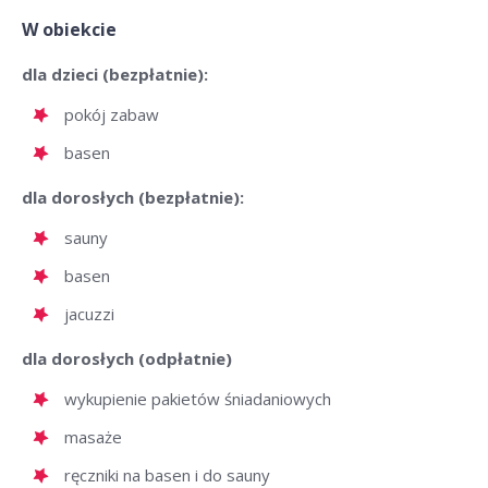
W obiekcie
dla dzieci (bezpłatnie):
pokój zabaw
basen
dla dorosłych (bezpłatnie):
sauny
basen
jacuzzi
dla dorosłych (odpłatnie)
wykupienie pakietów śniadaniowych
masaże
ręczniki na basen i do sauny