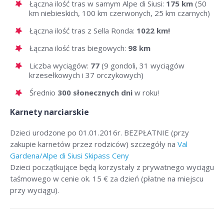
Łączna ilość tras w samym Alpe di Siusi:
175 km
(50
km niebieskich, 100 km czerwonych, 25 km czarnych)
Łączna ilość tras z Sella Ronda:
1022 km!
Łączna ilość tras biegowych:
98 km
Liczba wyciągów:
77
(9 gondoli, 31 wyciągów
krzesełkowych i 37 orczykowych)
Średnio
300 słonecznych dni
w roku!
Karnety narciarskie
Dzieci urodzone po 01.01.2016r. BEZPŁATNIE (przy
zakupie karnetów przez rodziców) szczegóły na
Val
Gardena/Alpe di Siusi Skipass Ceny
Dzieci początkujące będą korzystały z prywatnego wyciągu
taśmowego w cenie ok. 15 € za dzień (płatne na miejscu
przy wyciągu).