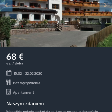
68 €
os. / doba
15.02 - 22.02.2020
Bez wyżywienia
Apartament
Naszym zdaniem
Wszystkie pokoje posiadają balkon co pozwala cieszyć się