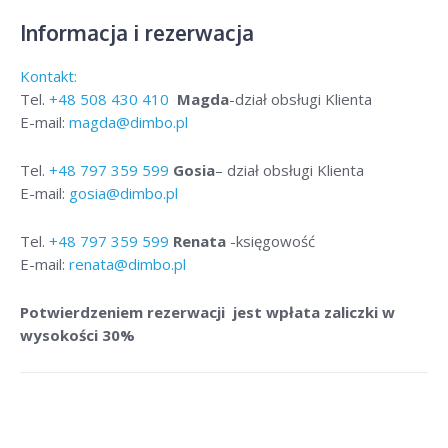
Informacja i rezerwacja
Kontakt:
Tel.
+48
508 430 410
Magda
-dział obsługi Klienta
E-mail:
magda@dimbo.pl
Tel.
+48
797 359 599
Gosia
– dział obsługi Klienta
E-mail:
gosia@dimbo.pl
Tel.
+48
797 359 599
Renata
-księgowość
E-mail:
renata@dimbo.pl
Potwierdzeniem rezerwacji jest wpłata zaliczki w
wysokości 30%