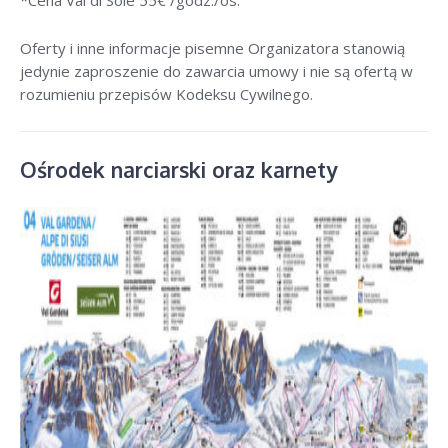
*Cena Val di Sole 55
€ /godz./os
.
Oferty i inne informacje pisemne Organizatora stanowią
jedynie zaproszenie do zawarcia umowy i nie są ofertą w
rozumieniu przepisów Kodeksu Cywilnego.
Ośrodek narciarski oraz karnety