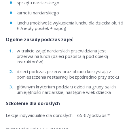
sprzętu narciarskiego
karnetu narciarskiego
lunchu (możliwość wykupienia lunchu dla dziecka ok. 16
€ /ciepły posiłek + napój)
Ogólne zasady podczas zajęć
w trakcie zajęć narciarskich przewidziana jest
przerwa na lunch (dzieci pozostają pod opieką
instruktorów)
dzieci podczas przerw oraz obiadu korzystają z
pomieszczenia restauracji bezpośrednio przy stoku
głównym kryterium podziału dzieci na grupy są ich
umiejętności narciarskie, następnie wiek dziecka
Szkolenie dla dorosłych
Lekcje indywidualne dla dorosłych –
65 € /godz./os
.*