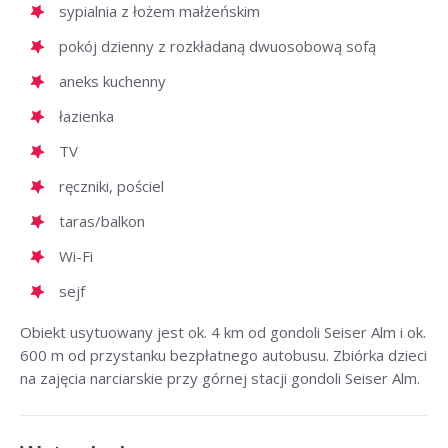
sypialnia z łożem małżeńskim
pokój dzienny z rozkładaną dwuosobową sofą
aneks kuchenny
łazienka
TV
ręczniki, pościel
taras/balkon
Wi-Fi
sejf
Obiekt usytuowany jest ok. 4 km od gondoli Seiser Alm i ok.
600 m od przystanku bezpłatnego autobusu. Zbiórka dzieci
na zajęcia narciarskie przy górnej stacji gondoli Seiser Alm.