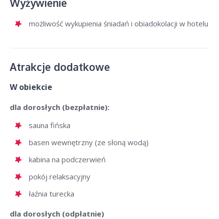
Wyżywienie
możliwość wykupienia śniadań i obiadokolacji w hotelu
Atrakcje dodatkowe
W obiekcie
dla dorosłych (bezpłatnie):
sauna fińska
basen wewnętrzny (ze słoną wodą)
kabina na podczerwień
pokój relaksacyjny
łaźnia turecka
dla dorosłych (odpłatnie)