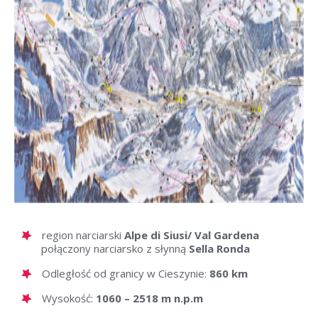
region narciarski
Alpe di Siusi/ Val Gardena
połączony narciarsko z słynną
Sella Ronda
Odległość od granicy w Cieszynie:
860 km
Wysokość:
1060 – 2518 m n.p.m