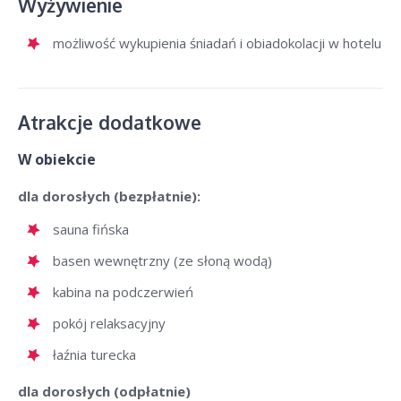
Wyżywienie
możliwość wykupienia śniadań i obiadokolacji w hotelu
Atrakcje dodatkowe
W obiekcie
dla dorosłych (bezpłatnie):
sauna fińska
basen wewnętrzny (ze słoną wodą)
kabina na podczerwień
pokój relaksacyjny
łaźnia turecka
dla dorosłych (odpłatnie)