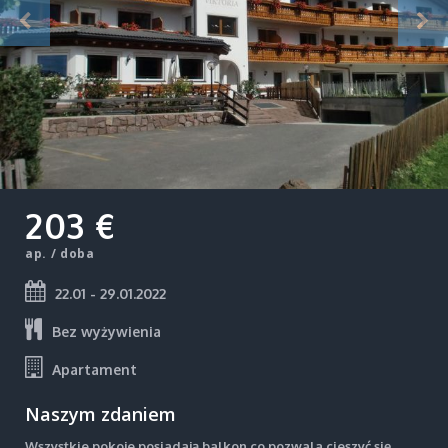
203 €
ap. / doba
22.01 - 29.01.2022
Bez wyżywienia
Apartament
Naszym zdaniem
Wszystkie pokoje posiadają balkon co pozwala cieszyć się