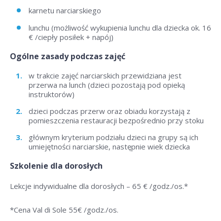
karnetu narciarskiego
lunchu (możliwość wykupienia lunchu dla dziecka ok. 16
€ /ciepły posiłek + napój)
Ogólne zasady podczas zajęć
w trakcie zajęć narciarskich przewidziana jest
przerwa na lunch (dzieci pozostają pod opieką
instruktorów)
dzieci podczas przerw oraz obiadu korzystają z
pomieszczenia restauracji bezpośrednio przy stoku
głównym kryterium podziału dzieci na grupy są ich
umiejętności narciarskie, następnie wiek dziecka
Szkolenie dla dorosłych
Lekcje indywidualne dla dorosłych –
65 € /godz./os
.*
*Cena Val di Sole 55
€ /godz./os
.