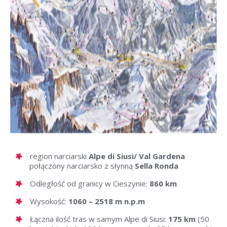
region narciarski
Alpe di Siusi/ Val Gardena
połączony narciarsko z słynną
Sella Ronda
Odległość od granicy w Cieszynie:
860 km
Wysokość:
1060 – 2518 m n.p.m
Łączna ilość tras w samym Alpe di Siusi:
175 km
(50