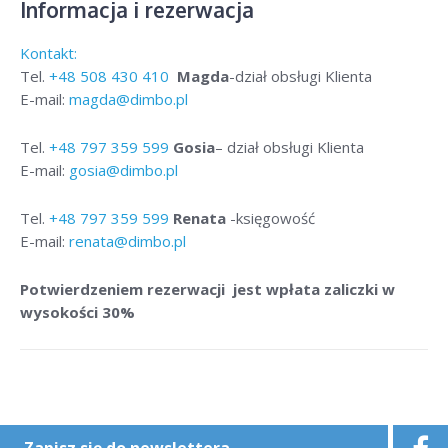
Informacja i rezerwacja
Kontakt:
Tel.
+48
508 430 410
Magda
-dział obsługi Klienta
E-mail:
magda@dimbo.pl
Tel.
+48
797 359 599
Gosia
– dział obsługi Klienta
E-mail:
gosia@dimbo.pl
Tel.
+48
797 359 599
Renata
-księgowość
E-mail:
renata@dimbo.pl
Potwierdzeniem rezerwacji jest wpłata zaliczki w
wysokości 30%