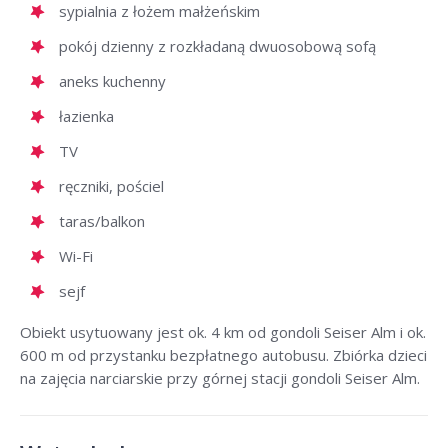
sypialnia z łożem małżeńskim
pokój dzienny z rozkładaną dwuosobową sofą
aneks kuchenny
łazienka
TV
ręczniki, pościel
taras/balkon
Wi-Fi
sejf
Obiekt usytuowany jest ok. 4 km od gondoli Seiser Alm i ok.
600 m od przystanku bezpłatnego autobusu. Zbiórka dzieci
na zajęcia narciarskie przy górnej stacji gondoli Seiser Alm.