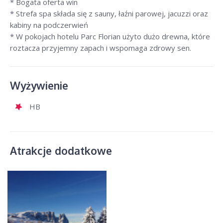
* Bogata oferta win
* Strefa spa składa się z sauny, łaźni parowej, jacuzzi oraz
kabiny na podczerwień
* W pokojach hotelu Parc Florian użyto dużo drewna, które
roztacza przyjemny zapach i wspomaga zdrowy sen.
Wyżywienie
HB
Atrakcje dodatkowe