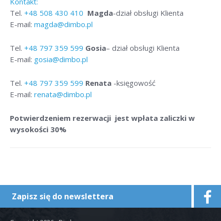
Kontakt:
Tel.
+48
508 430 410
Magda
-dział obsługi Klienta
E-mail:
magda@dimbo.pl
Tel.
+48
797 359 599
Gosia
– dział obsługi Klienta
E-mail:
gosia@dimbo.pl
Tel.
+48
797 359 599
Renata
-księgowość
E-mail:
renata@dimbo.pl
Potwierdzeniem rezerwacji jest wpłata zaliczki w
wysokości 30%
Zapisz się do newslettera