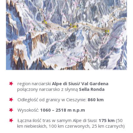
region narciarski
Alpe di Siusi/ Val Gardena
połączony narciarsko z słynną
Sella Ronda
Odległość od granicy w Cieszynie:
860 km
Wysokość:
1060 – 2518 m n.p.m
Łączna ilość tras w samym Alpe di Siusi:
175 km
(50
km niebieskich, 100 km czerwonych, 25 km czarnych)