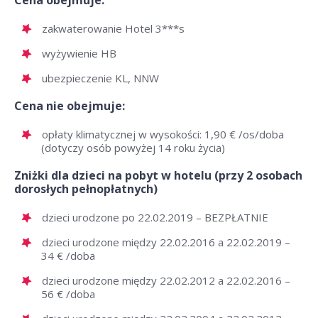
Cena obejmuje:
zakwaterowanie Hotel 3***s
wyżywienie HB
ubezpieczenie KL, NNW
Cena nie obejmuje:
opłaty klimatycznej w wysokości: 1,90 € /os/doba
(dotyczy osób powyżej 14 roku życia)
Zniżki dla dzieci na pobyt w hotelu (przy 2 osobach
dorosłych pełnopłatnych)
dzieci urodzone po 22.02.2019 – BEZPŁATNIE
dzieci urodzone między 22.02.2016 a 22.02.2019 –
34 € /doba
dzieci urodzone między 22.02.2012 a 22.02.2016 –
56 € /doba