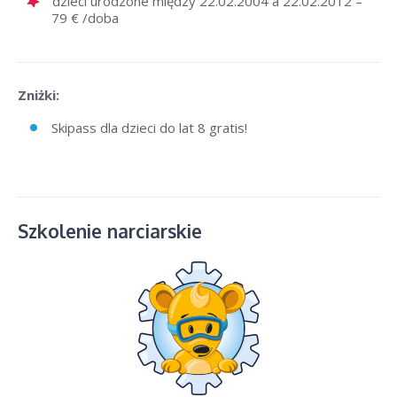
dzieci urodzone między 22.02.2004 a 22.02.2012 –
79 € /doba
Zniżki:
Skipass dla dzieci do lat 8 gratis!
Szkolenie narciarskie