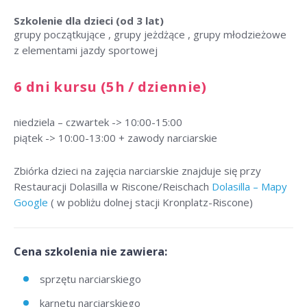
Szkolenie dla dzieci
(od 3 lat)
grupy początkujące , grupy jeżdżące , grupy młodzieżowe
z elementami jazdy sportowej
6 dni kursu (5h / dziennie)
niedziela – czwartek -> 10:00-15:00
piątek -> 10:00-13:00 + zawody narciarskie
Zbiórka dzieci na zajęcia narciarskie znajduje się przy
Restauracji Dolasilla w Riscone/Reischach
Dolasilla – Mapy
Google
( w pobliżu dolnej stacji Kronplatz-Riscone)
Cena szkolenia nie zawiera:
sprzętu narciarskiego
karnetu narciarskiego