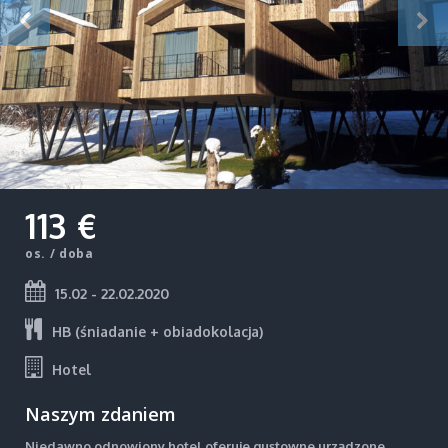
113 €
os. / doba
15.02 - 22.02.2020
HB (śniadanie + obiadokolacja)
Hotel
Naszym zdaniem
Niedawno odnowiony hotel oferuje gustowne urządzone