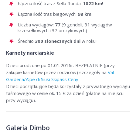
Łączna ilość tras z Sella Ronda:
1022 km!
Łączna ilość tras biegowych:
98 km
Liczba wyciągów:
77
(9 gondoli, 31 wyciągów
krzesełkowych i 37 orczykowych)
Średnio
300 słonecznych dni
w roku!
Karnety narciarskie
Dzieci urodzone po 01.01.2016r. BEZPŁATNIE (przy
zakupie karnetów przez rodziców) szczegóły na
Val
Gardena/Alpe di Siusi Skipass Ceny
Dzieci początkujące będą korzystały z prywatnego wyciągu
taśmowego w cenie ok. 15 € za dzień (płatne na miejscu
przy wyciągu).
Galeria Dimbo