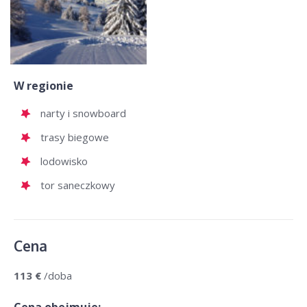
W regionie
narty i snowboard
trasy biegowe
lodowisko
tor saneczkowy
Cena
113 €
/doba