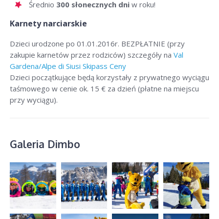
Średnio
300 słonecznych dni
w roku!
Karnety narciarskie
Dzieci urodzone po 01.01.2016r. BEZPŁATNIE (przy
zakupie karnetów przez rodziców) szczegóły na
Val
Gardena/Alpe di Siusi Skipass Ceny
Dzieci początkujące będą korzystały z prywatnego wyciągu
taśmowego w cenie ok. 15 € za dzień (płatne na miejscu
przy wyciągu).
Galeria Dimbo