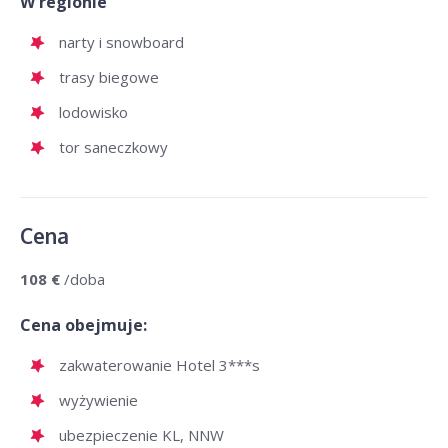
W regionie
narty i snowboard
trasy biegowe
lodowisko
tor saneczkowy
Cena
108 €
/doba
Cena obejmuje:
zakwaterowanie Hotel 3***s
wyżywienie
ubezpieczenie KL, NNW