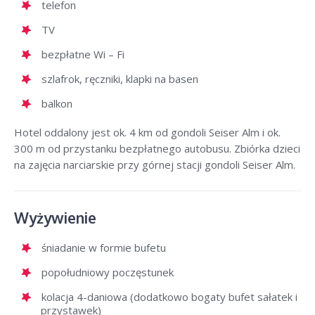
telefon
TV
bezpłatne Wi – Fi
szlafrok, ręczniki, klapki na basen
balkon
Hotel oddalony jest ok. 4 km od gondoli Seiser Alm i ok.
300 m od przystanku bezpłatnego autobusu. Zbiórka dzieci
na zajęcia narciarskie przy górnej stacji gondoli Seiser Alm.
Wyżywienie
śniadanie w formie bufetu
popołudniowy poczęstunek
kolacja 4-daniowa (dodatkowo bogaty bufet sałatek i
przystawek)