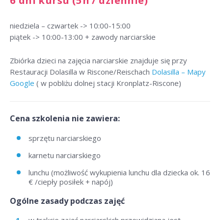
6 dni kursu (5h / dziennie)
niedziela – czwartek -> 10:00-15:00
piątek -> 10:00-13:00 + zawody narciarskie
Zbiórka dzieci na zajęcia narciarskie znajduje się przy
Restauracji Dolasilla w Riscone/Reischach
Dolasilla – Mapy
Google
( w pobliżu dolnej stacji Kronplatz-Riscone)
Cena szkolenia nie zawiera:
sprzętu narciarskiego
karnetu narciarskiego
lunchu (możliwość wykupienia lunchu dla dziecka ok. 16
€ /ciepły posiłek + napój)
Ogólne zasady podczas zajęć