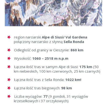
region narciarski
Alpe di Siusi/ Val Gardena
połączony narciarsko z słynną
Sella Ronda
Odległość od granicy w Cieszynie:
860 km
Wysokość:
1060 – 2518 m n.p.m
Łączna ilość tras w samym Alpe di Siusi:
175 km
(50
km niebieskich, 100 km czerwonych, 25 km czarnych)
Łączna ilość tras z Sella Ronda:
1022 km!
Łączna ilość tras biegowych:
98 km
Liczba wyciągów:
77
(9 gondoli, 31 wyciągów
krzesełkowych i 37 orczykowych)