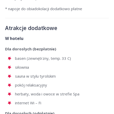
* napoje do obiadokolacji dodatkowo płatne
Atrakcje dodatkowe
W hotelu
Dla dorosłych (bezpłatnie)
basen (zewnętrzny, temp. 33 C)
siłownia
sauna w stylu tyrolskim
pokój relaksacyjny
herbaty, woda i owoce w strefie Spa
internet Wi – Fi
Dla dorosłych (odpłatnie)