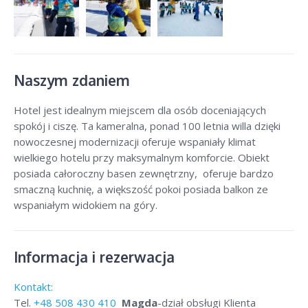
Naszym zdaniem
Hotel jest idealnym miejscem dla osób doceniających
spokój i ciszę. Ta kameralna, ponad 100 letnia willa dzięki
nowoczesnej modernizacji oferuje wspaniały klimat
wielkiego hotelu przy maksymalnym komforcie. Obiekt
posiada całoroczny basen zewnętrzny, oferuje bardzo
smaczną kuchnię, a większość pokoi posiada balkon ze
wspaniałym widokiem na góry.
Informacja i rezerwacja
Kontakt:
Tel.
+48
508 430 410
Magda
-dział obsługi Klienta