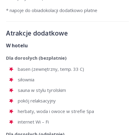
* napoje do obiadokolacji dodatkowo płatne
Atrakcje dodatkowe
W hotelu
Dla dorosłych (bezpłatnie)
basen (zewnętrzny, temp. 33 C)
siłownia
sauna w stylu tyrolskim
pokój relaksacyjny
herbaty, woda i owoce w strefie Spa
internet Wi – Fi
Dla dorosłych (odpłatnie)