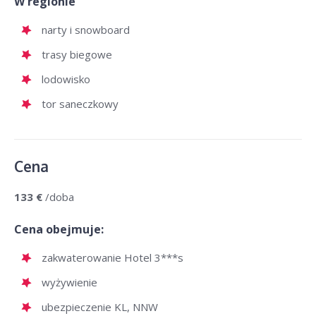
W regionie
narty i snowboard
trasy biegowe
lodowisko
tor saneczkowy
Cena
133 €
/doba
Cena obejmuje:
zakwaterowanie Hotel 3***s
wyżywienie
ubezpieczenie KL, NNW