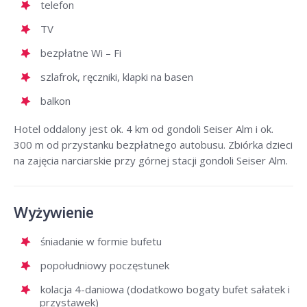
telefon
TV
bezpłatne Wi – Fi
szlafrok, ręczniki, klapki na basen
balkon
Hotel oddalony jest ok. 4 km od gondoli Seiser Alm i ok.
300 m od przystanku bezpłatnego autobusu. Zbiórka dzieci
na zajęcia narciarskie przy górnej stacji gondoli Seiser Alm.
Wyżywienie
śniadanie w formie bufetu
popołudniowy poczęstunek
kolacja 4-daniowa (dodatkowo bogaty bufet sałatek i
przystawek)