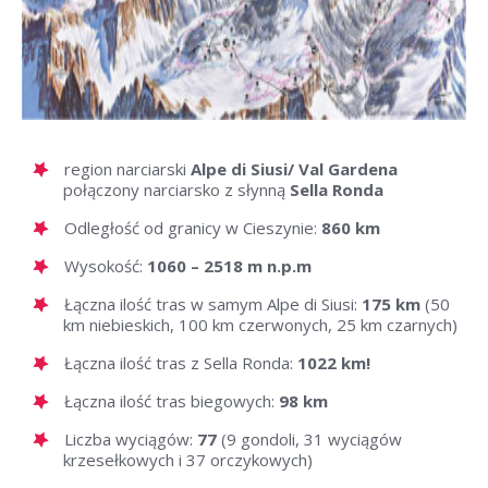
region narciarski
Alpe di Siusi/ Val Gardena
połączony narciarsko z słynną
Sella Ronda
Odległość od granicy w Cieszynie:
860 km
Wysokość:
1060 – 2518 m n.p.m
Łączna ilość tras w samym Alpe di Siusi:
175 km
(50
km niebieskich, 100 km czerwonych, 25 km czarnych)
Łączna ilość tras z Sella Ronda:
1022 km!
Łączna ilość tras biegowych:
98 km
Liczba wyciągów:
77
(9 gondoli, 31 wyciągów
krzesełkowych i 37 orczykowych)