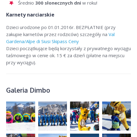
Średnio
300 słonecznych dni
w roku!
Karnety narciarskie
Dzieci urodzone po 01.01.2016r. BEZPŁATNIE (przy
zakupie karnetów przez rodziców) szczegóły na
Val
Gardena/Alpe di Siusi Skipass Ceny
Dzieci początkujące będą korzystały z prywatnego wyciągu
taśmowego w cenie ok. 15 € za dzień (płatne na miejscu
przy wyciągu).
Galeria Dimbo