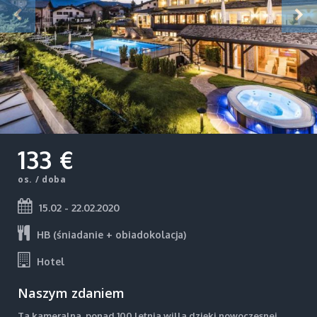
133 €
os. / doba
15.02 - 22.02.2020
HB (śniadanie + obiadokolacja)
Hotel
Naszym zdaniem
Ta kameralna, ponad 100 letnia willa dzięki nowoczesnej