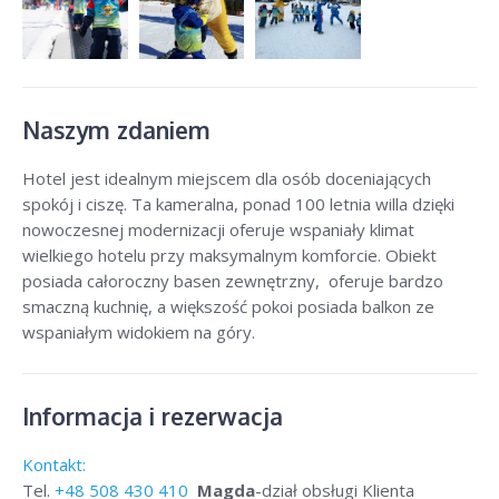
Naszym zdaniem
Hotel jest idealnym miejscem dla osób doceniających
spokój i ciszę. Ta kameralna, ponad 100 letnia willa dzięki
nowoczesnej modernizacji oferuje wspaniały klimat
wielkiego hotelu przy maksymalnym komforcie. Obiekt
posiada całoroczny basen zewnętrzny, oferuje bardzo
smaczną kuchnię, a większość pokoi posiada balkon ze
wspaniałym widokiem na góry.
Informacja i rezerwacja
Kontakt:
Tel.
+48
508 430 410
Magda
-dział obsługi Klienta