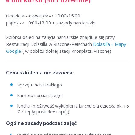
6 dni kursu (5h / dziennie)
niedziela – czwartek -> 10:00-15:00
piątek -> 10:00-13:00 + zawody narciarskie
Zbiórka dzieci na zajęcia narciarskie znajduje się przy
Restauracji Dolasilla w Riscone/Reischach
Dolasilla – Mapy
Google
( w pobliżu dolnej stacji Kronplatz-Riscone)
Cena szkolenia nie zawiera:
sprzętu narciarskiego
karnetu narciarskiego
lunchu (możliwość wykupienia lunchu dla dziecka ok. 16
€ /ciepły posiłek + napój)
Ogólne zasady podczas zajęć