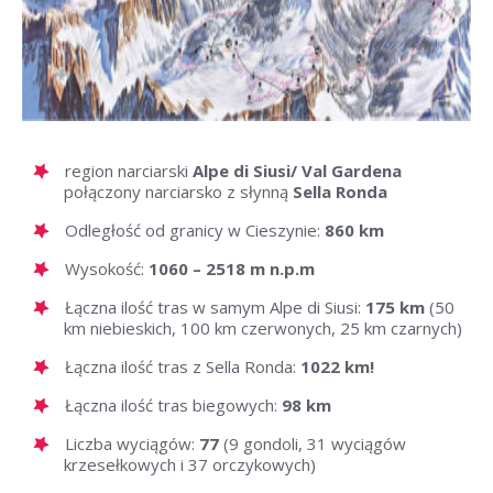
region narciarski
Alpe di Siusi/ Val Gardena
połączony narciarsko z słynną
Sella Ronda
Odległość od granicy w Cieszynie:
860 km
Wysokość:
1060 – 2518 m n.p.m
Łączna ilość tras w samym Alpe di Siusi:
175 km
(50
km niebieskich, 100 km czerwonych, 25 km czarnych)
Łączna ilość tras z Sella Ronda:
1022 km!
Łączna ilość tras biegowych:
98 km
Liczba wyciągów:
77
(9 gondoli, 31 wyciągów
krzesełkowych i 37 orczykowych)