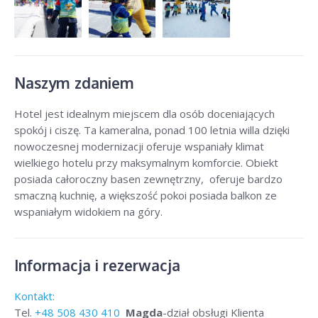
Naszym zdaniem
Hotel jest idealnym miejscem dla osób doceniających
spokój i ciszę. Ta kameralna, ponad 100 letnia willa dzięki
nowoczesnej modernizacji oferuje wspaniały klimat
wielkiego hotelu przy maksymalnym komforcie. Obiekt
posiada całoroczny basen zewnętrzny, oferuje bardzo
smaczną kuchnię, a większość pokoi posiada balkon ze
wspaniałym widokiem na góry.
Informacja i rezerwacja
Kontakt:
Tel.
+48
508 430 410
Magda
-dział obsługi Klienta