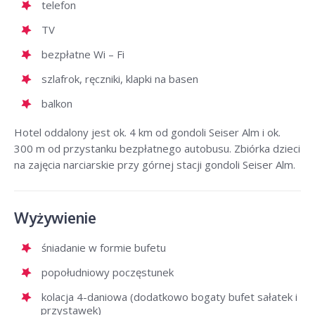
telefon
TV
bezpłatne Wi – Fi
szlafrok, ręczniki, klapki na basen
balkon
Hotel oddalony jest ok. 4 km od gondoli Seiser Alm i ok.
300 m od przystanku bezpłatnego autobusu. Zbiórka dzieci
na zajęcia narciarskie przy górnej stacji gondoli Seiser Alm.
Wyżywienie
śniadanie w formie bufetu
popołudniowy poczęstunek
kolacja 4-daniowa (dodatkowo bogaty bufet sałatek i
przystawek)