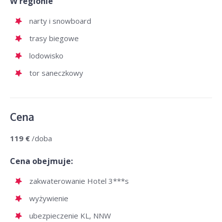
W regionie
narty i snowboard
trasy biegowe
lodowisko
tor saneczkowy
Cena
119 €
/doba
Cena obejmuje:
zakwaterowanie Hotel 3***s
wyżywienie
ubezpieczenie KL, NNW