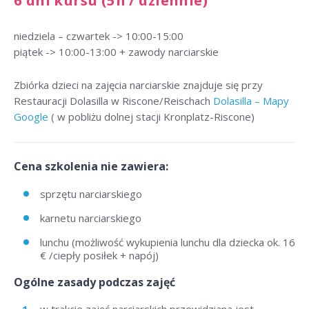
6 dni kursu (5h / dziennie)
niedziela – czwartek -> 10:00-15:00
piątek -> 10:00-13:00 + zawody narciarskie
Zbiórka dzieci na zajęcia narciarskie znajduje się przy
Restauracji Dolasilla w Riscone/Reischach
Dolasilla – Mapy
Google
( w pobliżu dolnej stacji Kronplatz-Riscone)
Cena szkolenia nie zawiera:
sprzętu narciarskiego
karnetu narciarskiego
lunchu (możliwość wykupienia lunchu dla dziecka ok. 16
€ /ciepły posiłek + napój)
Ogólne zasady podczas zajęć