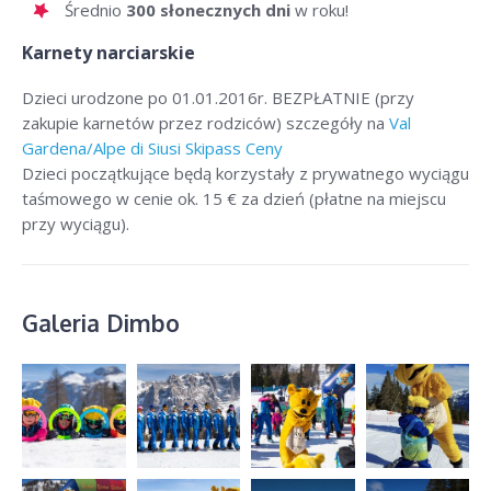
Średnio
300 słonecznych dni
w roku!
Karnety narciarskie
Dzieci urodzone po 01.01.2016r. BEZPŁATNIE (przy
zakupie karnetów przez rodziców) szczegóły na
Val
Gardena/Alpe di Siusi Skipass Ceny
Dzieci początkujące będą korzystały z prywatnego wyciągu
taśmowego w cenie ok. 15 € za dzień (płatne na miejscu
przy wyciągu).
Galeria Dimbo