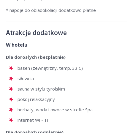
* napoje do obiadokolacji dodatkowo płatne
Atrakcje dodatkowe
W hotelu
Dla dorosłych (bezpłatnie)
basen (zewnętrzny, temp. 33 C)
siłownia
sauna w stylu tyrolskim
pokój relaksacyjny
herbaty, woda i owoce w strefie Spa
internet Wi – Fi
Dla dorosłych (odpłatnie)