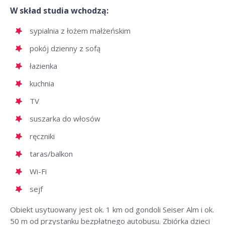
W skład studia wchodzą:
sypialnia z łożem małżeńskim
pokój dzienny z sofą
łazienka
kuchnia
TV
suszarka do włosów
ręczniki
taras/balkon
Wi-Fi
sejf
Obiekt usytuowany jest ok. 1 km od gondoli Seiser Alm i ok.
50 m od przystanku bezpłatnego autobusu. Zbiórka dzieci