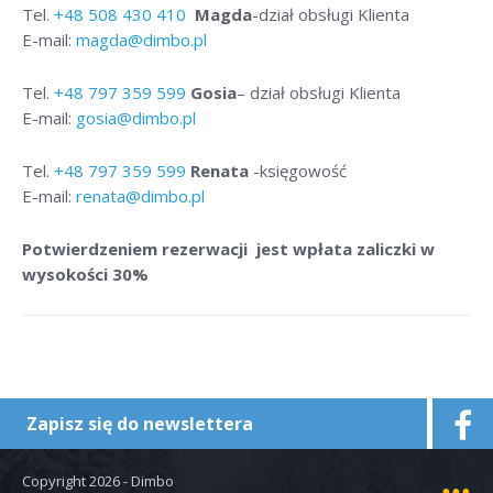
Tel.
+48
508 430 410
Magda
-dział obsługi Klienta
E-mail:
magda@dimbo.pl
Tel.
+48
797 359 599
Gosia
– dział obsługi Klienta
E-mail:
gosia@dimbo.pl
Tel.
+48
797 359 599
Renata
-księgowość
E-mail:
renata@dimbo.pl
Potwierdzeniem rezerwacji jest wpłata zaliczki w
wysokości 30%
Zapisz się do newslettera
Copyright 2026 - Dimbo