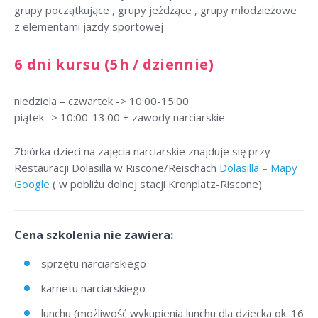
grupy początkujące , grupy jeżdżące , grupy młodzieżowe
z elementami jazdy sportowej
6 dni kursu (5h / dziennie)
niedziela – czwartek -> 10:00-15:00
piątek -> 10:00-13:00 + zawody narciarskie
Zbiórka dzieci na zajęcia narciarskie znajduje się przy
Restauracji Dolasilla w Riscone/Reischach
Dolasilla – Mapy
Google
( w pobliżu dolnej stacji Kronplatz-Riscone)
Cena szkolenia nie zawiera:
sprzętu narciarskiego
karnetu narciarskiego
lunchu (możliwość wykupienia lunchu dla dziecka ok. 16