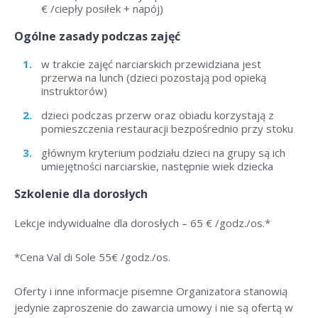
€ /ciepły posiłek + napój)
Ogólne zasady podczas zajęć
w trakcie zajęć narciarskich przewidziana jest
przerwa na lunch (dzieci pozostają pod opieką
instruktorów)
dzieci podczas przerw oraz obiadu korzystają z
pomieszczenia restauracji bezpośrednio przy stoku
głównym kryterium podziału dzieci na grupy są ich
umiejętności narciarskie, następnie wiek dziecka
Szkolenie dla dorosłych
Lekcje indywidualne dla dorosłych –
65 € /godz./os
.*
*Cena Val di Sole 55
€ /godz./os
.
Oferty i inne informacje pisemne Organizatora stanowią
jedynie zaproszenie do zawarcia umowy i nie są ofertą w