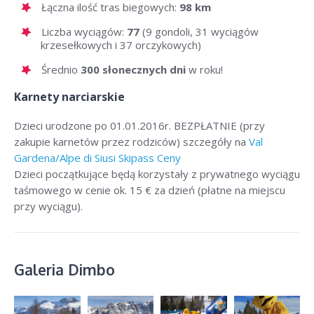
Łączna ilość tras biegowych:
98 km
Liczba wyciągów:
77
(9 gondoli, 31 wyciągów
krzesełkowych i 37 orczykowych)
Średnio
300 słonecznych dni
w roku!
Karnety narciarskie
Dzieci urodzone po 01.01.2016r. BEZPŁATNIE (przy
zakupie karnetów przez rodziców) szczegóły na
Val
Gardena/Alpe di Siusi Skipass Ceny
Dzieci początkujące będą korzystały z prywatnego wyciągu
taśmowego w cenie ok. 15 € za dzień (płatne na miejscu
przy wyciągu).
Galeria Dimbo