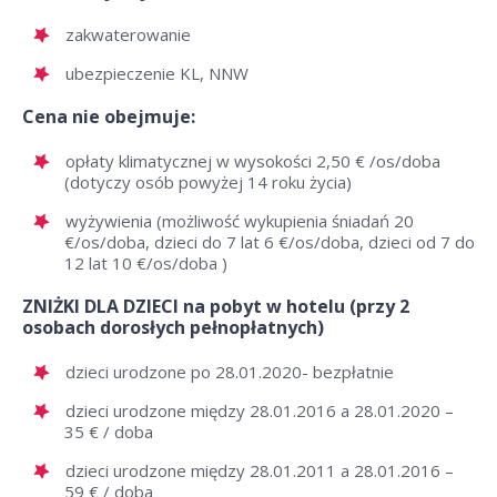
zakwaterowanie
ubezpieczenie KL, NNW
Cena nie obejmuje:
opłaty klimatycznej w wysokości 2,50 € /os/doba
(dotyczy osób powyżej 14 roku życia)
wyżywienia (możliwość wykupienia śniadań 20
€/os/doba, dzieci do 7 lat 6 €/os/doba, dzieci od 7 do
12 lat 10 €/os/doba )
ZNIŻKI DLA DZIECI na pobyt w hotelu (przy 2
osobach dorosłych pełnopłatnych)
dzieci urodzone po 28.01.2020- bezpłatnie
dzieci urodzone między 28.01.2016 a 28.01.2020 –
35 € / doba
dzieci urodzone między 28.01.2011 a 28.01.2016 –
59 € / doba