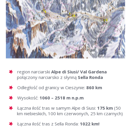
region narciarski
Alpe di Siusi/ Val Gardena
połączony narciarsko z słynną
Sella Ronda
Odległość od granicy w Cieszynie:
860 km
Wysokość:
1060 – 2518 m n.p.m
Łączna ilość tras w samym Alpe di Siusi:
175 km
(50
km niebieskich, 100 km czerwonych, 25 km czarnych)
Łączna ilość tras z Sella Ronda:
1022 km!