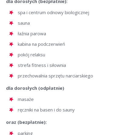
dla dorosłych (bezpłatnie):
spa i centrum odnowy biologicznej
sauna
łaźnia parowa
kabina na podczerwień
pokój relaksu
strefa fitness i siłownia
przechowalnia sprzętu narciarskiego
dla dorosłych (odpłatnie)
masaże
ręczniki na basen i do sauny
oraz (bezpłatnie):
parking