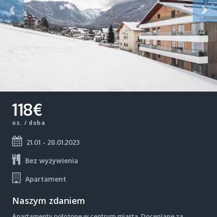
118€
os. / doba
21.01 - 28.01.2023
Bez wyżywienia
Apartament
Naszym zdaniem
Apartamenty położone w centrum miasta. Doceniane za