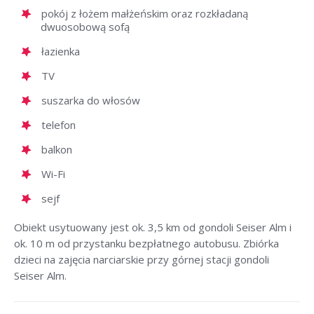
pokój z łożem małżeńskim oraz rozkładaną
dwuosobową sofą
łazienka
TV
suszarka do włosów
telefon
balkon
Wi-Fi
sejf
Obiekt usytuowany jest ok. 3,5 km od gondoli Seiser Alm i
ok. 10 m od przystanku bezpłatnego autobusu. Zbiórka
dzieci na zajęcia narciarskie przy górnej stacji gondoli
Seiser Alm.