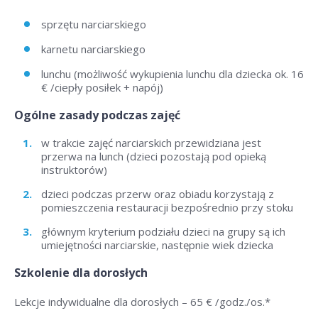
sprzętu narciarskiego
karnetu narciarskiego
lunchu (możliwość wykupienia lunchu dla dziecka ok. 16
€ /ciepły posiłek + napój)
Ogólne zasady podczas zajęć
w trakcie zajęć narciarskich przewidziana jest
przerwa na lunch (dzieci pozostają pod opieką
instruktorów)
dzieci podczas przerw oraz obiadu korzystają z
pomieszczenia restauracji bezpośrednio przy stoku
głównym kryterium podziału dzieci na grupy są ich
umiejętności narciarskie, następnie wiek dziecka
Szkolenie dla dorosłych
Lekcje indywidualne dla dorosłych –
65 € /godz./os
.*