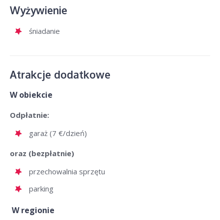
Wyżywienie
śniadanie
Atrakcje dodatkowe
W obiekcie
Odpłatnie:
garaż (7 €/dzień)
oraz (bezpłatnie)
przechowalnia sprzętu
parking
W regionie