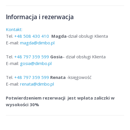
Informacja i rezerwacja
Kontakt:
Tel.
+48
508 430 410
Magda
-dział obsługi Klienta
E-mail:
magda@dimbo.pl
Tel.
+48
797 359 599
Gosia
– dział obsługi Klienta
E-mail:
gosia@dimbo.pl
Tel.
+48
797 359 599
Renata
-księgowość
E-mail:
renata@dimbo.pl
Potwierdzeniem rezerwacji jest wpłata zaliczki w
wysokości 30%