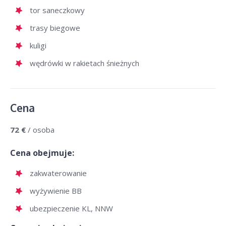
tor saneczkowy
trasy biegowe
kuligi
wędrówki w rakietach śnieżnych
Cena
72 €
/ osoba
Cena obejmuje:
zakwaterowanie
wyżywienie BB
ubezpieczenie KL, NNW