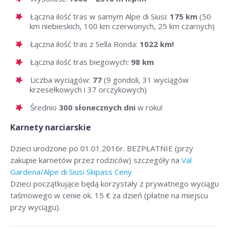
Łączna ilość tras w samym Alpe di Siusi:
175 km
(50
km niebieskich, 100 km czerwonych, 25 km czarnych)
Łączna ilość tras z Sella Ronda:
1022 km!
Łączna ilość tras biegowych:
98 km
Liczba wyciągów:
77
(9 gondoli, 31 wyciągów
krzesełkowych i 37 orczykowych)
Średnio
300 słonecznych dni
w roku!
Karnety narciarskie
Dzieci urodzone po 01.01.2016r. BEZPŁATNIE (przy
zakupie karnetów przez rodziców) szczegóły na
Val
Gardena/Alpe di Siusi Skipass Ceny
Dzieci początkujące będą korzystały z prywatnego wyciągu
taśmowego w cenie ok. 15 € za dzień (płatne na miejscu
przy wyciągu).