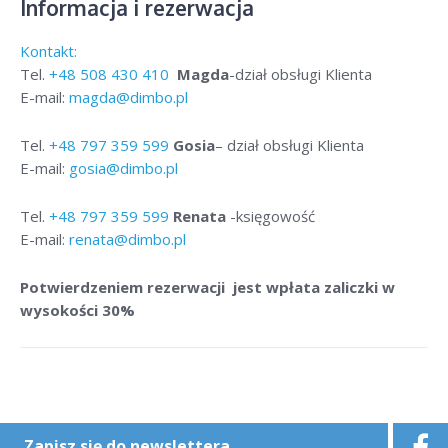
Informacja i rezerwacja
Kontakt:
Tel.
+48
508 430 410
Magda
-dział obsługi Klienta
E-mail:
magda@dimbo.pl
Tel.
+48
797 359 599
Gosia
– dział obsługi Klienta
E-mail:
gosia@dimbo.pl
Tel.
+48
797 359 599
Renata
-księgowość
E-mail:
renata@dimbo.pl
Potwierdzeniem rezerwacji jest wpłata zaliczki w
wysokości 30%
Zapisz się do newslettera