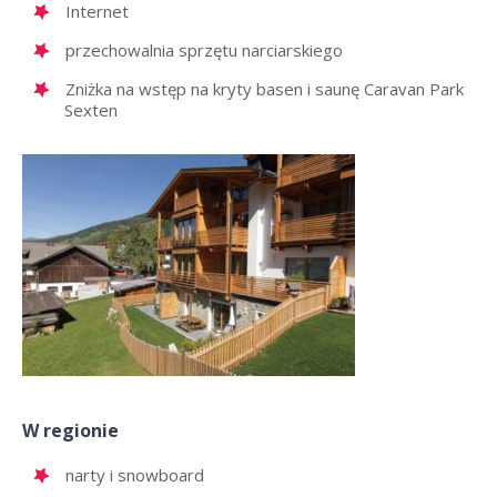
Internet
przechowalnia sprzętu narciarskiego
Zniżka na wstęp na kryty basen i saunę Caravan Park
Sexten
W regionie
narty i snowboard