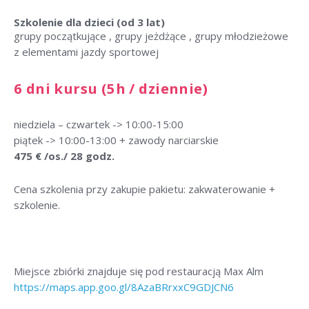
Szkolenie dla dzieci (od 3 lat)
grupy początkujące , grupy jeżdżące , grupy młodzieżowe
z elementami jazdy sportowej
6 dni kursu (5h / dziennie)
niedziela – czwartek -> 10:00-15:00
piątek -> 10:00-13:00 + zawody narciarskie
475 € /os./ 28 godz.
Cena szkolenia przy zakupie pakietu: zakwaterowanie +
szkolenie.
Miejsce zbiórki znajduje się pod restauracją Max Alm
https://maps.app.goo.gl/8AzaBRrxxC9GDJCN6