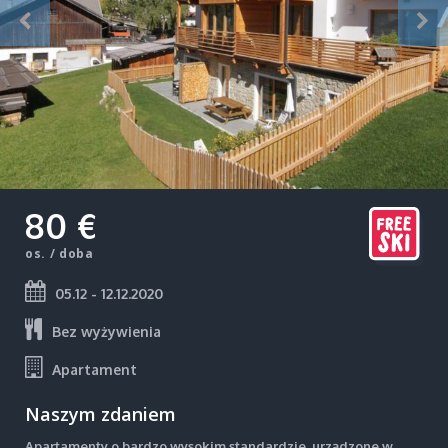
80 €
os. / doba
05.12 - 12.12.2020
Bez wyżywienia
Apartament
Naszym zdaniem
Apartamenty o bardzo wysokim standardzie, urządzone w