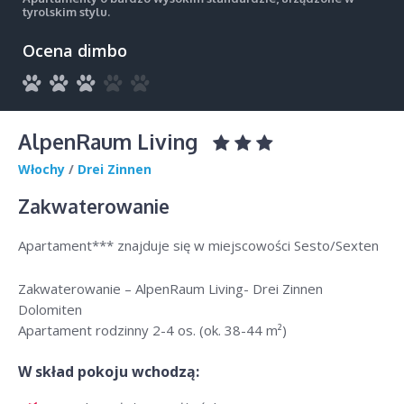
tyrolskim stylu.
Ocena dimbo
AlpenRaum Living
Włochy
/
Drei Zinnen
Zakwaterowanie
Apartament*** znajduje się w miejscowości Sesto/Sexten
Zakwaterowanie – AlpenRaum Living- Drei Zinnen
Dolomiten
Apartament rodzinny 2-4 os. (ok. 38-44 m²)
W skład pokoju wchodzą: