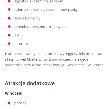
sypialnia z łożem małżeńskim
salon z rozkładaną dwuosobową sofą
aneks kuchenny
łazienka z prysznicem lub wanną
TV
Internet
Hotel usytuowany ok. 1,4 km od wyciągu Waldheim 1 oraz
stacji Funivia Monte Elmo. Zbiórka dzieci na zajęcia
narciarskie przy dolnej stacji wyciągu Waldheim 1 w Sexten.
Atrakcje dodatkowe
W hotelu
parking