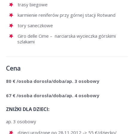
trasy biegowe
karmienie reniferów przy górnej stacji Rotwand
tory saneczkowe
Giro delle Cime – narciarska wycieczka górskimi
szlakami
Cena
80 € /osoba dorosła/doba/ap. 3 osobowy
67 € /osoba dorosła/doba/ap. 4 osobowy
ZNIŻKI DLA DZIECI:
ap. 3 osobowy
dzieci urodzone po 28.11.2012 -> 55 €/dziecko/