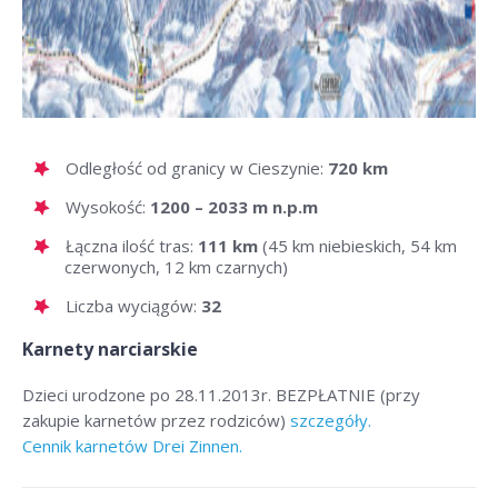
Odległość od granicy w Cieszynie:
720 km
Wysokość:
1200 – 2033 m n.p.m
Łączna ilość tras:
111 km
(45 km niebieskich, 54 km
czerwonych, 12 km czarnych)
Liczba wyciągów:
32
Karnety narciarskie
Dzieci urodzone po 28.11.2013r. BEZPŁATNIE (przy
zakupie karnetów przez rodziców)
szczegóły.
Cennik karnetów Drei Zinnen.