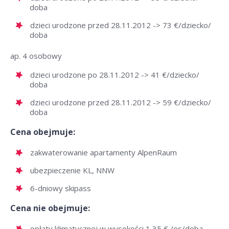
doba
dzieci urodzone przed 28.11.2012 -> 73 €/dziecko/
doba
ap. 4 osobowy
dzieci urodzone po 28.11.2012 -> 41 €/dziecko/
doba
dzieci urodzone przed 28.11.2012 -> 59 €/dziecko/
doba
Cena obejmuje:
zakwaterowanie apartamenty AlpenRaum
ubezpieczenie KL, NNW
6-dniowy skipass
Cena nie obejmuje:
opłaty klimatycznej w wysokości 1,35 € /os/doba