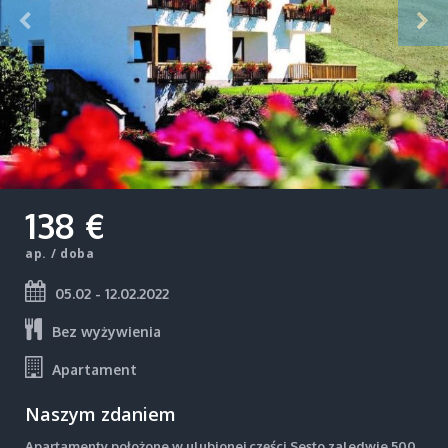
138 €
ap. / doba
05.02 - 12.02.2022
Bez wyżywienia
Apartament
Naszym zdaniem
Apartamenty położone w ulubionej części Sesto zaledwie 500