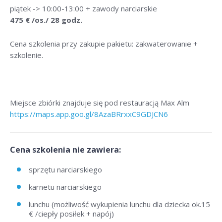
piątek -> 10:00-13:00 + zawody narciarskie
475 € /os./ 28 godz.
Cena szkolenia przy zakupie pakietu: zakwaterowanie +
szkolenie.
Miejsce zbiórki znajduje się pod restauracją Max Alm
https://maps.app.goo.gl/8AzaBRrxxC9GDJCN6
Cena szkolenia nie zawiera:
sprzętu narciarskiego
karnetu narciarskiego
lunchu (możliwość wykupienia lunchu dla dziecka ok.15
€ /ciepły posiłek + napój)