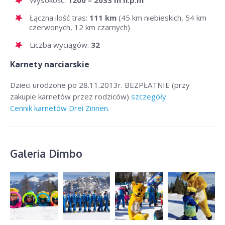
Wysokość:
1200 – 2033 m n.p.m
Łączna ilość tras:
111 km
(45 km niebieskich, 54 km
czerwonych, 12 km czarnych)
Liczba wyciągów:
32
Karnety narciarskie
Dzieci urodzone po 28.11.2013r. BEZPŁATNIE (przy
zakupie karnetów przez rodziców)
szczegóły.
Cennik karnetów Drei Zinnen.
Galeria Dimbo