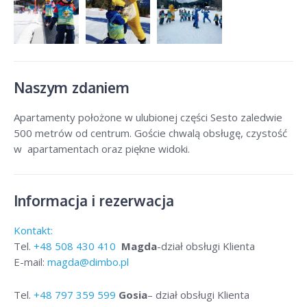
Naszym zdaniem
Apartamenty położone w ulubionej części Sesto zaledwie
500 metrów od centrum. Goście chwalą obsługę, czystość
w apartamentach oraz piękne widoki.
Informacja i rezerwacja
Kontakt:
Tel.
+48
508 430 410
Magda
-dział obsługi Klienta
E-mail:
magda@dimbo.pl
Tel.
+48
797 359 599
Gosia
– dział obsługi Klienta