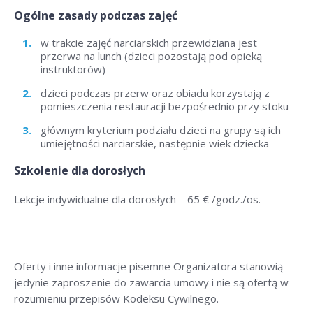
Ogólne zasady podczas zajęć
w trakcie zajęć narciarskich przewidziana jest
przerwa na lunch (dzieci pozostają pod opieką
instruktorów)
dzieci podczas przerw oraz obiadu korzystają z
pomieszczenia restauracji bezpośrednio przy stoku
głównym kryterium podziału dzieci na grupy są ich
umiejętności narciarskie, następnie wiek dziecka
Szkolenie dla dorosłych
Lekcje indywidualne dla dorosłych – 6
5 € /godz./os
.
Oferty i inne informacje pisemne Organizatora stanowią
jedynie zaproszenie do zawarcia umowy i nie są ofertą w
rozumieniu przepisów Kodeksu Cywilnego.