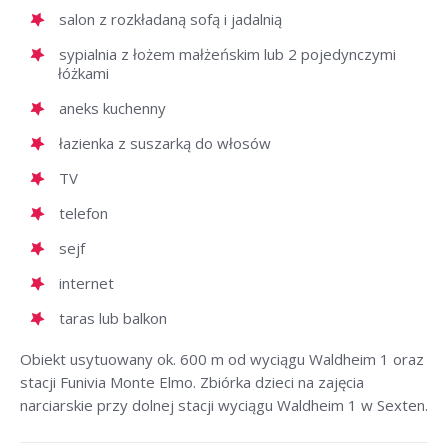
salon z rozkładaną sofą i jadalnią
sypialnia z łożem małżeńskim lub 2 pojedynczymi
łóżkami
aneks kuchenny
łazienka z suszarką do włosów
TV
telefon
sejf
internet
taras lub balkon
Obiekt usytuowany ok. 600 m od wyciągu Waldheim 1 oraz
stacji Funivia Monte Elmo. Zbiórka dzieci na zajęcia
narciarskie przy dolnej stacji wyciągu Waldheim 1 w Sexten.