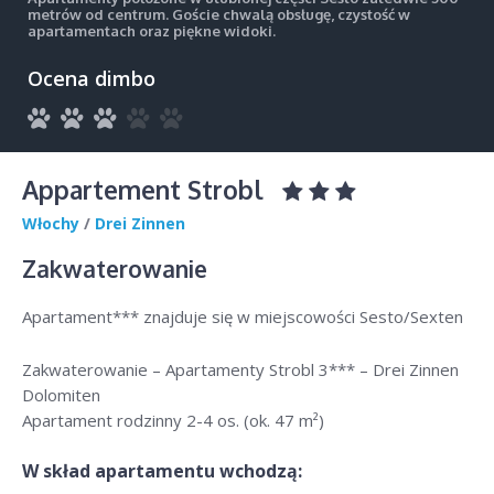
metrów od centrum. Goście chwalą obsługę, czystość w
apartamentach oraz piękne widoki.
Ocena dimbo
Appartement Strobl
Włochy
/
Drei Zinnen
Zakwaterowanie
Apartament*** znajduje się w miejscowości Sesto/Sexten
Zakwaterowanie – Apartamenty Strobl 3*** – Drei Zinnen
Dolomiten
Apartament rodzinny 2-4 os. (ok. 47 m²)
W skład apartamentu wchodzą: