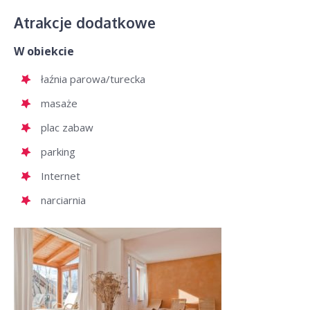
Atrakcje dodatkowe
W obiekcie
łaźnia parowa/turecka
masaże
plac zabaw
parking
Internet
narciarnia