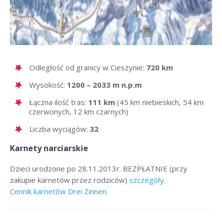
Odległość od granicy w Cieszynie:
720 km
Wysokość:
1200 – 2033 m n.p.m
Łączna ilość tras:
111 km
(45 km niebieskich, 54 km
czerwonych, 12 km czarnych)
Liczba wyciągów:
32
Karnety narciarskie
Dzieci urodzone po 28.11.2013r. BEZPŁATNIE (przy
zakupie karnetów przez rodziców)
szczegóły.
Cennik karnetów Drei Zinnen.