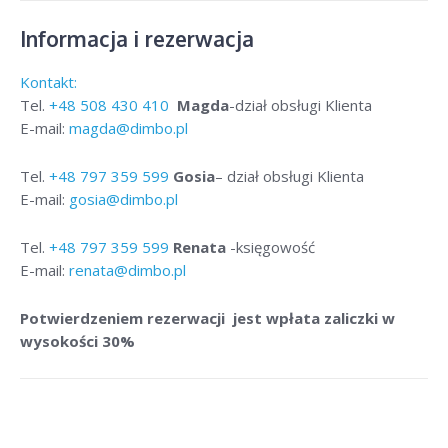
Informacja i rezerwacja
Kontakt:
Tel.
+48
508 430 410
Magda
-dział obsługi Klienta
E-mail:
magda@dimbo.pl
Tel.
+48
797 359 599
Gosia
– dział obsługi Klienta
E-mail:
gosia@dimbo.pl
Tel.
+48
797 359 599
Renata
-księgowość
E-mail:
renata@dimbo.pl
Potwierdzeniem rezerwacji jest wpłata zaliczki w
wysokości 30%