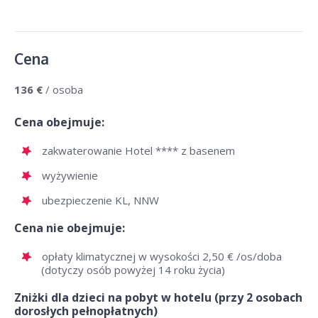
Cena
136 €
/ osoba
Cena obejmuje:
zakwaterowanie Hotel **** z basenem
wyżywienie
ubezpieczenie KL, NNW
Cena nie obejmuje:
opłaty klimatycznej w wysokości 2,50 € /os/doba
(dotyczy osób powyżej 14 roku życia)
Zniżki dla dzieci na pobyt w hotelu (przy 2 osobach
dorosłych pełnopłatnych)