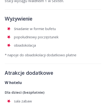
stacji wyciągu Waldheim 1 w Sexten.
Wyżywienie
śniadanie w formie bufetu
popołudniowy poczęstunek
obiadokolacja
* napoje do obiadokolacji dodatkowo płatne
Atrakcje dodatkowe
W hotelu
Dla dzieci (bezpłatnie)
sala zabaw