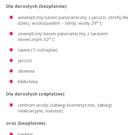
Dla dorosłych (bezpłatnie)
wewnętrzny basen panoramiczny z jacuzzi, strefą dla
dzieci, wodospadem – temp. wody 29° C
zewnętrzny basen panoramiczny z tarasem
słonecznym 32° C
sauna (7 rodzajów)
jacuzzi
siłownia
biblioteka
Dla dorosłych (odpłatnie)
centrum urody (zabiegi kosmetyczne, zabiegi
relaksacyjne, masaże)
oraz (bezpłatnie)
parking