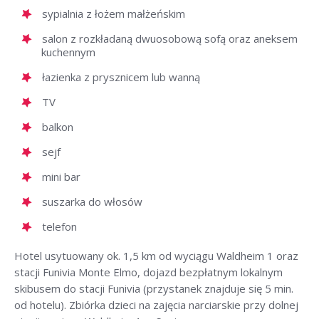
sypialnia z łożem małżeńskim
salon z rozkładaną dwuosobową sofą oraz aneksem
kuchennym
łazienka z prysznicem lub wanną
TV
balkon
sejf
mini bar
suszarka do włosów
telefon
Hotel usytuowany ok. 1,5 km od wyciągu Waldheim 1 oraz
stacji Funivia Monte Elmo, dojazd bezpłatnym lokalnym
skibusem do stacji Funivia (przystanek znajduje się 5 min.
od hotelu). Zbiórka dzieci na zajęcia narciarskie przy dolnej