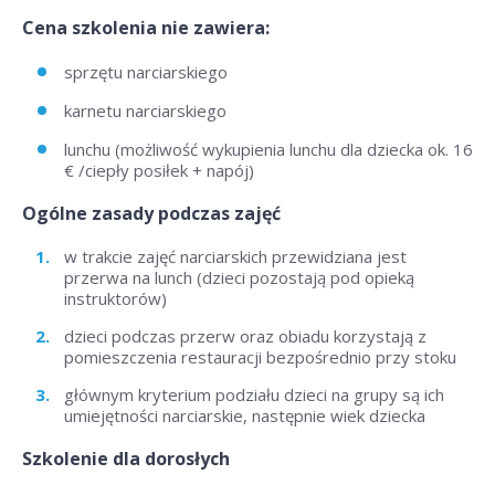
Cena szkolenia nie zawiera:
sprzętu narciarskiego
karnetu narciarskiego
lunchu (możliwość wykupienia lunchu dla dziecka ok. 16
€ /ciepły posiłek + napój)
Ogólne zasady podczas zajęć
w trakcie zajęć narciarskich przewidziana jest
przerwa na lunch (dzieci pozostają pod opieką
instruktorów)
dzieci podczas przerw oraz obiadu korzystają z
pomieszczenia restauracji bezpośrednio przy stoku
głównym kryterium podziału dzieci na grupy są ich
umiejętności narciarskie, następnie wiek dziecka
Szkolenie dla dorosłych