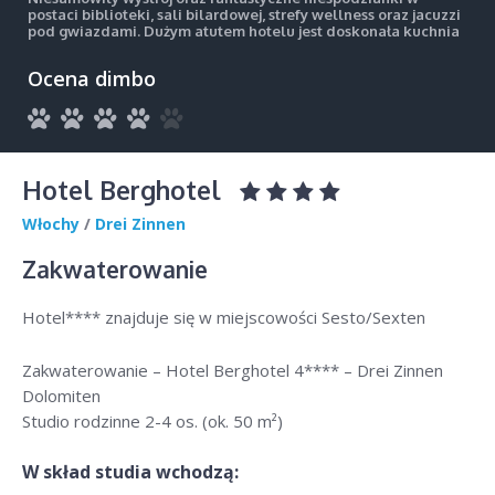
postaci biblioteki, sali bilardowej, strefy wellness oraz jacuzzi
pod gwiazdami. Dużym atutem hotelu jest doskonała kuchnia
Ocena dimbo
Hotel Berghotel
Włochy
/
Drei Zinnen
Zakwaterowanie
Hotel**** znajduje się w miejscowości Sesto/Sexten
Zakwaterowanie – Hotel Berghotel 4**** – Drei Zinnen
Dolomiten
Studio rodzinne 2-4 os. (ok. 50 m²)
W skład studia wchodzą: