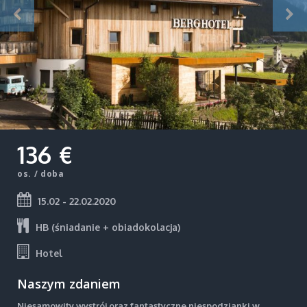
136 €
os. / doba
15.02 - 22.02.2020
HB (śniadanie + obiadokolacja)
Hotel
Naszym zdaniem
Niesamowity wystrój oraz fantastyczne niespodzianki w