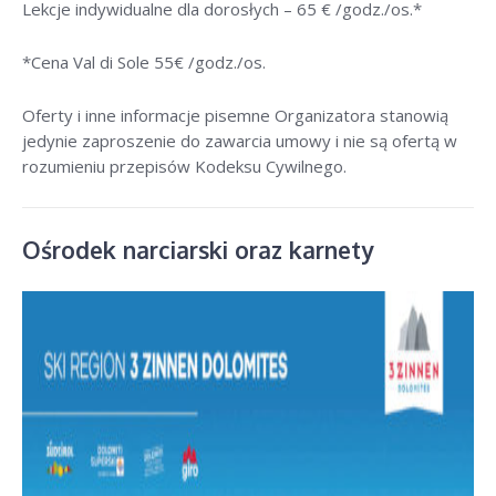
Lekcje indywidualne dla dorosłych –
65 € /godz./os
.*
*Cena Val di Sole 55
€ /godz./os
.
Oferty i inne informacje pisemne Organizatora stanowią
jedynie zaproszenie do zawarcia umowy i nie są ofertą w
rozumieniu przepisów Kodeksu Cywilnego.
Ośrodek narciarski oraz karnety