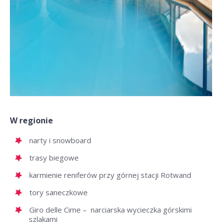
W regionie
narty i snowboard
trasy biegowe
karmienie reniferów przy górnej stacji Rotwand
tory saneczkowe
Giro delle Cime – narciarska wycieczka górskimi
szlakami