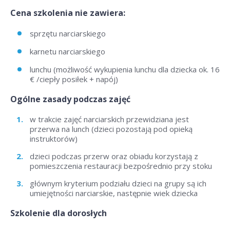
Cena szkolenia nie zawiera:
sprzętu narciarskiego
karnetu narciarskiego
lunchu (możliwość wykupienia lunchu dla dziecka ok. 16
€ /ciepły posiłek + napój)
Ogólne zasady podczas zajęć
w trakcie zajęć narciarskich przewidziana jest
przerwa na lunch (dzieci pozostają pod opieką
instruktorów)
dzieci podczas przerw oraz obiadu korzystają z
pomieszczenia restauracji bezpośrednio przy stoku
głównym kryterium podziału dzieci na grupy są ich
umiejętności narciarskie, następnie wiek dziecka
Szkolenie dla dorosłych