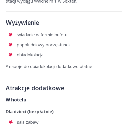
stacji wyciągu Waldheim 1 w Sexten.
Wyżywienie
śniadanie w formie bufetu
popołudniowy poczęstunek
obiadokolacja
* napoje do obiadokolacji dodatkowo płatne
Atrakcje dodatkowe
W hotelu
Dla dzieci (bezpłatnie)
sala zabaw