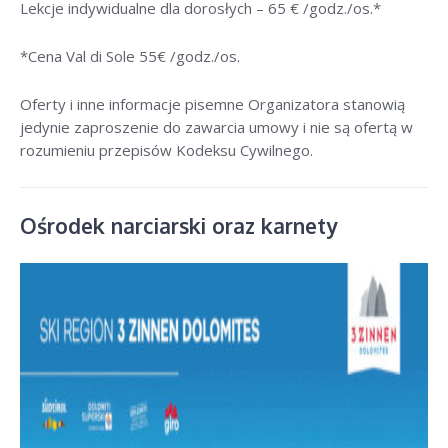
Lekcje indywidualne dla dorosłych –
65 € /godz./os
.*
*Cena Val di Sole 55
€ /godz./os
.
Oferty i inne informacje pisemne Organizatora stanowią
jedynie zaproszenie do zawarcia umowy i nie są ofertą w
rozumieniu przepisów Kodeksu Cywilnego.
Ośrodek narciarski oraz karnety