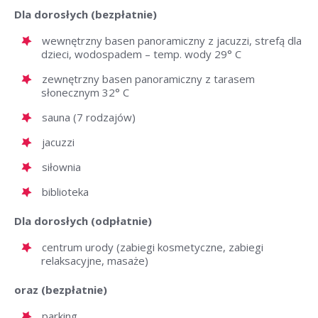
Dla dorosłych (bezpłatnie)
wewnętrzny basen panoramiczny z jacuzzi, strefą dla
dzieci, wodospadem – temp. wody 29° C
zewnętrzny basen panoramiczny z tarasem
słonecznym 32° C
sauna (7 rodzajów)
jacuzzi
siłownia
biblioteka
Dla dorosłych (odpłatnie)
centrum urody (zabiegi kosmetyczne, zabiegi
relaksacyjne, masaże)
oraz (bezpłatnie)
parking