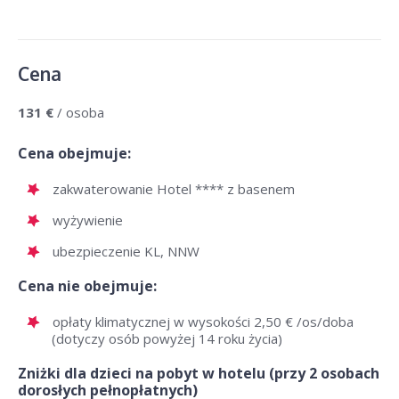
Cena
131 €
/ osoba
Cena obejmuje:
zakwaterowanie Hotel **** z basenem
wyżywienie
ubezpieczenie KL, NNW
Cena nie obejmuje:
opłaty klimatycznej w wysokości 2,50 € /os/doba
(dotyczy osób powyżej 14 roku życia)
Zniżki dla dzieci na pobyt w hotelu (przy 2 osobach
dorosłych pełnopłatnych)