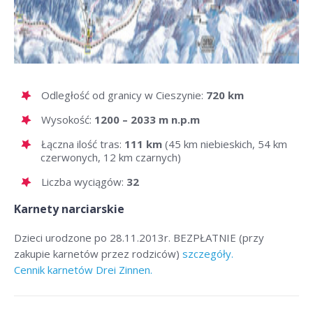
Odległość od granicy w Cieszynie:
720 km
Wysokość:
1200 – 2033 m n.p.m
Łączna ilość tras:
111 km
(45 km niebieskich, 54 km
czerwonych, 12 km czarnych)
Liczba wyciągów:
32
Karnety narciarskie
Dzieci urodzone po 28.11.2013r. BEZPŁATNIE (przy
zakupie karnetów przez rodziców)
szczegóły.
Cennik karnetów Drei Zinnen.