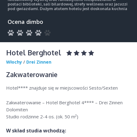
postaci biblioteki, sali bilardowej, strefy wellness oraz jacuzzi
pod gwiazdami. Dużym atutem hotelu jest doskonała kuchnia
Ocena dimbo
Hotel Berghotel
Włochy
/
Drei Zinnen
Zakwaterowanie
Hotel**** znajduje się w miejscowości Sesto/Sexten
Zakwaterowanie – Hotel Berghotel 4**** – Drei Zinnen
Dolomiten
Studio rodzinne 2-4 os. (ok. 50 m²)
W skład studia wchodzą: