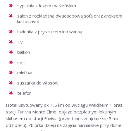
sypialnia z łożem małżeńskim
salon z rozkładaną dwuosobową sofą oraz aneksem
kuchennym
łazienka z prysznicem lub wanną
TV
balkon
sejf
mini bar
suszarka do włosów
telefon
Hotel usytuowany ok. 1,5 km od wyciągu Waldheim 1 oraz
stacji Funivia Monte Elmo, dojazd bezpłatnym lokalnym
skibusem do stacji Funivia (przystanek znajduje się 5 min.
od hotelu). Zbiórka dzieci na zajęcia narciarskie przy dolnej