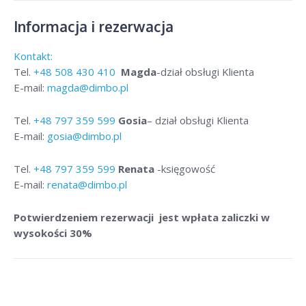
Informacja i rezerwacja
Kontakt:
Tel.
+48
508 430 410
Magda
-dział obsługi Klienta
E-mail:
magda@dimbo.pl
Tel.
+48
797 359 599
Gosia
– dział obsługi Klienta
E-mail:
gosia@dimbo.pl
Tel.
+48
797 359 599
Renata
-księgowość
E-mail:
renata@dimbo.pl
Potwierdzeniem rezerwacji jest wpłata zaliczki w
wysokości 30%