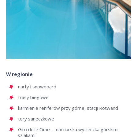
W regionie
narty i snowboard
trasy biegowe
karmienie reniferów przy górnej stacji Rotwand
tory saneczkowe
Giro delle Cime – narciarska wycieczka górskimi
szlakami