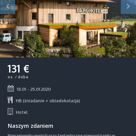
131 €
os. / doba
18.01 - 25.01.2020
HB (śniadanie + obiadokolacja)
Hotel
Naszym zdaniem
Niesamowity wystrój oraz fantastyczne niespodzianki w