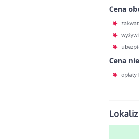
Cena ob
zakwat
wyżywi
ubezpi
Cena nie
opłaty 
Lokaliz