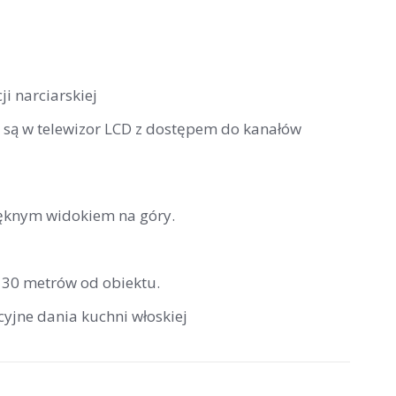
i narciarskiej
 są w telewizor LCD z dostępem do kanałów
ęknym widokiem na góry.
e 30 metrów od obiektu.
cyjne dania kuchni włoskiej