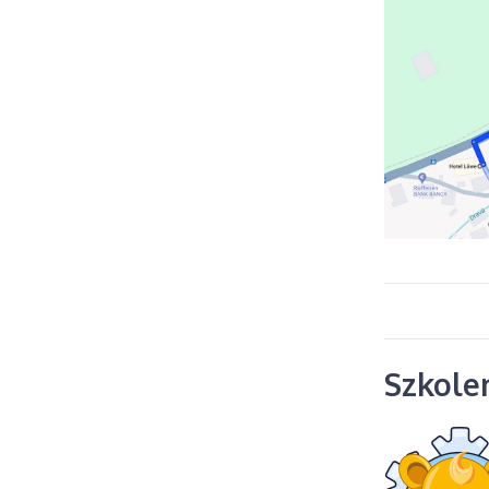
Szkolen