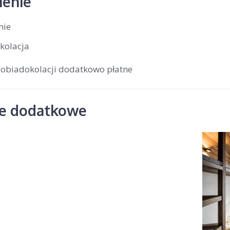
enie
nie
kolacja
 obiadokolacji dodatkowo płatne
je dodatkowe