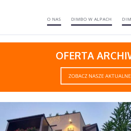
O NAS
DIMBO W ALPACH
DIM
OFERTA ARCH
ZOBACZ NASZE AKTUALNE