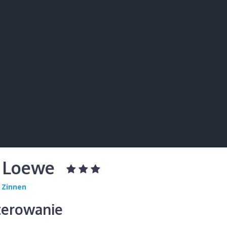
l Loewe
 Zinnen
erowanie