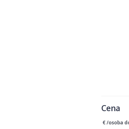
Cena
€ /osoba d