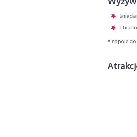
Wyżywi
śniada
obiado
* napoje do
Atrakc