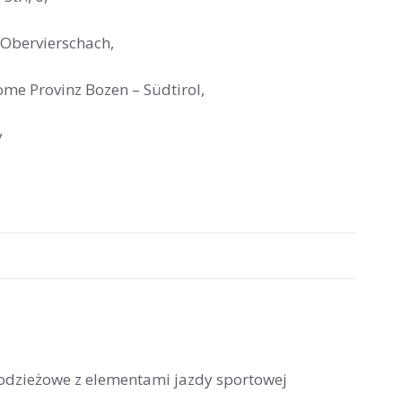
Obervierschach,
me Provinz Bozen – Südtirol,
y
łodzieżowe z elementami jazdy sportowej