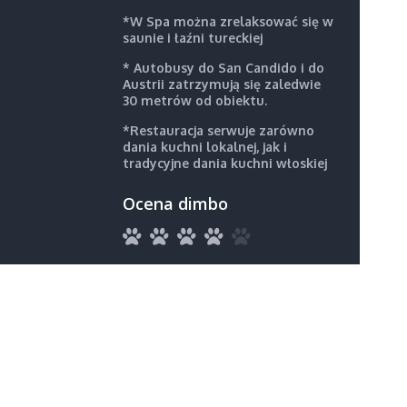
*W Spa można zrelaksować się w
saunie i łaźni tureckiej
* Autobusy do San Candido i do
Austrii zatrzymują się zaledwie
30 metrów od obiektu.
*Restauracja serwuje zarówno
dania kuchni lokalnej, jak i
tradycyjne dania kuchni włoskiej
Ocena dimbo