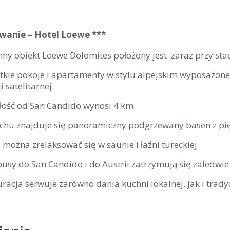
anie – Hotel Loewe ***
ny obiekt Loewe Dolomites położony jest zaraz przy stacj
tkie pokoje i apartamenty w stylu alpejskim wyposażone
i satelitarnej.
łość od San Candido wynosi 4 km.
chu znajduje się panoramiczny podgrzewany basen z pi
można zrelaksować się w saunie i łaźni tureckiej
usy do San Candido i do Austrii zatrzymują się zaledwi
racja serwuje zarówno dania kuchni lokalnej, jak i trady