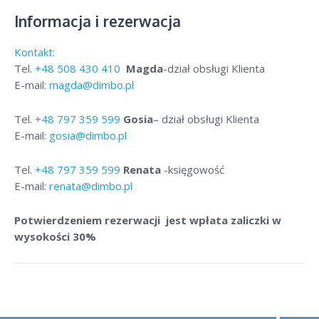
Informacja i rezerwacja
Kontakt:
Tel.
+48
508 430 410
Magda
-dział obsługi Klienta
E-mail:
magda@dimbo.pl
Tel.
+48
797 359 599
Gosia
– dział obsługi Klienta
E-mail:
gosia@dimbo.pl
Tel.
+48
797 359 599
Renata
-księgowość
E-mail:
renata@dimbo.pl
Potwierdzeniem rezerwacji jest wpłata zaliczki w
wysokości 30%