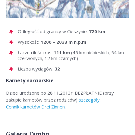
Odległość od granicy w Cieszynie:
720 km
Wysokość:
1200 – 2033 m n.p.m
Łączna ilość tras:
111 km
(45 km niebieskich, 54 km
czerwonych, 12 km czarnych)
Liczba wyciągów:
32
Karnety narciarskie
Dzieci urodzone po 28.11.2013r. BEZPŁATNIE (przy
zakupie karnetów przez rodziców)
szczegóły.
Cennik karnetów Drei Zinnen.
Galeria Dimbo