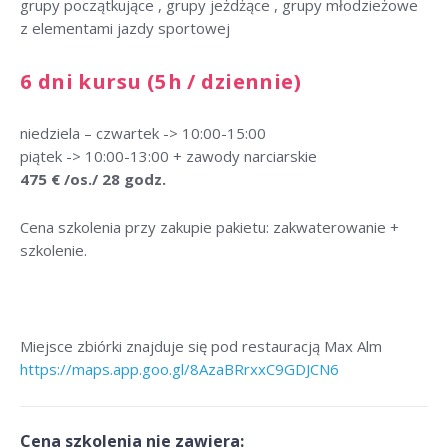
grupy początkujące , grupy jeżdżące , grupy młodzieżowe
z elementami jazdy sportowej
6 dni kursu (5h / dziennie)
niedziela – czwartek -> 10:00-15:00
piątek -> 10:00-13:00 + zawody narciarskie
475 € /os./ 28 godz.
Cena szkolenia przy zakupie pakietu: zakwaterowanie +
szkolenie.
Miejsce zbiórki znajduje się pod restauracją Max Alm
https://maps.app.goo.gl/8AzaBRrxxC9GDJCN6
Cena szkolenia nie zawiera: