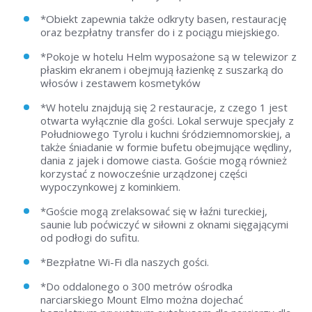
*Obiekt zapewnia także odkryty basen, restaurację
oraz bezpłatny transfer do i z pociągu miejskiego.
*Pokoje w hotelu Helm wyposażone są w telewizor z
płaskim ekranem i obejmują łazienkę z suszarką do
włosów i zestawem kosmetyków
*W hotelu znajdują się 2 restauracje, z czego 1 jest
otwarta wyłącznie dla gości. Lokal serwuje specjały z
Południowego Tyrolu i kuchni śródziemnomorskiej, a
także śniadanie w formie bufetu obejmujące wędliny,
dania z jajek i domowe ciasta. Goście mogą również
korzystać z nowocześnie urządzonej części
wypoczynkowej z kominkiem.
*Goście mogą zrelaksować się w łaźni tureckiej,
saunie lub poćwiczyć w siłowni z oknami sięgającymi
od podłogi do sufitu.
*Bezpłatne Wi-Fi dla naszych gości.
*Do oddalonego o 300 metrów ośrodka
narciarskiego Mount Elmo można dojechać