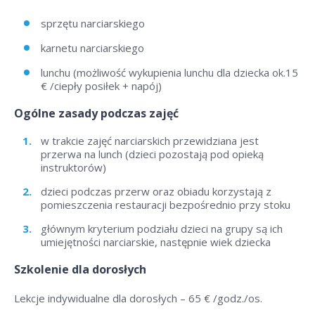
sprzętu narciarskiego
karnetu narciarskiego
lunchu (możliwość wykupienia lunchu dla dziecka ok.15
€ /ciepły posiłek + napój)
Ogólne zasady podczas zajęć
w trakcie zajęć narciarskich przewidziana jest
przerwa na lunch (dzieci pozostają pod opieką
instruktorów)
dzieci podczas przerw oraz obiadu korzystają z
pomieszczenia restauracji bezpośrednio przy stoku
głównym kryterium podziału dzieci na grupy są ich
umiejętności narciarskie, następnie wiek dziecka
Szkolenie dla dorosłych
Lekcje indywidualne dla dorosłych – 6
5 € /godz./os
.