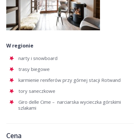
W regionie
narty i snowboard
trasy biegowe
karmienie reniferów przy górnej stacji Rotwand
tory saneczkowe
Giro delle Cime – narciarska wycieczka górskimi
szlakami
Cena