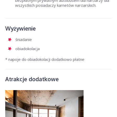
bezpłatnym prywatnym autobusem dla narciarzy dla
wszystkich posiadaczy karnetów narciarskich.
Wyżywienie
śniadanie
obiadokolacja
* napoje do obiadokolacji dodatkowo płatne
Atrakcje dodatkowe