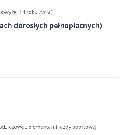
powyżej 14 roku życia)
obach dorosłych pełnopłatnych)
łodzieżowe z elementami jazdy sportowej