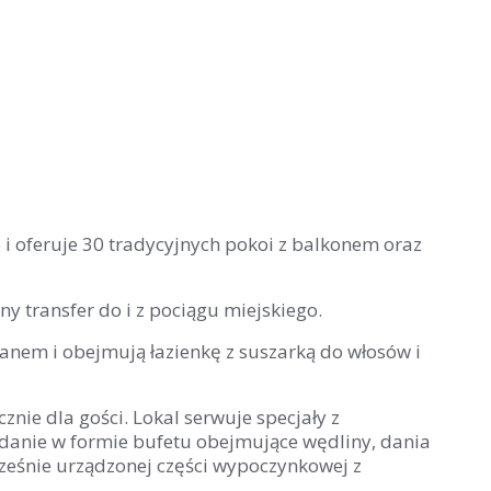
 i oferuje 30 tradycyjnych pokoi z balkonem oraz
y transfer do i z pociągu miejskiego.
anem i obejmują łazienkę z suszarką do włosów i
cznie dla gości. Lokal serwuje specjały z
adanie w formie bufetu obejmujące wędliny, dania
cześnie urządzonej części wypoczynkowej z