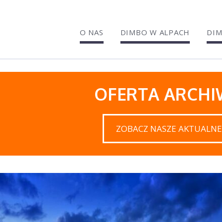
O NAS
DIMBO W ALPACH
DIM
OFERTA ARCH
ZOBACZ NASZE AKTUALNE