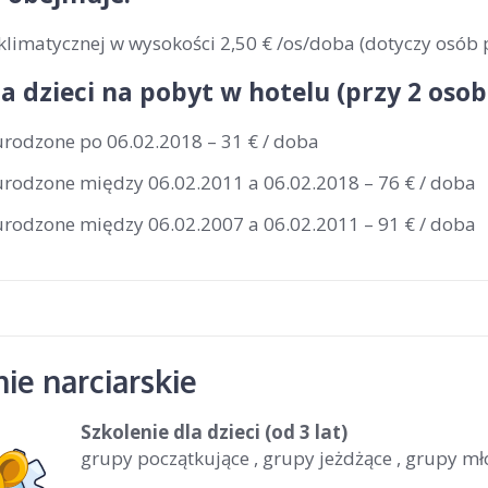
klimatycznej w wysokości 2,50 € /os/doba (dotyczy osób 
la dzieci na pobyt w hotelu (przy 2 os
urodzone po 06.02.2018 – 31 € / doba
 urodzone między 06.02.2011 a 06.02.2018 – 76 € / doba
 urodzone między 06.02.2007 a 06.02.2011 – 91 € / doba
ie narciarskie
Szkolenie dla dzieci (od 3 lat)
grupy początkujące , grupy jeżdżące , grupy m