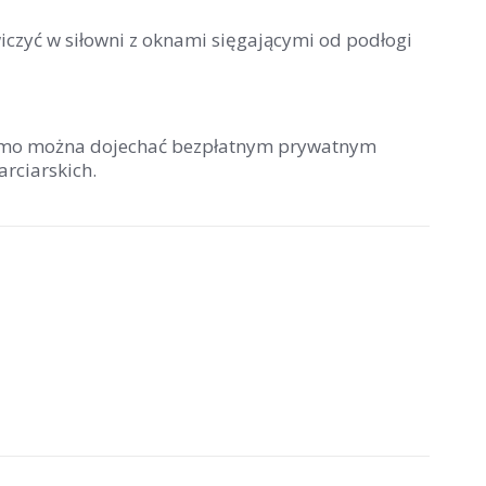
wiczyć w siłowni z oknami sięgającymi od podłogi
Elmo można dojechać bezpłatnym prywatnym
rciarskich.