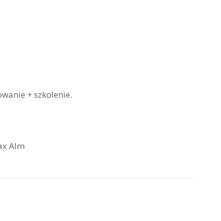
wanie + szkolenie.
Max Alm