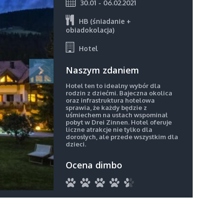
30.01 - 06.02.2021
HB (śniadanie +
obiadokolacja)
Hotel
Naszym zdaniem
Hotel ten to idealny wybór dla
rodzin z dziećmi. Bajeczna okolica
oraz infrastruktura hotelowa
sprawia, że każdy będzie z
uśmiechem na ustach wspominał
pobyt w Drei Zinnen. Hotel oferuje
liczne atrakcje nie tylko dla
dorosłych, ale przede wszystkim dla
dzieci.
Ocena dimbo