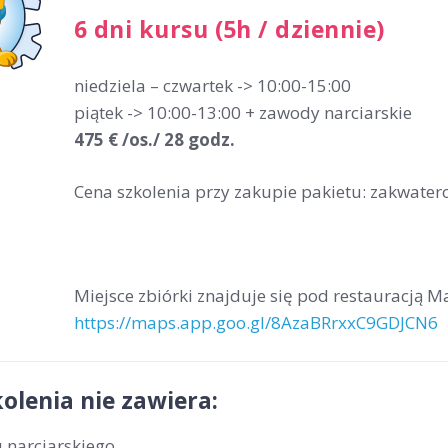
6 dni kursu (5h / dziennie)
niedziela – czwartek -> 10:00-15:00
piątek -> 10:00-13:00 + zawody narciarskie
475 € /os./ 28 godz.
Cena szkolenia przy zakupie pakietu: zakwatero
Miejsce zbiórki znajduje się pod restauracją 
https://maps.app.goo.gl/8AzaBRrxxC9GDJCN6
olenia nie zawiera:
 narciarskiego