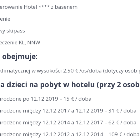
erowanie Hotel **** z basenem
enie
wy skipass
eczenie KL, NNW
 obejmuje:
klimatycznej w wysokości 2,50 € /os/doba (dotyczy osób 
la dzieci na pobyt w hotelu (przy 2 os
urodzone po 12.12.2019 – 15 € / doba
 urodzone między 12.12.2017 a 12.12.2019 – 31 € / doba
 urodzone między 12.12.2014 a 12.12.2017 – 62 € / doba
 urodzone między 12.12.2012 a 12.12.2014 – 109 € / doba