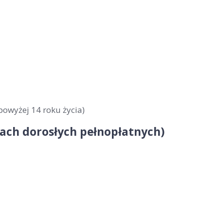
powyżej 14 roku życia)
obach dorosłych pełnopłatnych)