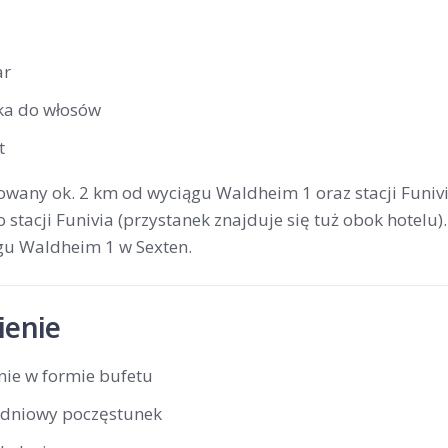
ar
ka do włosów
t
owany ok. 2 km od wyciągu Waldheim 1 oraz stacji Funi
stacji Funivia (przystanek znajduje się tuż obok hotelu).
ągu Waldheim 1 w Sexten.
enie
nie w formie bufetu
dniowy poczęstunek