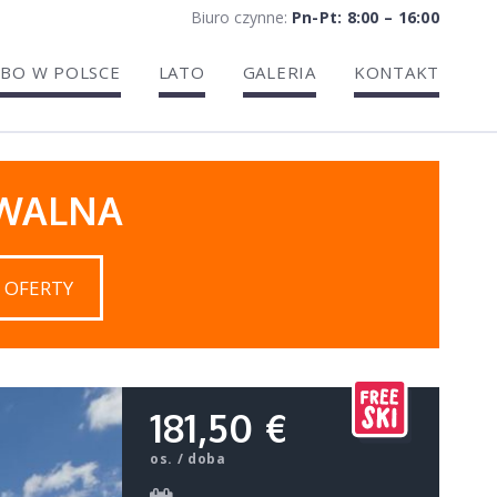
Biuro czynne:
Pn-Pt: 8:00 – 16:00
BO W POLSCE
LATO
GALERIA
KONTAKT
IWALNA
 OFERTY
181,50 €
os. / doba