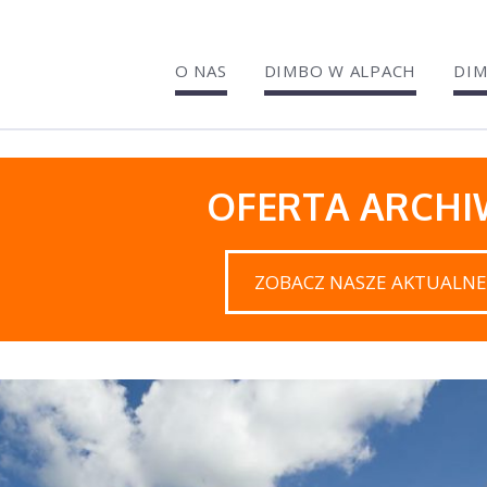
O NAS
DIMBO W ALPACH
DIM
OFERTA ARCH
ZOBACZ NASZE AKTUALNE