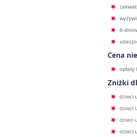
zakwat
wyżywi
6-dnio
ubezpi
Cena nie
opłaty 
Zniżki d
dzieci 
dzieci
dzieci
dzieci