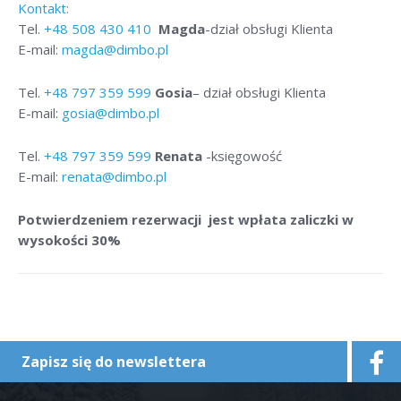
Kontakt:
Tel.
+48
508 430 410
Magda
-dział obsługi Klienta
E-mail:
magda@dimbo.pl
Tel.
+48
797 359 599
Gosia
– dział obsługi Klienta
E-mail:
gosia@dimbo.pl
Tel.
+48
797 359 599
Renata
-księgowość
E-mail:
renata@dimbo.pl
Potwierdzeniem rezerwacji jest wpłata zaliczki w
wysokości 30%
Zapisz się do newslettera