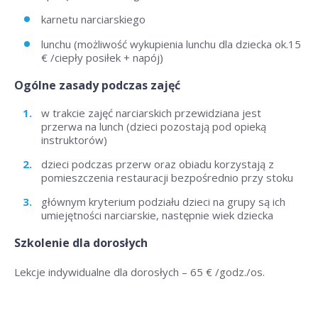
karnetu narciarskiego
lunchu (możliwość wykupienia lunchu dla dziecka ok.15
€ /ciepły posiłek + napój)
Ogólne zasady podczas zajęć
w trakcie zajęć narciarskich przewidziana jest
przerwa na lunch (dzieci pozostają pod opieką
instruktorów)
dzieci podczas przerw oraz obiadu korzystają z
pomieszczenia restauracji bezpośrednio przy stoku
głównym kryterium podziału dzieci na grupy są ich
umiejętności narciarskie, następnie wiek dziecka
Szkolenie dla dorosłych
Lekcje indywidualne dla dorosłych – 6
5 € /godz./os
.