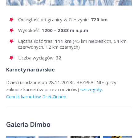
Odległość od granicy w Cieszynie:
720 km
Wysokość:
1200 – 2033 m n.p.m
Łączna ilość tras:
111 km
(45 km niebieskich, 54 km
czerwonych, 12 km czarnych)
Liczba wyciągów:
32
Karnety narciarskie
Dzieci urodzone po 28.11.2013r. BEZPŁATNIE (przy
zakupie karnetów przez rodziców)
szczegóły.
Cennik karnetów Drei Zinnen.
Galeria Dimbo