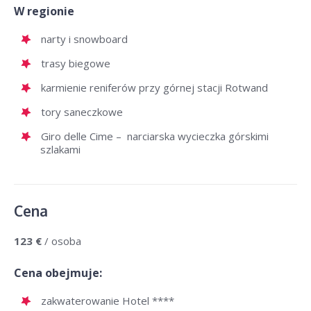
W regionie
narty i snowboard
trasy biegowe
karmienie reniferów przy górnej stacji Rotwand
tory saneczkowe
Giro delle Cime – narciarska wycieczka górskimi
szlakami
Cena
123 €
/ osoba
Cena obejmuje:
zakwaterowanie Hotel ****