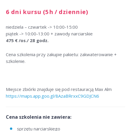
6 dni kursu (5h / dziennie)
niedziela – czwartek -> 10:00-15:00
piątek -> 10:00-13:00 + zawody narciarskie
475 € /os./ 28 godz.
Cena szkolenia przy zakupie pakietu: zakwaterowanie +
szkolenie.
Miejsce zbiórki znajduje się pod restauracją Max Alm
https://maps.app.goo.gl/8AzaBRrxxC9GDJCN6
Cena szkolenia nie zawiera:
sprzętu narciarskiego