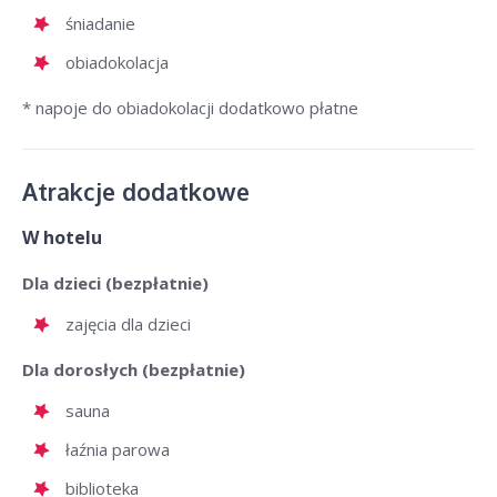
śniadanie
obiadokolacja
* napoje do obiadokolacji dodatkowo płatne
Atrakcje dodatkowe
W hotelu
Dla dzieci (bezpłatnie)
zajęcia dla dzieci
Dla dorosłych (bezpłatnie)
sauna
łaźnia parowa
biblioteka