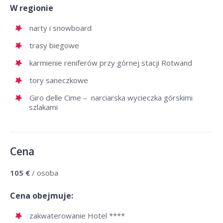
W regionie
narty i snowboard
trasy biegowe
karmienie reniferów przy górnej stacji Rotwand
tory saneczkowe
Giro delle Cime – narciarska wycieczka górskimi
szlakami
Cena
105 €
/ osoba
Cena obejmuje:
zakwaterowanie Hotel ****