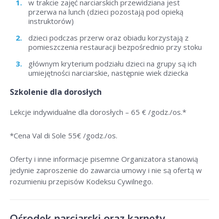
w trakcie zajęć narciarskich przewidziana jest
przerwa na lunch (dzieci pozostają pod opieką
instruktorów)
dzieci podczas przerw oraz obiadu korzystają z
pomieszczenia restauracji bezpośrednio przy stoku
głównym kryterium podziału dzieci na grupy są ich
umiejętności narciarskie, następnie wiek dziecka
Szkolenie dla dorosłych
Lekcje indywidualne dla dorosłych –
65 € /godz./os
.*
*Cena Val di Sole 55
€ /godz./os
.
Oferty i inne informacje pisemne Organizatora stanowią
jedynie zaproszenie do zawarcia umowy i nie są ofertą w
rozumieniu przepisów Kodeksu Cywilnego.
Ośrodek narciarski oraz karnety