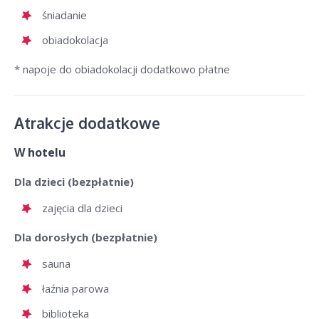
śniadanie
obiadokolacja
* napoje do obiadokolacji dodatkowo płatne
Atrakcje dodatkowe
W hotelu
Dla dzieci (bezpłatnie)
zajęcia dla dzieci
Dla dorosłych (bezpłatnie)
sauna
łaźnia parowa
biblioteka