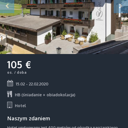
105 €
os. / doba
15.02 - 22.02.2020
HB (śniadanie + obiadokolacja)
Hotel
Naszym zdaniem
Hotel usytuowany jest 400 metrów od ośrodka narciarskiego