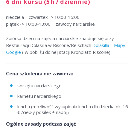
6 dni kursu (5h / dziennie)
niedziela – czwartek -> 10:00-15:00
piątek -> 10:00-13:00 + zawody narciarskie
Zbiórka dzieci na zajęcia narciarskie znajduje się przy
Restauracji Dolasilla w Riscone/Reischach
Dolasilla – Mapy
Google
( w pobliżu dolnej stacji Kronplatz-Riscone)
Cena szkolenia nie zawiera:
sprzętu narciarskiego
karnetu narciarskiego
lunchu (możliwość wykupienia lunchu dla dziecka ok. 16
€ /ciepły posiłek + napój)
Ogólne zasady podczas zajęć