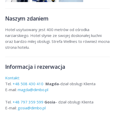
Naszym zdaniem
Hotel usytuowany jest 400 metrów od ośrodka
narciarskiego. Hotel słynie ze swojej doskonałej kuchni
oraz bardzo milej obsługi. Strefa Wellnes to również mocna
strona hotelu.
Informacja i rezerwacja
Kontakt:
Tel.
+48
508 430 410
Magda
-dział obsługi Klienta
E-mail:
magda@dimbo.pl
Tel.
+48
797 359 599
Gosia
– dział obsługi Klienta
E-mail:
gosia@dimbo.pl