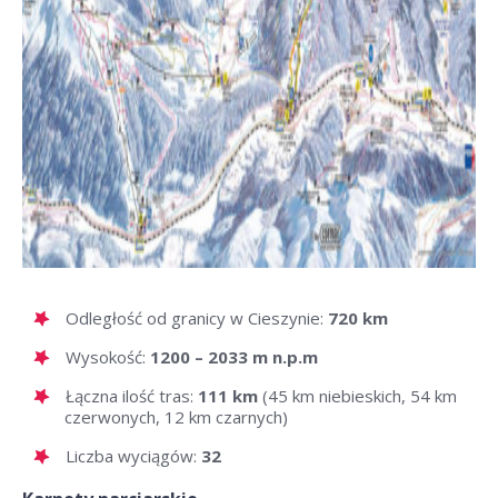
Odległość od granicy w Cieszynie:
720 km
Wysokość:
1200 – 2033 m n.p.m
Łączna ilość tras:
111 km
(45 km niebieskich, 54 km
czerwonych, 12 km czarnych)
Liczba wyciągów:
32