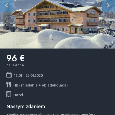
96 €
os. / doba
18.01 - 25.01.2020
HB (śniadanie + obiadokolacja)
Hotel
Naszym zdaniem
Komfortowo wyposażone pokoje, przyjemna atmosfera,