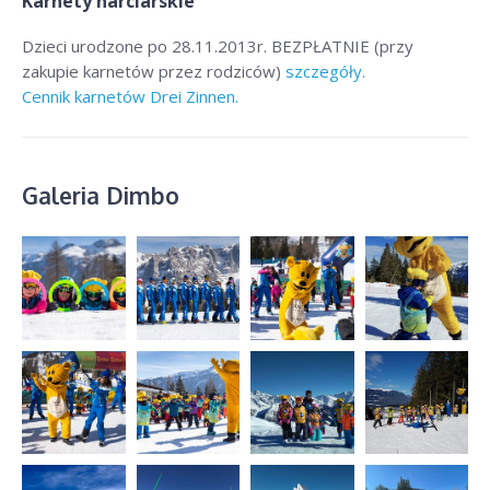
Karnety narciarskie
Dzieci urodzone po 28.11.2013r. BEZPŁATNIE (przy
zakupie karnetów przez rodziców)
szczegóły.
Cennik karnetów Drei Zinnen.
Galeria Dimbo