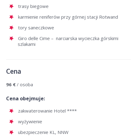
trasy biegowe
karmienie reniferów przy górnej stacji Rotwand
tory saneczkowe
Giro delle Cime – narciarska wycieczka górskimi
szlakami
Cena
96 €
/ osoba
Cena obejmuje:
zakwaterowanie Hotel ****
wyżywienie
ubezpieczenie KL, NNW