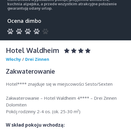
kuchnia alpejska, a przede wszystkim atrakcyjne położenie
gwarantują udany urlop.
Ocena dimbo
Hotel Waldheim
Włochy
/
Drei Zinnen
Zakwaterowanie
Hotel**** znajduje się w miejscowości Sesto/Sexten
Zakwaterowanie – Hotel Waldheim 4**** – Drei Zinnen
Dolomiten
Pokój rodzinny 2-4 os. (ok. 25-30 m²)
W skład pokoju wchodzą: