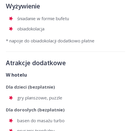
Wyżywienie
śniadanie w formie bufetu
obiadokolacja
* napoje do obiadokolacji dodatkowo płatne
Atrakcje dodatkowe
W hotelu
Dla dzieci (bezpłatnie)
gry planszowe, puzzle
Dla dorosłych (bezpłatnie)
basen do masażu turbo
prysznic tropikalny