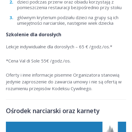
dzieci podczas przerw oraz obiadu korzystają z
pomieszczenia restauracji bezpośrednio przy stoku
głównym kryterium podziału dzieci na grupy są ich
umiejętności narciarskie, następnie wiek dziecka
Szkolenie dla dorosłych
Lekcje indywidualne dla dorosłych –
65 € /godz./os
.*
*Cena Val di Sole 55
€ /godz./os
.
Oferty i inne informacje pisemne Organizatora stanowią
jedynie zaproszenie do zawarcia umowy i nie są ofertą w
rozumieniu przepisów Kodeksu Cywilnego.
Ośrodek narciarski oraz karnety