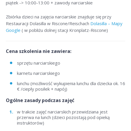
piątek -> 10:00-13:00 + zawody narciarskie
Zbiórka dzieci na zajęcia narciarskie znajduje się przy
Restauracji Dolasilla w Riscone/Reischach
Dolasilla – Mapy
Google
( w pobliżu dolnej stacji Kronplatz-Riscone)
Cena szkolenia nie zawiera:
sprzętu narciarskiego
karnetu narciarskiego
lunchu (możliwość wykupienia lunchu dla dziecka ok. 16
€ /ciepły posiłek + napój)
Ogólne zasady podczas zajęć
w trakcie zajęć narciarskich przewidziana jest
przerwa na lunch (dzieci pozostają pod opieką
instruktorów)