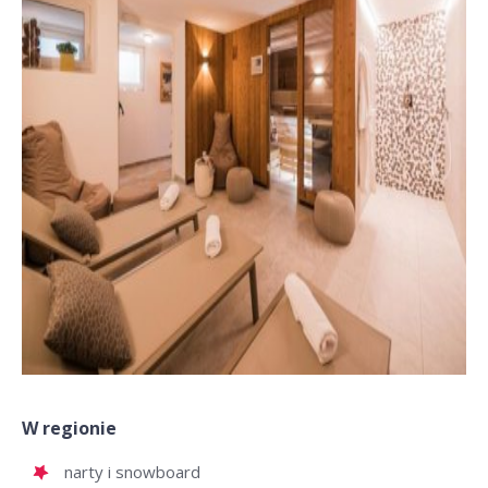
W regionie
narty i snowboard