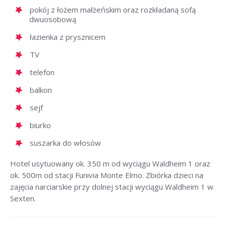
pokój z łożem małżeńskim oraz rozkładaną sofą
dwuosobową
łazienka z prysznicem
TV
telefon
balkon
sejf
biurko
suszarka do włosów
Hotel usytuowany ok. 350 m od wyciągu Waldheim 1 oraz
ok. 500m od stacji Funivia Monte Elmo. Zbiórka dzieci na
zajęcia narciarskie przy dolnej stacji wyciągu Waldheim 1 w
Sexten.