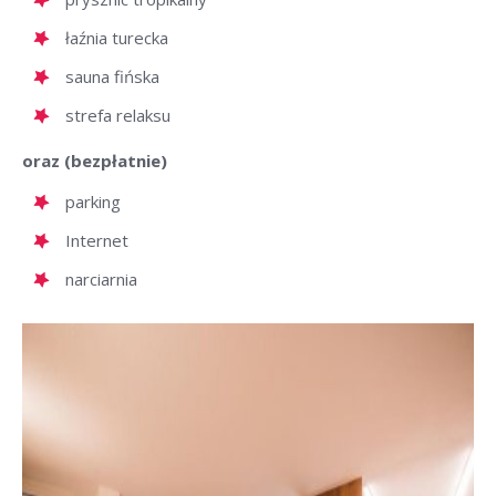
łaźnia turecka
sauna fińska
strefa relaksu
oraz (bezpłatnie)
parking
Internet
narciarnia