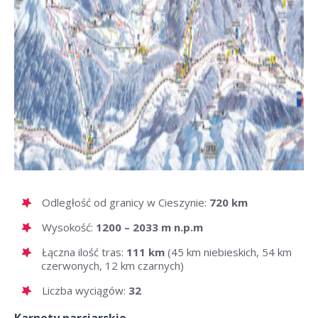
Odległość od granicy w Cieszynie:
720 km
Wysokość:
1200 – 2033 m n.p.m
Łączna ilość tras:
111 km
(45 km niebieskich, 54 km
czerwonych, 12 km czarnych)
Liczba wyciągów:
32