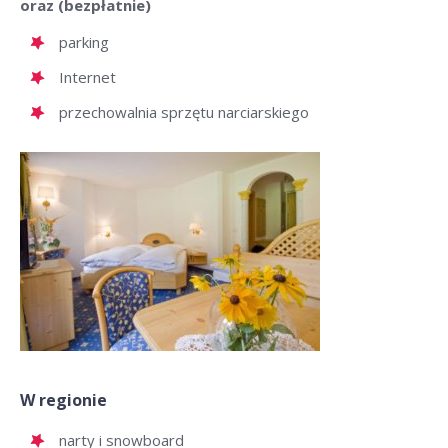
oraz (bezpłatnie)
parking
Internet
przechowalnia sprzętu narciarskiego
W regionie
narty i snowboard