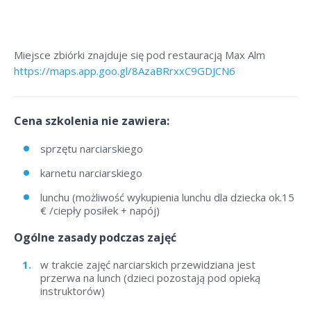
Miejsce zbiórki znajduje się pod restauracją Max Alm
https://maps.app.goo.gl/8AzaBRrxxC9GDJCN6
Cena szkolenia nie zawiera:
sprzętu narciarskiego
karnetu narciarskiego
lunchu (możliwość wykupienia lunchu dla dziecka ok.15
€ /ciepły posiłek + napój)
Ogólne zasady podczas zajęć
w trakcie zajęć narciarskich przewidziana jest
przerwa na lunch (dzieci pozostają pod opieką
instruktorów)