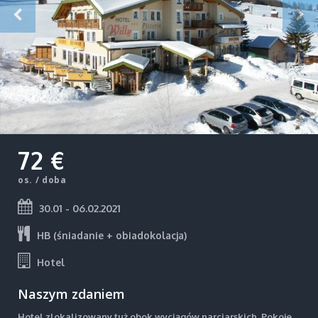
72 €
os. / doba
30.01 - 06.02.2021
HB (śniadanie + obiadokolacja)
Hotel
Naszym zdaniem
Hotel zlokalizowany tuż obok wyciągów narciarskich. Pokoje