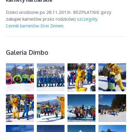
Karnety narciarskie
Dzieci urodzone po 28.11.2013r. BEZPŁATNIE (przy
zakupie karnetów przez rodziców)
szczegóły.
Cennik karnetów Drei Zinnen.
Galeria Dimbo