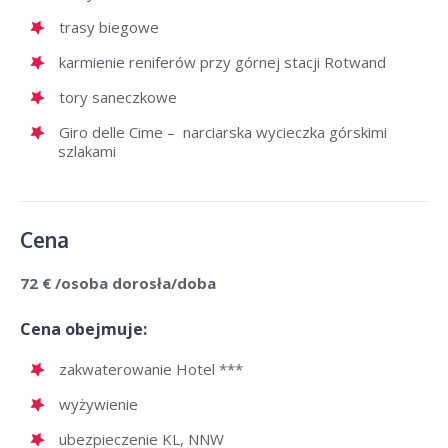
trasy biegowe
karmienie reniferów przy górnej stacji Rotwand
tory saneczkowe
Giro delle Cime – narciarska wycieczka górskimi
szlakami
Cena
72 € /osoba dorosła/doba
Cena obejmuje:
zakwaterowanie Hotel ***
wyżywienie
ubezpieczenie KL, NNW