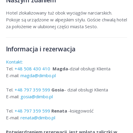
Hotel zlokalizowany tuż obok wyciągów narciarskich.
Pokoje są urządzone w alpejskim stylu. Goście chwalą hotel
za położenie w ulubionej części miasta Sesto.
Informacja i rezerwacja
Kontakt:
Tel.
+48
508 430 410
Magda
-dział obsługi Klienta
E-mail:
magda@dimbo.pl
Tel.
+48
797 359 599
Gosia
– dział obsługi Klienta
E-mail:
gosia@dimbo.pl
Tel.
+48
797 359 599
Renata
-księgowość
E-mail:
renata@dimbo.pl
Potwierdzeniem rezerwacji jest wpłata zaliczki w