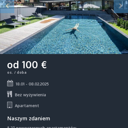
od 100 €
os. / doba
18.01 - 08.02.2025
Bez wyżywienia
Apartament
Naszym zdaniem
* 27 nowoczesnych apartamentów