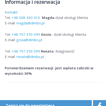
Informacja i rezerwacja
Kontakt:
Tel.
+48
508 430 410
Magda
-dział obsługi Klienta
E-mail:
magda@dimbo.pl
Tel.
+48
797 359 599
Gosia
– dział obsługi Klienta
E-mail:
gosia@dimbo.pl
Tel.
+48
797 359 599
Renata
-księgowość
E-mail:
renata@dimbo.pl
Potwierdzeniem rezerwacji jest wpłata zaliczki w
wysokości 30%
Zapisz się do newslettera