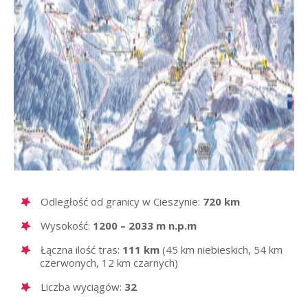
Odległość od granicy w Cieszynie:
720 km
Wysokość:
1200 – 2033 m n.p.m
Łączna ilość tras:
111 km
(45 km niebieskich, 54 km
czerwonych, 12 km czarnych)
Liczba wyciągów:
32