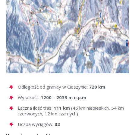
Odległość od granicy w Cieszynie:
720 km
Wysokość:
1200 – 2033 m n.p.m
Łączna ilość tras:
111 km
(45 km niebieskich, 54 km
czerwonych, 12 km czarnych)
Liczba wyciągów:
32