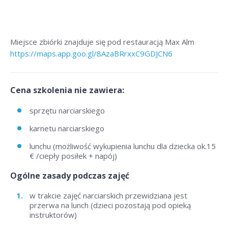
Miejsce zbiórki znajduje się pod restauracją Max Alm
https://maps.app.goo.gl/8AzaBRrxxC9GDJCN6
Cena szkolenia nie zawiera:
sprzętu narciarskiego
karnetu narciarskiego
lunchu (możliwość wykupienia lunchu dla dziecka ok.15
€ /ciepły posiłek + napój)
Ogólne zasady podczas zajęć
w trakcie zajęć narciarskich przewidziana jest
przerwa na lunch (dzieci pozostają pod opieką
instruktorów)