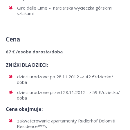
Giro delle Cime – narciarska wycieczka górskimi
szlakami
Cena
67 € /osoba dorosła/doba
ZNIŻKI DLA DZIECI:
dzieci urodzone po 28.11.2012 -> 42 €/dziecko/
doba
dzieci urodzone przed 28.11.2012 -> 59 €/dziecko/
doba
Cena obejmuje:
zakwaterowanie apartamenty Rudlerhof Dolomiti
Residence***s