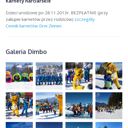
Karnety narciarskie
Dzieci urodzone po 28.11.2013r. BEZPŁATNIE (przy
zakupie karnetów przez rodziców)
szczegóły.
Cennik karnetów Drei Zinnen.
Galeria Dimbo