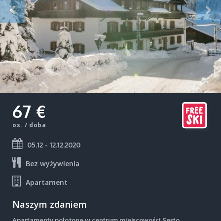
67 €
os. / doba
05.12 - 12.12.2020
Bez wyżywienia
Apartament
Naszym zdaniem
Apartamenty położone w centrum miejscowości Sesto,