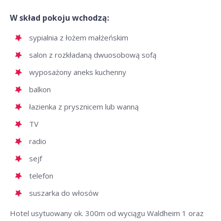
W skład pokoju wchodzą:
sypialnia z łożem małżeńskim
salon z rozkładaną dwuosobową sofą
wyposażony aneks kuchenny
balkon
łazienka z prysznicem lub wanną
TV
radio
sejf
telefon
suszarka do włosów
Hotel usytuowany ok. 300m od wyciągu Waldheim 1 oraz