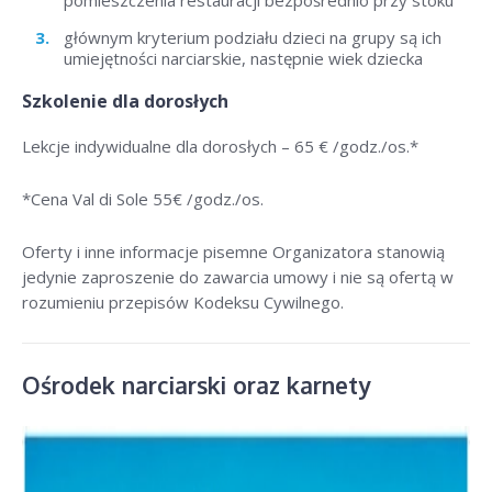
pomieszczenia restauracji bezpośrednio przy stoku
głównym kryterium podziału dzieci na grupy są ich
umiejętności narciarskie, następnie wiek dziecka
Szkolenie dla dorosłych
Lekcje indywidualne dla dorosłych –
65 € /godz./os
.*
*Cena Val di Sole 55
€ /godz./os
.
Oferty i inne informacje pisemne Organizatora stanowią
jedynie zaproszenie do zawarcia umowy i nie są ofertą w
rozumieniu przepisów Kodeksu Cywilnego.
Ośrodek narciarski oraz karnety