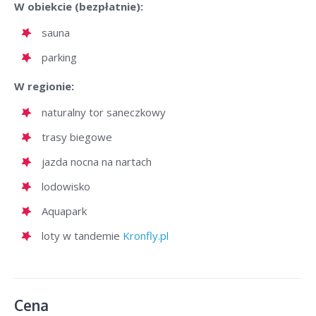
W obiekcie (bezpłatnie):
sauna
parking
W regionie:
naturalny tor saneczkowy
trasy biegowe
jazda nocna na nartach
lodowisko
Aquapark
loty w tandemie
Kronfly.pl
Cena