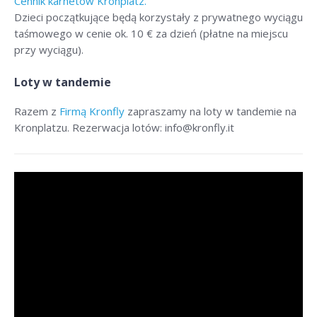
Cennik karnetów Kronplatz.
Dzieci początkujące będą korzystały z prywatnego wyciągu
taśmowego w cenie ok. 10 € za dzień (płatne na miejscu
przy wyciągu).
Loty w tandemie
Razem z
Firmą Kronfly
zapraszamy na loty w tandemie na
Kronplatzu. Rezerwacja lotów: info@kronfly.it