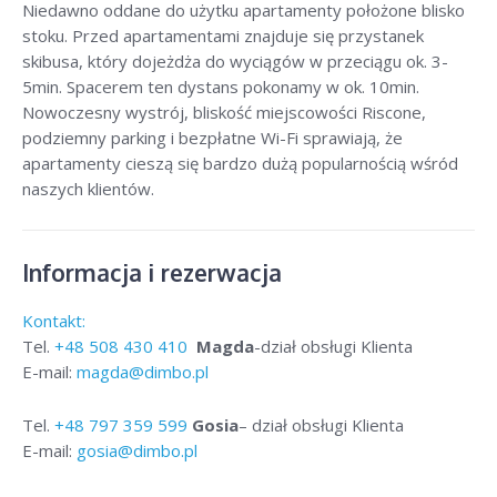
Niedawno oddane do użytku apartamenty położone blisko
stoku. Przed apartamentami znajduje się przystanek
skibusa, który dojeżdża do wyciągów w przeciągu ok. 3-
5min. Spacerem ten dystans pokonamy w ok. 10min.
Nowoczesny wystrój, bliskość miejscowości Riscone,
podziemny parking i bezpłatne Wi-Fi sprawiają, że
apartamenty cieszą się bardzo dużą popularnością wśród
naszych klientów.
Informacja i rezerwacja
Kontakt:
Tel.
+48
508 430 410
Magda
-dział obsługi Klienta
E-mail:
magda@dimbo.pl
Tel.
+48
797 359 599
Gosia
– dział obsługi Klienta
E-mail:
gosia@dimbo.pl