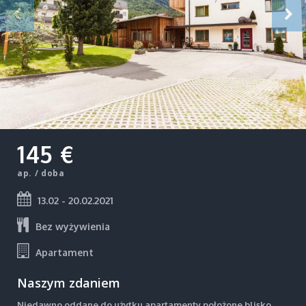
145 €
ap. / doba
13.02 - 20.02.2021
Bez wyżywienia
Apartament
Naszym zdaniem
Niedawno oddane do użytku apartamenty położone blisko