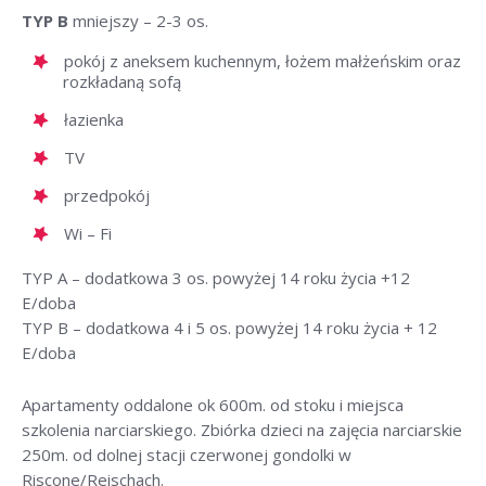
TYP B
mniejszy – 2-3 os.
pokój z aneksem kuchennym, łożem małżeńskim oraz
rozkładaną sofą
łazienka
TV
przedpokój
Wi – Fi
TYP A – dodatkowa 3 os. powyżej 14 roku życia +12
E/doba
TYP B – dodatkowa 4 i 5 os. powyżej 14 roku życia + 12
E/doba
Apartamenty oddalone ok 600m. od stoku i miejsca
szkolenia narciarskiego. Zbiórka dzieci na zajęcia narciarskie
250m. od dolnej stacji czerwonej gondolki w
Riscone/Reischach.