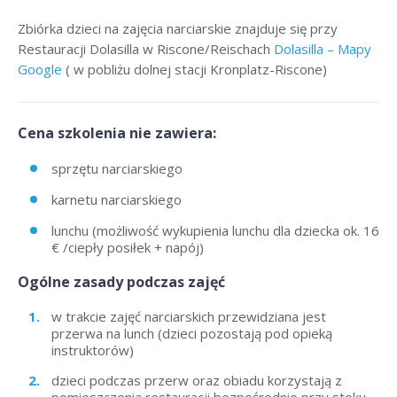
Zbiórka dzieci na zajęcia narciarskie znajduje się przy
Restauracji Dolasilla w Riscone/Reischach
Dolasilla – Mapy
Google
( w pobliżu dolnej stacji Kronplatz-Riscone)
Cena szkolenia nie zawiera:
sprzętu narciarskiego
karnetu narciarskiego
lunchu (możliwość wykupienia lunchu dla dziecka ok. 16
€ /ciepły posiłek + napój)
Ogólne zasady podczas zajęć
w trakcie zajęć narciarskich przewidziana jest
przerwa na lunch (dzieci pozostają pod opieką
instruktorów)
dzieci podczas przerw oraz obiadu korzystają z