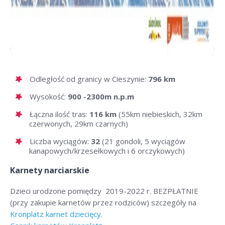
Odległość od granicy w Cieszynie:
796 km
Wysokość:
900 -2300m n.p.m
Łączna ilość tras:
116 km
(55km niebieskich, 32km
czerwonych, 29km czarnych)
Liczba wyciągów:
32
(21 gondoli, 5 wyciągów
kanapowych/krzesełkowych i 6 orczykowych)
Karnety narciarskie
Dzieci urodzone pomiędzy 2019-2022 r. BEZPŁATNIE
(przy zakupie karnetów przez rodziców) szczegóły na
Kronplatz karnet dziecięcy.