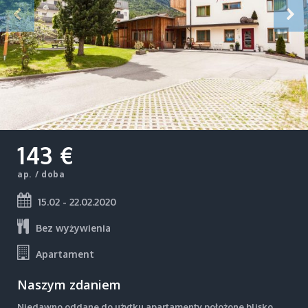
143 €
ap. / doba
15.02 - 22.02.2020
Bez wyżywienia
Apartament
Naszym zdaniem
Niedawno oddane do użytku apartamenty położone blisko