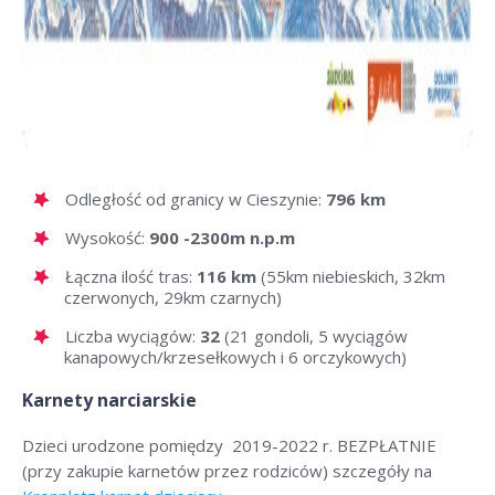
Odległość od granicy w Cieszynie:
796 km
Wysokość:
900 -2300m n.p.m
Łączna ilość tras:
116 km
(55km niebieskich, 32km
czerwonych, 29km czarnych)
Liczba wyciągów:
32
(21 gondoli, 5 wyciągów
kanapowych/krzesełkowych i 6 orczykowych)
Karnety narciarskie
Dzieci urodzone pomiędzy 2019-2022 r. BEZPŁATNIE
(przy zakupie karnetów przez rodziców) szczegóły na