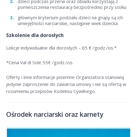
dzieci podczas przerw oraz obiadu korzystają z
pomieszczenia restauracji bezpośrednio przy stoku
głównym kryterium podziału dzieci na grupy są ich
umiejętności narciarskie, następnie wiek dziecka
Szkolenie dla dorosłych
Lekcje indywidualne dla dorosłych –
65 € /godz./os
.*
*Cena Val di Sole 55
€ /godz./os
.
Oferty i inne informacje pisemne Organizatora stanowią
jedynie zaproszenie do zawarcia umowy i nie są ofertą w
rozumieniu przepisów Kodeksu Cywilnego.
Ośrodek narciarski oraz karnety