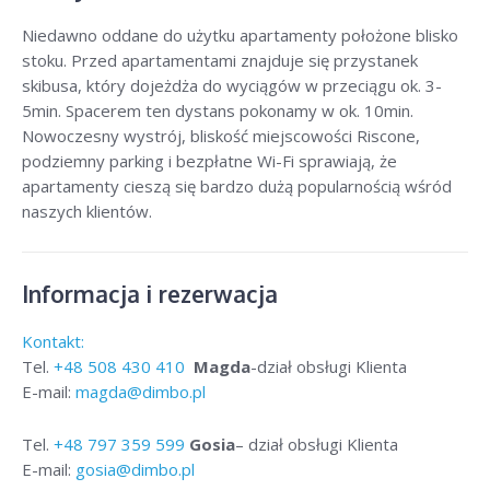
Niedawno oddane do użytku apartamenty położone blisko
stoku. Przed apartamentami znajduje się przystanek
skibusa, który dojeżdża do wyciągów w przeciągu ok. 3-
5min. Spacerem ten dystans pokonamy w ok. 10min.
Nowoczesny wystrój, bliskość miejscowości Riscone,
podziemny parking i bezpłatne Wi-Fi sprawiają, że
apartamenty cieszą się bardzo dużą popularnością wśród
naszych klientów.
Informacja i rezerwacja
Kontakt:
Tel.
+48
508 430 410
Magda
-dział obsługi Klienta
E-mail:
magda@dimbo.pl
Tel.
+48
797 359 599
Gosia
– dział obsługi Klienta
E-mail:
gosia@dimbo.pl