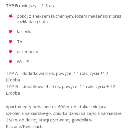
TYP B
mniejszy – 2-3 os.
pokój z aneksem kuchennym, łożem małżeńskim oraz
rozkładaną sofą
łazienka
TV
przedpokój
Wi – Fi
TYP A – dodatkowa 3 os. powyżej 14 roku życia +12
E/doba
TYP B – dodatkowa 4 i 5 os. powyżej 14 roku życia + 12
E/doba
Apartamenty oddalone ok 600m. od stoku i miejsca
szkolenia narciarskiego. Zbiórka dzieci na zajęcia narciarskie
250m. od dolnej stacji czerwonej gondolki w
Riscone/Reischach.