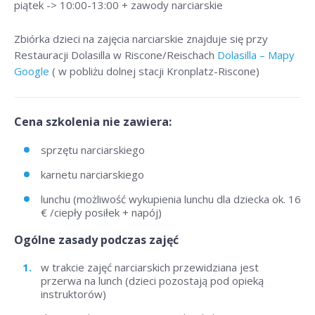
piątek -> 10:00-13:00 + zawody narciarskie
Zbiórka dzieci na zajęcia narciarskie znajduje się przy
Restauracji Dolasilla w Riscone/Reischach
Dolasilla – Mapy
Google
( w pobliżu dolnej stacji Kronplatz-Riscone)
Cena szkolenia nie zawiera:
sprzętu narciarskiego
karnetu narciarskiego
lunchu (możliwość wykupienia lunchu dla dziecka ok. 16
€ /ciepły posiłek + napój)
Ogólne zasady podczas zajęć
w trakcie zajęć narciarskich przewidziana jest
przerwa na lunch (dzieci pozostają pod opieką
instruktorów)