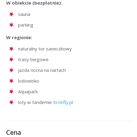
W obiekcie (bezpłatnie):
sauna
parking
W regionie:
naturalny tor saneczkowy
trasy biegowe
jazda nocna na nartach
lodowisko
Aquapark
loty w tandemie
Kronfly.pl
Cena