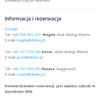
urokliwym Starym Miastem.
Informacja i rezerwacja
Kontakt:
Tel.
+48
508 430 410
Magda
-dział obsługi Klienta
E-mail:
magda@dimbo.pl
Tel.
+48
797 359 599
Gosia
– dział obsługi Klienta
E-mail:
gosia@dimbo.pl
Tel.
+48
797 359 599
Renata
-księgowość
E-mail:
renata@dimbo.pl
Potwierdzeniem rezerwacji jest wpłata zaliczki w
wysokości 30%