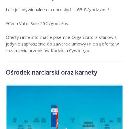
Lekcje indywidualne dla dorosłych –
65 € /godz./os
.*
*Cena Val di Sole 55
€ /godz./os
.
Oferty i inne informacje pisemne Organizatora stanowią
jedynie zaproszenie do zawarcia umowy i nie są ofertą w
rozumieniu przepisów Kodeksu Cywilnego.
Ośrodek narciarski oraz karnety