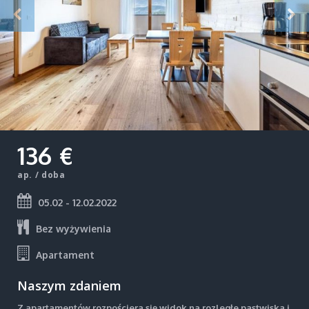
136 €
ap. / doba
05.02 - 12.02.2022
Bez wyżywienia
Apartament
Naszym zdaniem
Z apartamentów rozpościera się widok na rozległe pastwiska i