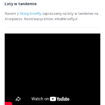
Loty w tandemie
Razem z
Firmą Kronfly
zapraszamy na loty w tandemie na
Kronplatzu. Rezerwacja lotów: info@kronfly.it