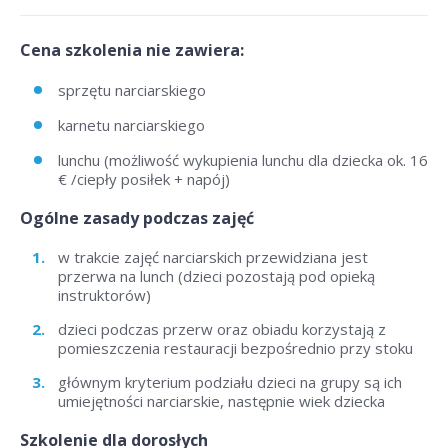
Cena szkolenia nie zawiera:
sprzętu narciarskiego
karnetu narciarskiego
lunchu (możliwość wykupienia lunchu dla dziecka ok. 16
€ /ciepły posiłek + napój)
Ogólne zasady podczas zajęć
w trakcie zajęć narciarskich przewidziana jest
przerwa na lunch (dzieci pozostają pod opieką
instruktorów)
dzieci podczas przerw oraz obiadu korzystają z
pomieszczenia restauracji bezpośrednio przy stoku
głównym kryterium podziału dzieci na grupy są ich
umiejętności narciarskie, następnie wiek dziecka
Szkolenie dla dorosłych