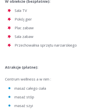
W obiekcie (bezpłatnie):
Sala TV
Pokój gier
Plac zabaw
Sala zabaw
Przechowalnia sprzętu narciarskiego
Atrakcje (płatne):
Centrum wellness a w nim :
masaż całego ciała
masaż stóp
masaż szyi