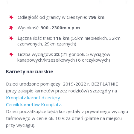
Odległość od granicy w Cieszynie:
796 km
Wysokość:
900 -2300m n.p.m
Łączna ilość tras:
116 km
(55km niebieskich, 32km
czerwonych, 29km czarnych)
Liczba wyciągów:
32
(21 gondoli, 5 wyciągów
kanapowych/krzesełkowych i 6 orczykowych)
Karnety narciarskie
Dzieci urodzone pomiędzy 2019-2022 r. BEZPŁATNIE
(przy zakupie karnetów przez rodziców) szczegóły na
Kronplatz karnet dziecięcy.
Cennik karnetów Kronplatz.
Dzieci początkujące będą korzystały z prywatnego wyciągu
taśmowego w cenie ok. 10 € za dzień (płatne na miejscu
przy wyciągu).