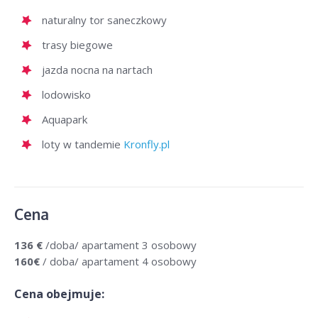
naturalny tor saneczkowy
trasy biegowe
jazda nocna na nartach
lodowisko
Aquapark
loty w tandemie
Kronfly.pl
Cena
136
€
/doba/ apartament 3 osobowy
160€
/ doba/ apartament 4 osobowy
Cena obejmuje: