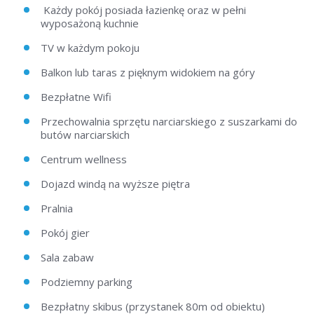
Każdy pokój posiada łazienkę oraz w pełni
wyposażoną kuchnie
TV w każdym pokoju
Balkon lub taras z pięknym widokiem na góry
Bezpłatne Wifi
Przechowalnia sprzętu narciarskiego z suszarkami do
butów narciarskich
Centrum wellness
Dojazd windą na wyższe piętra
Pralnia
Pokój gier
Sala zabaw
Podziemny parking
Bezpłatny skibus (przystanek 80m od obiektu)