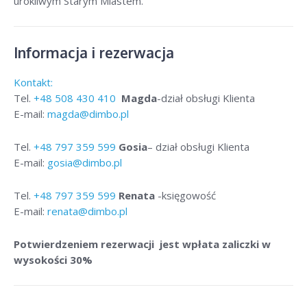
urokliwym Starym Miastem.
Informacja i rezerwacja
Kontakt:
Tel.
+48
508 430 410
Magda
-dział obsługi Klienta
E-mail:
magda@dimbo.pl
Tel.
+48
797 359 599
Gosia
– dział obsługi Klienta
E-mail:
gosia@dimbo.pl
Tel.
+48
797 359 599
Renata
-księgowość
E-mail:
renata@dimbo.pl
Potwierdzeniem rezerwacji jest wpłata zaliczki w
wysokości 30%