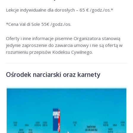
Lekcje indywidualne dla dorosłych –
65 € /godz./os
.*
*Cena Val di Sole 55
€ /godz./os
.
Oferty i inne informacje pisemne Organizatora stanowią
jedynie zaproszenie do zawarcia umowy i nie są ofertą w
rozumieniu przepisów Kodeksu Cywilnego.
Ośrodek narciarski oraz karnety