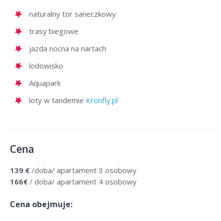
naturalny tor saneczkowy
trasy biegowe
jazda nocna na nartach
lodowisko
Aquapark
loty w tandemie
Kronfly.pl
Cena
139
€
/doba/ apartament 3 osobowy
166€
/ doba/ apartament 4 osobowy
Cena obejmuje: