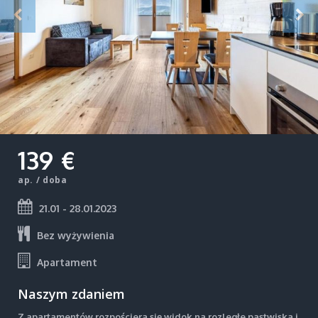
139 €
ap. / doba
21.01 - 28.01.2023
Bez wyżywienia
Apartament
Naszym zdaniem
Z apartamentów rozpościera się widok na rozległe pastwiska i