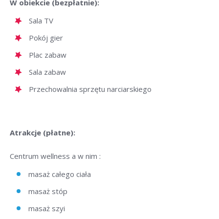
W obiekcie (bezpłatnie):
Sala TV
Pokój gier
Plac zabaw
Sala zabaw
Przechowalnia sprzętu narciarskiego
Atrakcje (płatne):
Centrum wellness a w nim :
masaż całego ciała
masaż stóp
masaż szyi