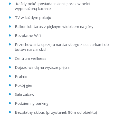
Każdy pokój posiada łazienkę oraz w pełni
wyposażoną kuchnie
TV w każdym pokoju
Balkon lub taras z pięknym widokiem na góry
Bezpłatne Wifi
Przechowalnia sprzętu narciarskiego z suszarkami do
butów narciarskich
Centrum wellness
Dojazd windą na wyższe piętra
Pralnia
Pokój gier
Sala zabaw
Podziemny parking
Bezpłatny skibus (przystanek 80m od obiektu)