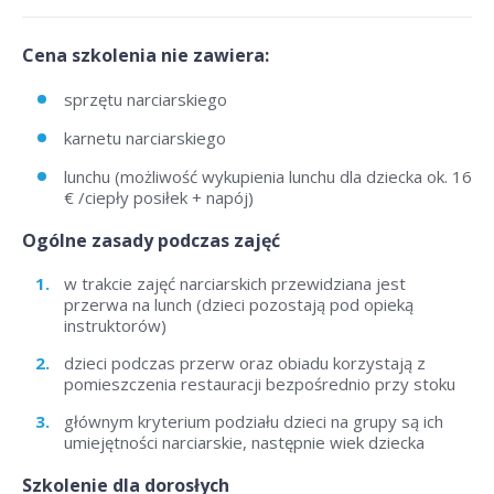
Cena szkolenia nie zawiera:
sprzętu narciarskiego
karnetu narciarskiego
lunchu (możliwość wykupienia lunchu dla dziecka ok. 16
€ /ciepły posiłek + napój)
Ogólne zasady podczas zajęć
w trakcie zajęć narciarskich przewidziana jest
przerwa na lunch (dzieci pozostają pod opieką
instruktorów)
dzieci podczas przerw oraz obiadu korzystają z
pomieszczenia restauracji bezpośrednio przy stoku
głównym kryterium podziału dzieci na grupy są ich
umiejętności narciarskie, następnie wiek dziecka
Szkolenie dla dorosłych