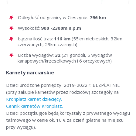
Odległość od granicy w Cieszynie:
796 km
Wysokość:
900 -2300m n.p.m
Łączna ilość tras:
116 km
(55km niebieskich, 32km
czerwonych, 29km czarnych)
Liczba wyciągów:
32
(21 gondoli, 5 wyciągów
kanapowych/krzesełkowych i 6 orczykowych)
Karnety narciarskie
Dzieci urodzone pomiędzy 2019-2022 r. BEZPŁATNIE
(przy zakupie karnetów przez rodziców) szczegóły na
Kronplatz karnet dziecięcy.
Cennik karnetów Kronplatz.
Dzieci początkujące będą korzystały z prywatnego wyciągu
taśmowego w cenie ok. 10 € za dzień (płatne na miejscu
przy wyciągu).