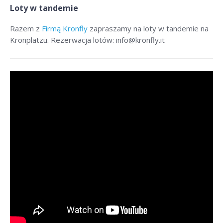
Loty w tandemie
Razem z
Firmą Kronfly
zapraszamy na loty w tandemie na
Kronplatzu. Rezerwacja lotów: info@kronfly.it