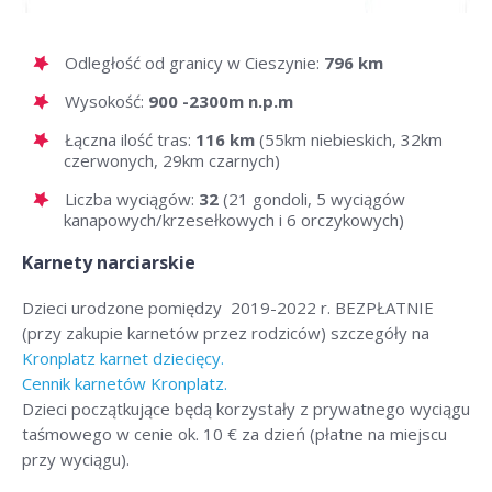
Odległość od granicy w Cieszynie:
796 km
Wysokość:
900 -2300m n.p.m
Łączna ilość tras:
116 km
(55km niebieskich, 32km
czerwonych, 29km czarnych)
Liczba wyciągów:
32
(21 gondoli, 5 wyciągów
kanapowych/krzesełkowych i 6 orczykowych)
Karnety narciarskie
Dzieci urodzone pomiędzy 2019-2022 r. BEZPŁATNIE
(przy zakupie karnetów przez rodziców) szczegóły na
Kronplatz karnet dziecięcy.
Cennik karnetów Kronplatz.
Dzieci początkujące będą korzystały z prywatnego wyciągu
taśmowego w cenie ok. 10 € za dzień (płatne na miejscu
przy wyciągu).