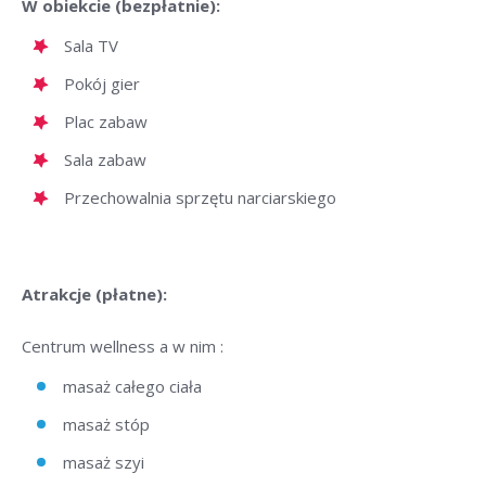
W obiekcie (bezpłatnie):
Sala TV
Pokój gier
Plac zabaw
Sala zabaw
Przechowalnia sprzętu narciarskiego
Atrakcje (płatne):
Centrum wellness a w nim :
masaż całego ciała
masaż stóp
masaż szyi