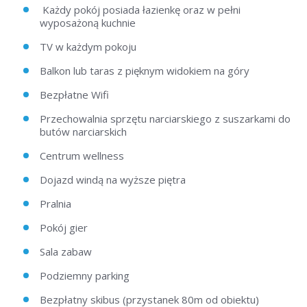
Każdy pokój posiada łazienkę oraz w pełni
wyposażoną kuchnie
TV w każdym pokoju
Balkon lub taras z pięknym widokiem na góry
Bezpłatne Wifi
Przechowalnia sprzętu narciarskiego z suszarkami do
butów narciarskich
Centrum wellness
Dojazd windą na wyższe piętra
Pralnia
Pokój gier
Sala zabaw
Podziemny parking
Bezpłatny skibus (przystanek 80m od obiektu)