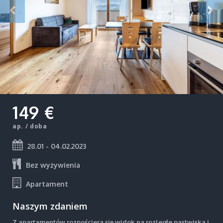
149 €
ap. / doba
28.01 - 04.02.2023
Bez wyżywienia
Apartament
Naszym zdaniem
Z apartamentów rozpościera się widok na rozległe pastwiska i