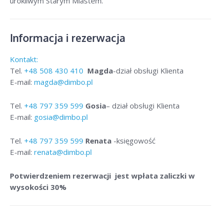
urokliwym Starym Miastem.
Informacja i rezerwacja
Kontakt:
Tel.
+48
508 430 410
Magda
-dział obsługi Klienta
E-mail:
magda@dimbo.pl
Tel.
+48
797 359 599
Gosia
– dział obsługi Klienta
E-mail:
gosia@dimbo.pl
Tel.
+48
797 359 599
Renata
-księgowość
E-mail:
renata@dimbo.pl
Potwierdzeniem rezerwacji jest wpłata zaliczki w
wysokości 30%