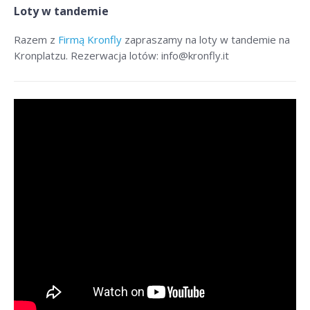
Loty w tandemie
Razem z
Firmą Kronfly
zapraszamy na loty w tandemie na
Kronplatzu. Rezerwacja lotów: info@kronfly.it