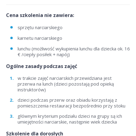
Cena szkolenia nie zawiera:
sprzętu narciarskiego
karnetu narciarskiego
lunchu (możliwość wykupienia lunchu dla dziecka ok. 16
€ /ciepły posiłek + napój)
Ogólne zasady podczas zajęć
w trakcie zajęć narciarskich przewidziana jest
przerwa na lunch (dzieci pozostają pod opieką
instruktorów)
dzieci podczas przerw oraz obiadu korzystają z
pomieszczenia restauracji bezpośrednio przy stoku
głównym kryterium podziału dzieci na grupy są ich
umiejętności narciarskie, następnie wiek dziecka
Szkolenie dla dorosłych