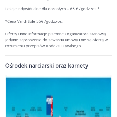
Lekcje indywidualne dla dorosłych –
65 € /godz./os
.*
*Cena Val di Sole 55
€ /godz./os
.
Oferty i inne informacje pisemne Organizatora stanowią
jedynie zaproszenie do zawarcia umowy i nie są ofertą w
rozumieniu przepisów Kodeksu Cywilnego.
Ośrodek narciarski oraz karnety