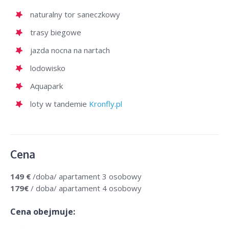
naturalny tor saneczkowy
trasy biegowe
jazda nocna na nartach
lodowisko
Aquapark
loty w tandemie
Kronfly.pl
Cena
149
€
/doba/ apartament 3 osobowy
179€
/ doba/ apartament 4 osobowy
Cena obejmuje: