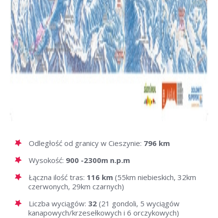
Odległość od granicy w Cieszynie:
796 km
Wysokość:
900 -2300m n.p.m
Łączna ilość tras:
116 km
(55km niebieskich, 32km
czerwonych, 29km czarnych)
Liczba wyciągów:
32
(21 gondoli, 5 wyciągów
kanapowych/krzesełkowych i 6 orczykowych)