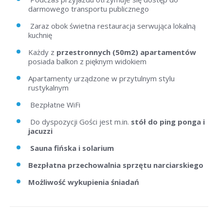
darmowego transportu publicznego
Zaraz obok świetna restauracja serwująca lokalną
kuchnię
Każdy z
przestronnych (50m2) apartamentów
posiada balkon z pięknym widokiem
Apartamenty urządzone w przytulnym stylu
rustykalnym
Bezpłatne WiFi
Do dyspozycji Gości jest m.in.
stół do ping ponga i
jacuzzi
Sauna fińska i solarium
Bezpłatna przechowalnia sprzętu narciarskiego
Możliwość wykupienia śniadań