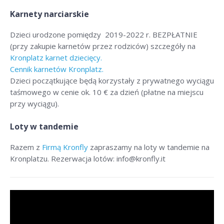
Karnety narciarskie
Dzieci urodzone pomiędzy 2019-2022 r. BEZPŁATNIE
(przy zakupie karnetów przez rodziców) szczegóły na
Kronplatz karnet dziecięcy.
Cennik karnetów Kronplatz.
Dzieci początkujące będą korzystały z prywatnego wyciągu
taśmowego w cenie ok. 10 € za dzień (płatne na miejscu
przy wyciągu).
Loty w tandemie
Razem z
Firmą Kronfly
zapraszamy na loty w tandemie na
Kronplatzu. Rezerwacja lotów: info@kronfly.it