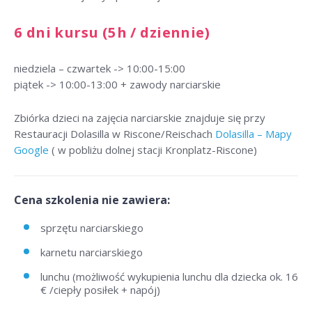
6 dni kursu (5h / dziennie)
niedziela – czwartek -> 10:00-15:00
piątek -> 10:00-13:00 + zawody narciarskie
Zbiórka dzieci na zajęcia narciarskie znajduje się przy
Restauracji Dolasilla w Riscone/Reischach
Dolasilla – Mapy
Google
( w pobliżu dolnej stacji Kronplatz-Riscone)
Cena szkolenia nie zawiera:
sprzętu narciarskiego
karnetu narciarskiego
lunchu (możliwość wykupienia lunchu dla dziecka ok. 16
€ /ciepły posiłek + napój)