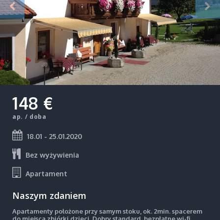
148 €
ap. / doba
18.01 - 25.01.2020
Bez wyżywienia
Apartament
Naszym zdaniem
Apartamenty położone przy samym stoku, ok. 2min. spacerem
do miejsca zbiórki dzieci. Dobry standard, bezpłatne wi-fi,