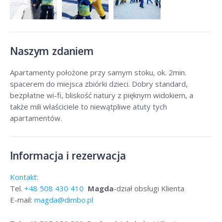
Naszym zdaniem
Apartamenty położone przy samym stoku, ok. 2min.
spacerem do miejsca zbiórki dzieci. Dobry standard,
bezpłatne wi-fi, bliskość natury z pięknym widokiem, a
także mili właściciele to niewątpliwe atuty tych
apartamentów.
Informacja i rezerwacja
Kontakt:
Tel.
+48
508 430 410
Magda
-dział obsługi Klienta
E-mail:
magda@dimbo.pl