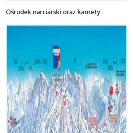
Ośrodek narciarski oraz karnety