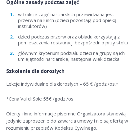
Ogólne zasady podczas zajęć
w trakcie zajęć narciarskich przewidziana jest
przerwa na lunch (dzieci pozostają pod opieką
instruktorów)
dzieci podczas przerw oraz obiadu korzystają z
pomieszczenia restauracji bezpośrednio przy stoku
głównym kryterium podziału dzieci na grupy są ich
umiejętności narciarskie, następnie wiek dziecka
Szkolenie dla dorosłych
Lekcje indywidualne dla dorosłych –
65 € /godz./os
.*
*Cena Val di Sole 55
€ /godz./os
.
Oferty i inne informacje pisemne Organizatora stanowią
jedynie zaproszenie do zawarcia umowy i nie są ofertą w
rozumieniu przepisów Kodeksu Cywilnego.