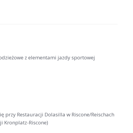
łodzieżowe z elementami jazdy sportowej
się przy Restauracji Dolasilla w Riscone/Reischach
ji Kronplatz-Riscone)