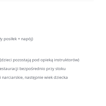
y posiłek + napój)
 (dzieci pozostają pod opieką instruktorów)
restauracji bezpośrednio przy stoku
 narciarskie, następnie wiek dziecka