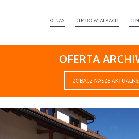
O NAS
DIMBO W ALPACH
DIM
OFERTA ARCH
ZOBACZ NASZE AKTUALNE