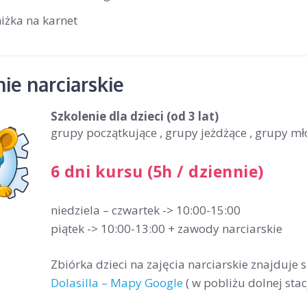
iżka na karnet
ie narciarskie
Szkolenie dla dzieci
(od 3 lat)
grupy początkujące , grupy jeżdżące , grupy m
6 dni kursu (5h / dziennie)
niedziela – czwartek -> 10:00-15:00
piątek -> 10:00-13:00 + zawody narciarskie
Zbiórka dzieci na zajęcia narciarskie znajduje 
Dolasilla – Mapy Google
( w pobliżu dolnej stac