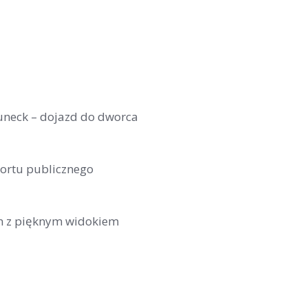
uneck – dojazd do dworca
ortu publicznego
n z pięknym widokiem