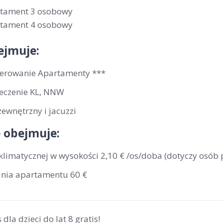
rtament 3 osobowy
rtament 4 osobowy
ejmuje:
erowanie Apartamenty ***
eczenie KL, NNW
ewnętrzny i jacuzzi
 obejmuje:
klimatycznej w wysokości 2,10 € /os/doba (dotyczy osób 
ania apartamentu 60 €
 dla dzieci do lat 8 gratis!