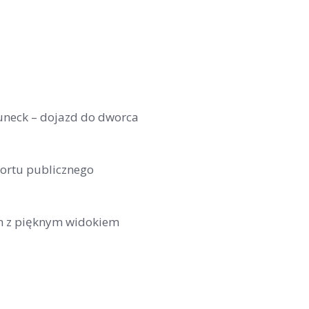
uneck – dojazd do dworca
ortu publicznego
n z pięknym widokiem