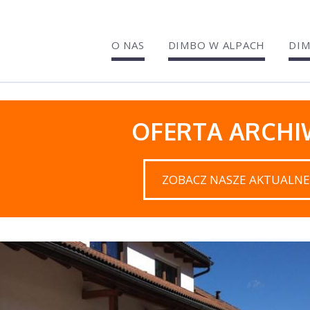
O NAS
DIMBO W ALPACH
DIM
OFERTA ARCH
ZOBACZ NASZE AKTUALNE