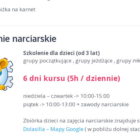
iżka na karnet
ie narciarskie
Szkolenie dla dzieci
(od 3 lat)
grupy początkujące , grupy jeżdżące , grupy m
6 dni kursu (5h / dziennie)
niedziela – czwartek -> 10:00-15:00
piątek -> 10:00-13:00 + zawody narciarskie
Zbiórka dzieci na zajęcia narciarskie znajduje 
Dolasilla – Mapy Google
( w pobliżu dolnej stac