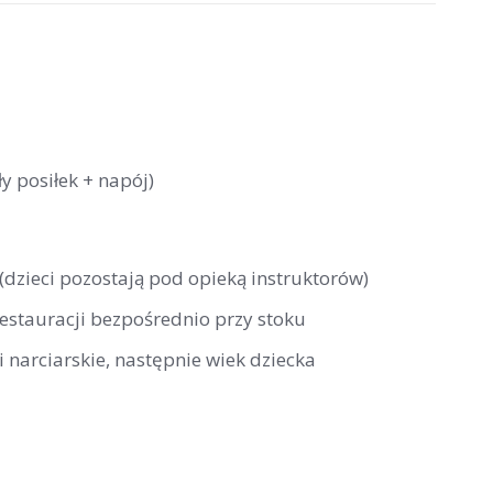
y posiłek + napój)
 (dzieci pozostają pod opieką instruktorów)
restauracji bezpośrednio przy stoku
 narciarskie, następnie wiek dziecka