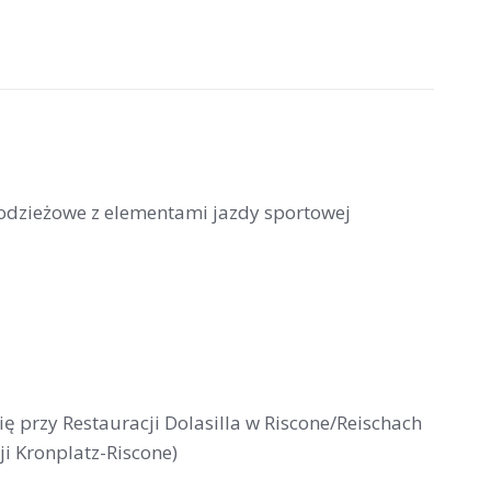
łodzieżowe z elementami jazdy sportowej
się przy Restauracji Dolasilla w Riscone/Reischach
ji Kronplatz-Riscone)