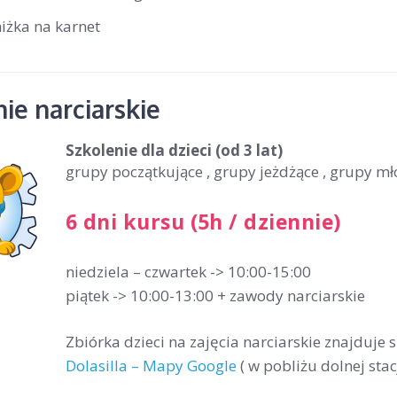
iżka na karnet
ie narciarskie
Szkolenie dla dzieci
(od 3 lat)
grupy początkujące , grupy jeżdżące , grupy m
6 dni kursu (5h / dziennie)
niedziela – czwartek -> 10:00-15:00
piątek -> 10:00-13:00 + zawody narciarskie
Zbiórka dzieci na zajęcia narciarskie znajduje 
Dolasilla – Mapy Google
( w pobliżu dolnej stac