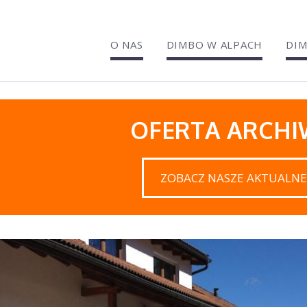
O NAS
DIMBO W ALPACH
DIM
OFERTA ARCH
ZOBACZ NASZE AKTUALNE