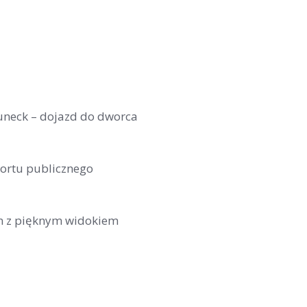
uneck – dojazd do dworca
ortu publicznego
n z pięknym widokiem