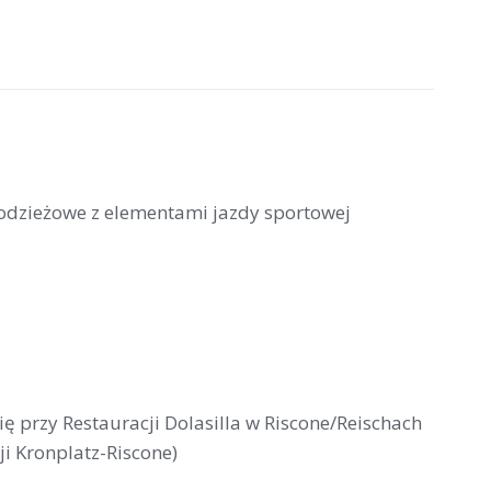
łodzieżowe z elementami jazdy sportowej
się przy Restauracji Dolasilla w Riscone/Reischach
ji Kronplatz-Riscone)