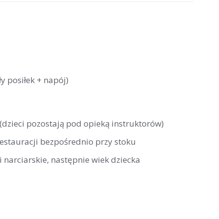
y posiłek + napój)
 (dzieci pozostają pod opieką instruktorów)
restauracji bezpośrednio przy stoku
 narciarskie, następnie wiek dziecka