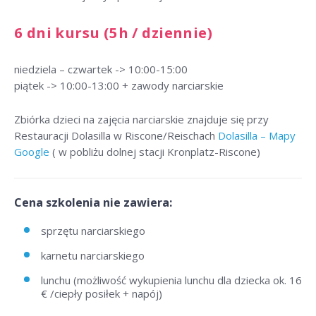
6 dni kursu (5h / dziennie)
niedziela – czwartek -> 10:00-15:00
piątek -> 10:00-13:00 + zawody narciarskie
Zbiórka dzieci na zajęcia narciarskie znajduje się przy
Restauracji Dolasilla w Riscone/Reischach
Dolasilla – Mapy
Google
( w pobliżu dolnej stacji Kronplatz-Riscone)
Cena szkolenia nie zawiera:
sprzętu narciarskiego
karnetu narciarskiego
lunchu (możliwość wykupienia lunchu dla dziecka ok. 16
€ /ciepły posiłek + napój)