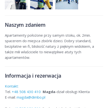
Naszym zdaniem
Apartamenty położone przy samym stoku, ok. 2min.
spacerem do miejsca zbiórki dzieci. Dobry standard,
bezpłatne wi-fi, bliskość natury z pięknym widokiem, a
także mili właściciele to niewątpliwe atuty tych
apartamentów.
Informacja i rezerwacja
Kontakt:
Tel.
+48
508 430 410
Magda
-dział obsługi Klienta
E-mail:
magda@dimbo.pl