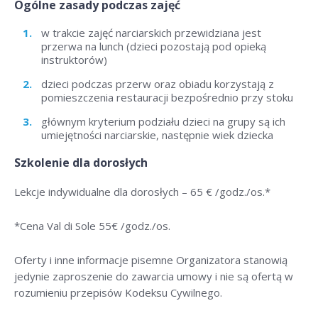
Ogólne zasady podczas zajęć
w trakcie zajęć narciarskich przewidziana jest
przerwa na lunch (dzieci pozostają pod opieką
instruktorów)
dzieci podczas przerw oraz obiadu korzystają z
pomieszczenia restauracji bezpośrednio przy stoku
głównym kryterium podziału dzieci na grupy są ich
umiejętności narciarskie, następnie wiek dziecka
Szkolenie dla dorosłych
Lekcje indywidualne dla dorosłych –
65 € /godz./os
.*
*Cena Val di Sole 55
€ /godz./os
.
Oferty i inne informacje pisemne Organizatora stanowią
jedynie zaproszenie do zawarcia umowy i nie są ofertą w
rozumieniu przepisów Kodeksu Cywilnego.