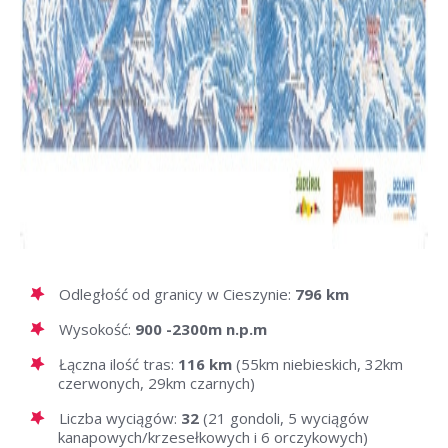
Odległość od granicy w Cieszynie:
796 km
Wysokość:
900 -2300m n.p.m
Łączna ilość tras:
116 km
(55km niebieskich, 32km
czerwonych, 29km czarnych)
Liczba wyciągów:
32
(21 gondoli, 5 wyciągów
kanapowych/krzesełkowych i 6 orczykowych)