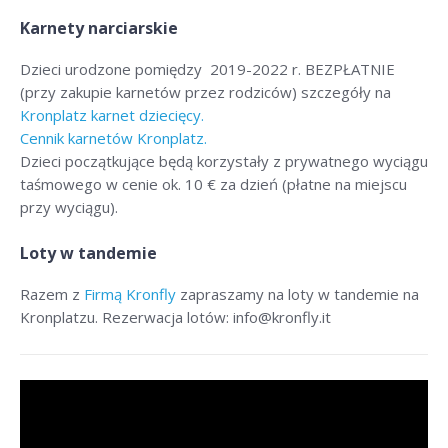
Karnety narciarskie
Dzieci urodzone pomiędzy 2019-2022 r. BEZPŁATNIE
(przy zakupie karnetów przez rodziców) szczegóły na
Kronplatz karnet dziecięcy.
Cennik karnetów Kronplatz.
Dzieci początkujące będą korzystały z prywatnego wyciągu
taśmowego w cenie ok. 10 € za dzień (płatne na miejscu
przy wyciągu).
Loty w tandemie
Razem z
Firmą Kronfly
zapraszamy na loty w tandemie na
Kronplatzu. Rezerwacja lotów: info@kronfly.it