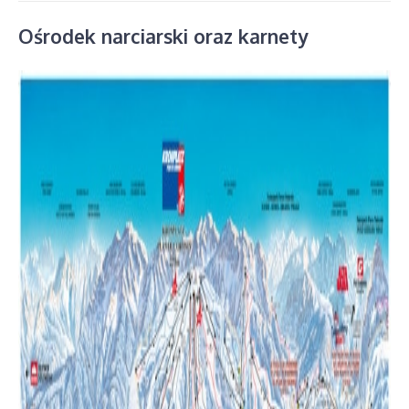
Ośrodek narciarski oraz karnety