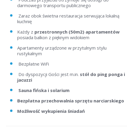
darmowego transportu publicznego
Zaraz obok świetna restauracja serwująca lokalną
kuchnię
Każdy z
przestronnych (50m2) apartamentów
posiada balkon z pięknym widokiem
Apartamenty urządzone w przytulnym stylu
rustykalnym
Bezpłatne WiFi
Do dyspozycji Gości jest m.in.
stół do ping ponga i
jacuzzi
Sauna fińska i solarium
Bezpłatna przechowalnia sprzętu narciarskiego
Możliwość wykupienia śniadań