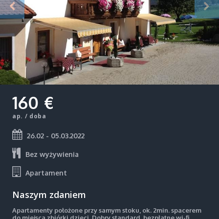
160 €
ap. / doba
26.02 - 05.03.2022
Bez wyżywienia
Apartament
Naszym zdaniem
Apartamenty położone przy samym stoku, ok. 2min. spacerem
do miejsca zbiórki dzieci. Dobry standard, bezpłatne wi-fi,