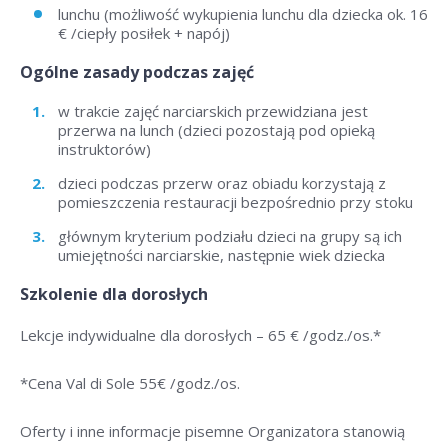
lunchu (możliwość wykupienia lunchu dla dziecka ok. 16
€ /ciepły posiłek + napój)
Ogólne zasady podczas zajęć
w trakcie zajęć narciarskich przewidziana jest
przerwa na lunch (dzieci pozostają pod opieką
instruktorów)
dzieci podczas przerw oraz obiadu korzystają z
pomieszczenia restauracji bezpośrednio przy stoku
głównym kryterium podziału dzieci na grupy są ich
umiejętności narciarskie, następnie wiek dziecka
Szkolenie dla dorosłych
Lekcje indywidualne dla dorosłych –
65 € /godz./os
.*
*Cena Val di Sole 55
€ /godz./os
.
Oferty i inne informacje pisemne Organizatora stanowią