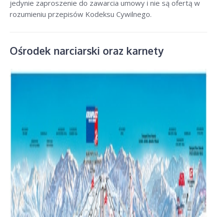
jedynie zaproszenie do zawarcia umowy i nie są ofertą w
rozumieniu przepisów Kodeksu Cywilnego.
Ośrodek narciarski oraz karnety