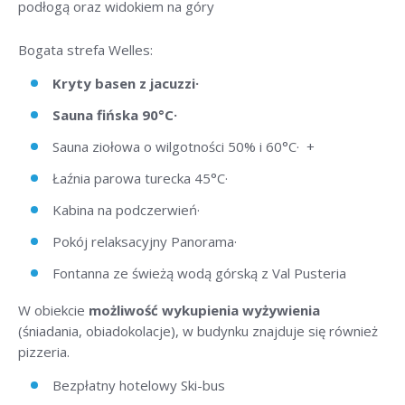
podłogą oraz widokiem na góry
Bogata strefa Welles:
Kryty basen z jacuzzi·
Sauna fińska 90°C·
Sauna ziołowa o wilgotności 50% i 60°C· +
Łaźnia parowa turecka 45°C·
Kabina na podczerwień·
Pokój relaksacyjny Panorama·
Fontanna ze świeżą wodą górską z Val Pusteria
W obiekcie
możliwość wykupienia wyżywienia
(śniadania, obiadokolacje), w budynku znajduje się również
pizzeria.
Bezpłatny hotelowy Ski-bus