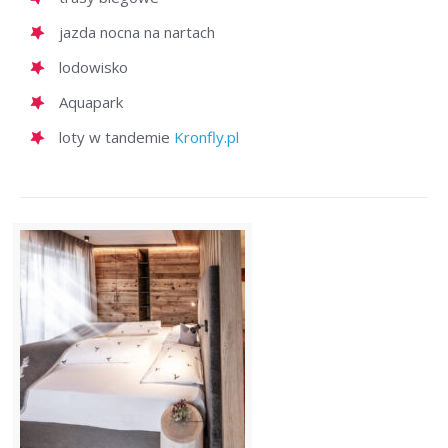
jazda nocna na nartach
lodowisko
Aquapark
loty w tandemie
Kronfly.pl