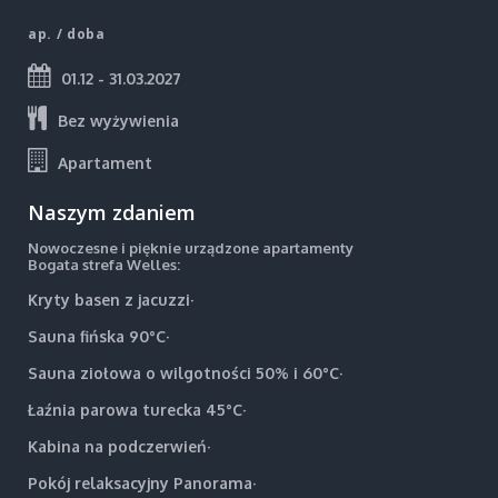
ap. / doba
01.12 - 31.03.2027
Bez wyżywienia
Apartament
Naszym zdaniem
Nowoczesne i pięknie urządzone apartamenty
Bogata strefa Welles:
Kryty basen z jacuzzi·
Sauna fińska 90°C·
Sauna ziołowa o wilgotności 50% i 60°C·
Łaźnia parowa turecka 45°C·
Kabina na podczerwień·
Pokój relaksacyjny Panorama·