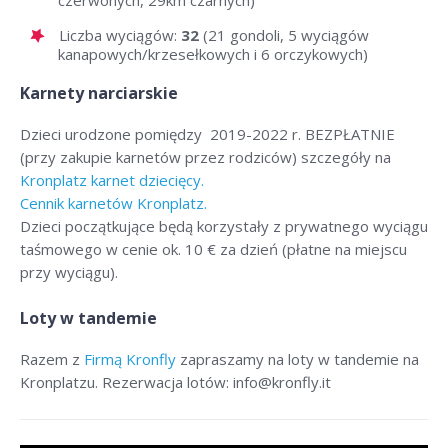
czerwonych, 29km czarnych)
Liczba wyciągów:
32
(21 gondoli, 5 wyciągów
kanapowych/krzesełkowych i 6 orczykowych)
Karnety narciarskie
Dzieci urodzone pomiędzy 2019-2022 r. BEZPŁATNIE
(przy zakupie karnetów przez rodziców) szczegóły na
Kronplatz karnet dziecięcy.
Cennik karnetów Kronplatz.
Dzieci początkujące będą korzystały z prywatnego wyciągu
taśmowego w cenie ok. 10 € za dzień (płatne na miejscu
przy wyciągu).
Loty w tandemie
Razem z
Firmą Kronfly
zapraszamy na loty w tandemie na
Kronplatzu. Rezerwacja lotów: info@kronfly.it