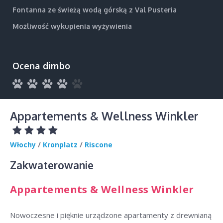
Fontanna ze świeżą wodą górską z Val Pusteria
Możliwość wykupienia wyżywienia
Ocena dimbo
Appartements & Wellness Winkler
Włochy
/
Kronplatz
/
Riscone
Zakwaterowanie
Appartements & Wellness Winkler
Nowoczesne i pięknie urządzone apartamenty z drewnianą