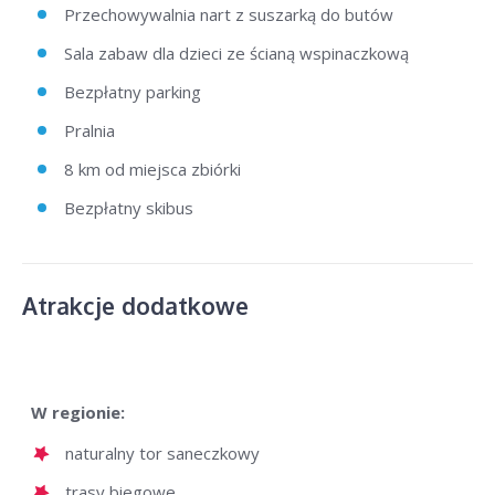
Przechowywalnia nart z suszarką do butów
Sala zabaw dla dzieci ze ścianą wspinaczkową
Bezpłatny parking
Pralnia
8 km od miejsca zbiórki
Bezpłatny skibus
Atrakcje dodatkowe
W regionie:
naturalny tor saneczkowy
trasy biegowe