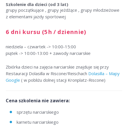
Szkolenie dla dzieci
(od 3 lat)
grupy początkujące , grupy jeżdżące , grupy młodzieżowe
z elementami jazdy sportowej
6 dni kursu (5h / dziennie)
niedziela – czwartek -> 10:00-15:00
piątek -> 10:00-13:00 + zawody narciarskie
Zbiórka dzieci na zajęcia narciarskie znajduje się przy
Restauracji Dolasilla w Riscone/Reischach
Dolasilla – Mapy
Google
( w pobliżu dolnej stacji Kronplatz-Riscone)
Cena szkolenia nie zawiera:
sprzętu narciarskiego
karnetu narciarskiego