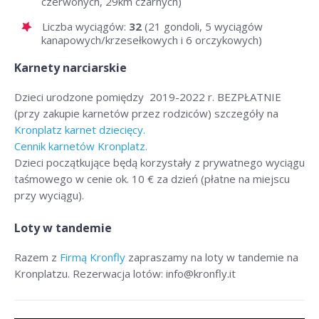
czerwonych, 29km czarnych)
Liczba wyciągów:
32
(21 gondoli, 5 wyciągów
kanapowych/krzesełkowych i 6 orczykowych)
Karnety narciarskie
Dzieci urodzone pomiędzy 2019-2022 r. BEZPŁATNIE
(przy zakupie karnetów przez rodziców) szczegóły na
Kronplatz karnet dziecięcy.
Cennik karnetów Kronplatz.
Dzieci początkujące będą korzystały z prywatnego wyciągu
taśmowego w cenie ok. 10 € za dzień (płatne na miejscu
przy wyciągu).
Loty w tandemie
Razem z
Firmą Kronfly
zapraszamy na loty w tandemie na
Kronplatzu. Rezerwacja lotów: info@kronfly.it