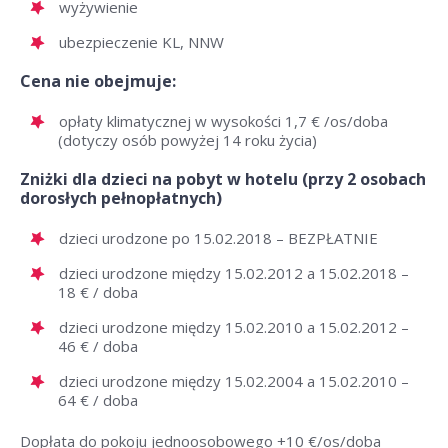
wyżywienie
ubezpieczenie KL, NNW
Cena nie obejmuje:
opłaty klimatycznej w wysokości 1,7 € /os/doba
(dotyczy osób powyżej 14 roku życia)
Zniżki dla dzieci na pobyt w hotelu (przy 2 osobach
dorosłych pełnopłatnych)
dzieci urodzone po 15.02.2018 – BEZPŁATNIE
dzieci urodzone między 15.02.2012 a 15.02.2018 –
18 € / doba
dzieci urodzone między 15.02.2010 a 15.02.2012 –
46 € / doba
dzieci urodzone między 15.02.2004 a 15.02.2010 –
64 € / doba
Dopłata do pokoju jednoosobowego +10 €/os/doba