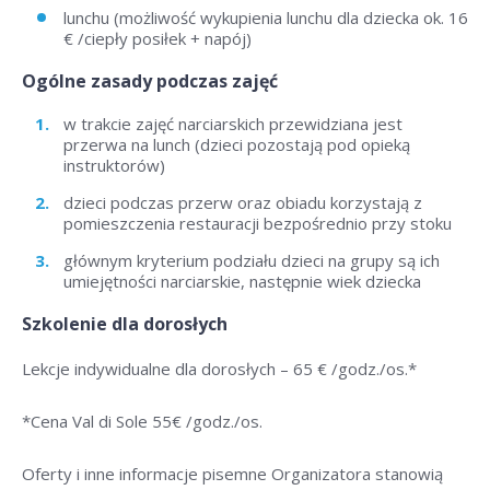
lunchu (możliwość wykupienia lunchu dla dziecka ok. 16
€ /ciepły posiłek + napój)
Ogólne zasady podczas zajęć
w trakcie zajęć narciarskich przewidziana jest
przerwa na lunch (dzieci pozostają pod opieką
instruktorów)
dzieci podczas przerw oraz obiadu korzystają z
pomieszczenia restauracji bezpośrednio przy stoku
głównym kryterium podziału dzieci na grupy są ich
umiejętności narciarskie, następnie wiek dziecka
Szkolenie dla dorosłych
Lekcje indywidualne dla dorosłych –
65 € /godz./os
.*
*Cena Val di Sole 55
€ /godz./os
.
Oferty i inne informacje pisemne Organizatora stanowią