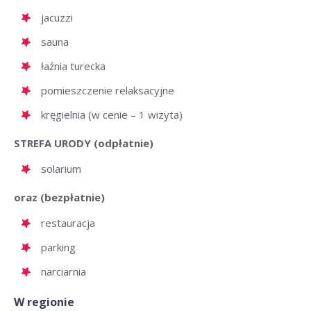
jacuzzi
sauna
łaźnia turecka
pomieszczenie relaksacyjne
kręgielnia (w cenie – 1 wizyta)
STREFA URODY (odpłatnie)
solarium
oraz (bezpłatnie)
restauracja
parking
narciarnia
W regionie