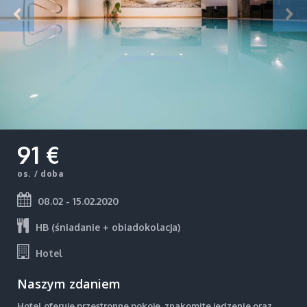
91 €
os. / doba
08.02 - 15.02.2020
HB (śniadanie + obiadokolacja)
Hotel
Naszym zdaniem
Hotel oferuje przestronne pokoje, znakomite jedzenie oraz