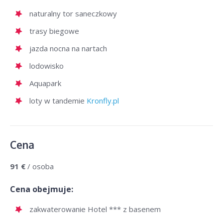
naturalny tor saneczkowy
trasy biegowe
jazda nocna na nartach
lodowisko
Aquapark
loty w tandemie
Kronfly.pl
Cena
91 €
/ osoba
Cena obejmuje:
zakwaterowanie Hotel *** z basenem