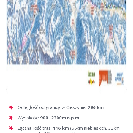
Odległość od granicy w Cieszynie:
796 km
Wysokość:
900 -2300m n.p.m
Łączna ilość tras:
116 km
(55km niebieskich, 32km