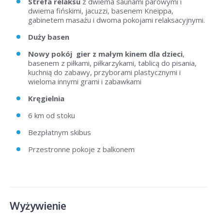
Strefa relaksu
z dwiema saunami parowymi i
dwiema fińskimi, jacuzzi, basenem Kneippa,
gabinetem masażu i dwoma pokojami relaksacyjnymi.
Duży basen
Nowy pokój gier z małym kinem dla dzieci
,
basenem z piłkami, piłkarzykami, tablicą do pisania,
kuchnią do zabawy, przyborami plastycznymi i
wieloma innymi grami i zabawkami
Kręgielnia
6 km od stoku
Bezpłatnym skibus
Przestronne pokoje z balkonem
Wyżywienie