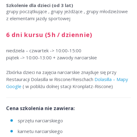
Szkolenie dla dzieci
(od 3 lat)
grupy początkujące , grupy jeżdżące , grupy młodzieżowe
z elementami jazdy sportowej
6 dni kursu (5h / dziennie)
niedziela – czwartek -> 10:00-15:00
piątek -> 10:00-13:00 + zawody narciarskie
Zbiórka dzieci na zajęcia narciarskie znajduje się przy
Restauracji Dolasilla w Riscone/Reischach
Dolasilla – Mapy
Google
( w pobliżu dolnej stacji Kronplatz-Riscone)
Cena szkolenia nie zawiera:
sprzętu narciarskiego
karnetu narciarskiego