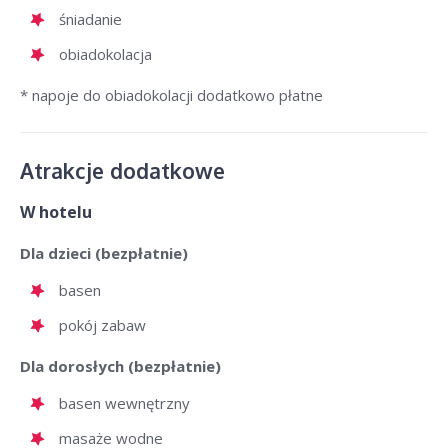
śniadanie
obiadokolacja
* napoje do obiadokolacji dodatkowo płatne
Atrakcje dodatkowe
W hotelu
Dla dzieci (bezpłatnie)
basen
pokój zabaw
Dla dorosłych (bezpłatnie)
basen wewnętrzny
masaże wodne