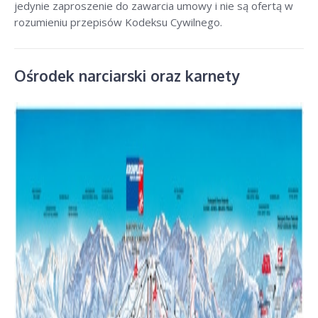
jedynie zaproszenie do zawarcia umowy i nie są ofertą w
rozumieniu przepisów Kodeksu Cywilnego.
Ośrodek narciarski oraz karnety