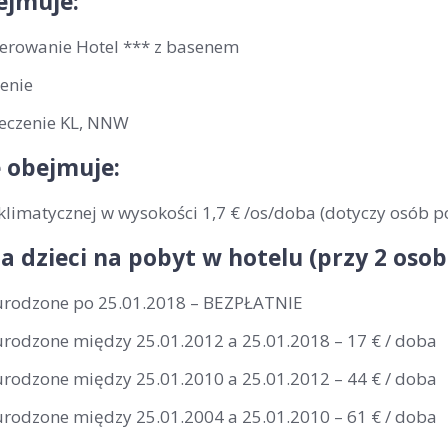
ejmuje:
erowanie Hotel *** z basenem
enie
eczenie KL, NNW
 obejmuje:
klimatycznej w wysokości 1,7 € /os/doba (dotyczy osób p
la dzieci na pobyt w hotelu (przy 2 os
 urodzone po 25.01.2018 – BEZPŁATNIE
 urodzone między 25.01.2012 a 25.01.2018 – 17 € / doba
 urodzone między 25.01.2010 a 25.01.2012 – 44 € / doba
 urodzone między 25.01.2004 a 25.01.2010 – 61 € / doba