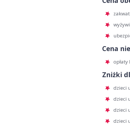
Cena ob
zakwat
wyżywi
ubezpi
Cena nie
opłaty 
Zniżki d
dzieci
dzieci
dzieci
dzieci