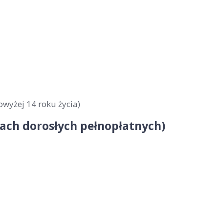
owyżej 14 roku życia)
obach dorosłych pełnopłatnych)