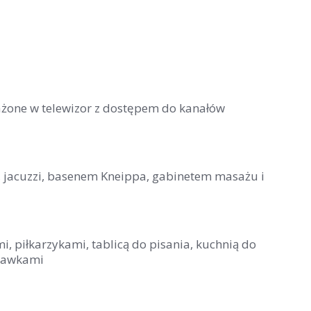
sażone w telewizor z dostępem do kanałów
 jacuzzi, basenem Kneippa, gabinetem masażu i
i, piłkarzykami, tablicą do pisania, kuchnią do
abawkami