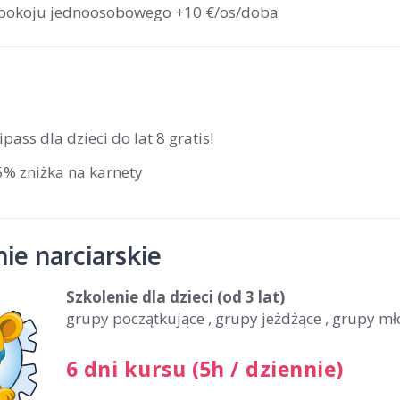
 pokoju jednoosobowego +10 €/os/doba
ipass dla dzieci do lat 8 gratis!
5% zniżka na karnety
ie narciarskie
Szkolenie dla dzieci
(od 3 lat)
grupy początkujące , grupy jeżdżące , grupy m
6 dni kursu (5h / dziennie)