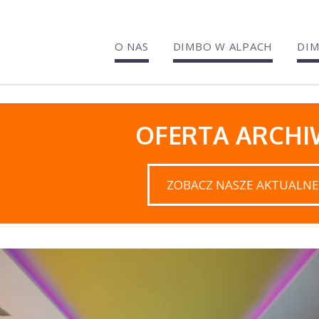
O NAS
DIMBO W ALPACH
DIM
OFERTA ARCH
ZOBACZ NASZE AKTUALNE