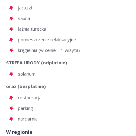
jacuzzi
sauna
łaźnia turecka
pomieszczenie relaksacyjne
kręgielnia (w cenie – 1 wizyta)
STREFA URODY (odpłatnie)
solarium
oraz (bezpłatnie)
restauracja
parking
narciarnia
W regionie