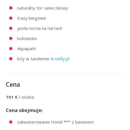
naturalny tor saneczkowy
trasy biegowe
jazda nocna na nartach
lodowisko
Aquapark
loty w tandemie
Kronfly.pl
Cena
101 €
/ osoba
Cena obejmuje:
zakwaterowanie Hotel *** z basenem