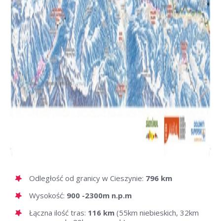
Odległość od granicy w Cieszynie:
796 km
Wysokość:
900 -2300m n.p.m
Łączna ilość tras:
116 km
(55km niebieskich, 32km