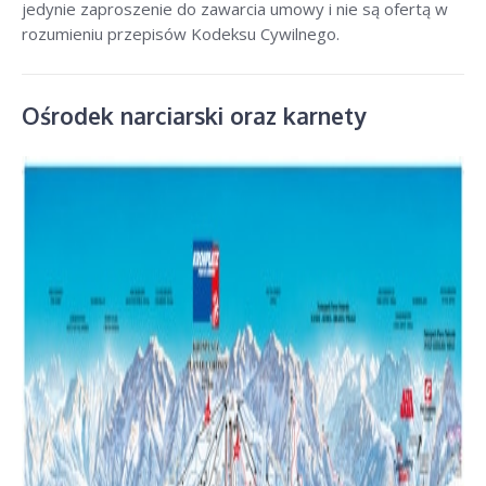
jedynie zaproszenie do zawarcia umowy i nie są ofertą w
rozumieniu przepisów Kodeksu Cywilnego.
Ośrodek narciarski oraz karnety