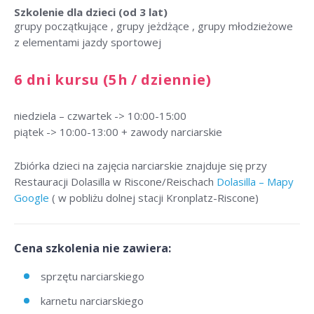
Szkolenie dla dzieci
(od 3 lat)
grupy początkujące , grupy jeżdżące , grupy młodzieżowe
z elementami jazdy sportowej
6 dni kursu (5h / dziennie)
niedziela – czwartek -> 10:00-15:00
piątek -> 10:00-13:00 + zawody narciarskie
Zbiórka dzieci na zajęcia narciarskie znajduje się przy
Restauracji Dolasilla w Riscone/Reischach
Dolasilla – Mapy
Google
( w pobliżu dolnej stacji Kronplatz-Riscone)
Cena szkolenia nie zawiera:
sprzętu narciarskiego
karnetu narciarskiego