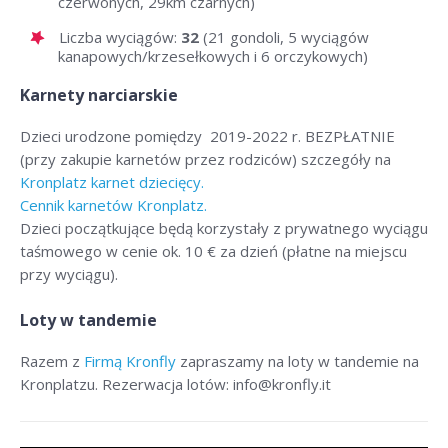
czerwonych, 29km czarnych)
Liczba wyciągów:
32
(21 gondoli, 5 wyciągów
kanapowych/krzesełkowych i 6 orczykowych)
Karnety narciarskie
Dzieci urodzone pomiędzy 2019-2022 r. BEZPŁATNIE
(przy zakupie karnetów przez rodziców) szczegóły na
Kronplatz karnet dziecięcy.
Cennik karnetów Kronplatz.
Dzieci początkujące będą korzystały z prywatnego wyciągu
taśmowego w cenie ok. 10 € za dzień (płatne na miejscu
przy wyciągu).
Loty w tandemie
Razem z
Firmą Kronfly
zapraszamy na loty w tandemie na
Kronplatzu. Rezerwacja lotów: info@kronfly.it