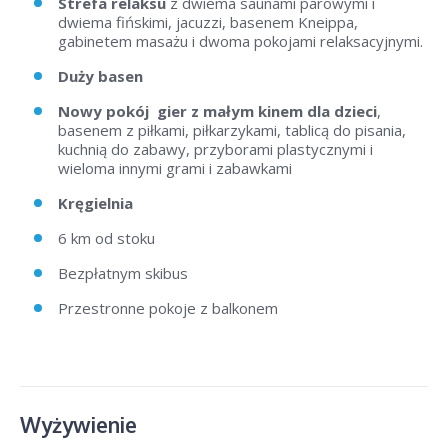
Strefa relaksu
z dwiema saunami parowymi i
dwiema fińskimi, jacuzzi, basenem Kneippa,
gabinetem masażu i dwoma pokojami relaksacyjnymi.
Duży basen
Nowy pokój gier z małym kinem dla dzieci
,
basenem z piłkami, piłkarzykami, tablicą do pisania,
kuchnią do zabawy, przyborami plastycznymi i
wieloma innymi grami i zabawkami
Kręgielnia
6 km od stoku
Bezpłatnym skibus
Przestronne pokoje z balkonem
Wyżywienie