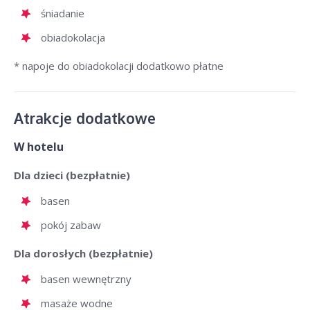
śniadanie
obiadokolacja
* napoje do obiadokolacji dodatkowo płatne
Atrakcje dodatkowe
W hotelu
Dla dzieci (bezpłatnie)
basen
pokój zabaw
Dla dorosłych (bezpłatnie)
basen wewnętrzny
masaże wodne