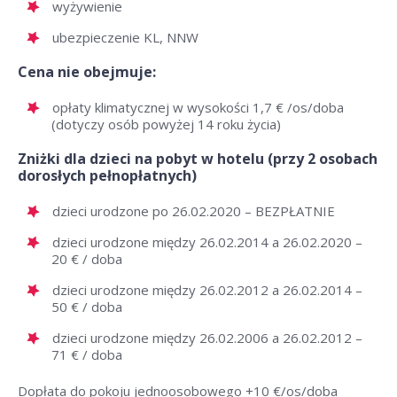
wyżywienie
ubezpieczenie KL, NNW
Cena nie obejmuje:
opłaty klimatycznej w wysokości 1,7 € /os/doba
(dotyczy osób powyżej 14 roku życia)
Zniżki dla dzieci na pobyt w hotelu (przy 2 osobach
dorosłych pełnopłatnych)
dzieci urodzone po 26.02.2020 – BEZPŁATNIE
dzieci urodzone między 26.02.2014 a 26.02.2020 –
20 € / doba
dzieci urodzone między 26.02.2012 a 26.02.2014 –
50 € / doba
dzieci urodzone między 26.02.2006 a 26.02.2012 –
71 € / doba
Dopłata do pokoju jednoosobowego +10 €/os/doba