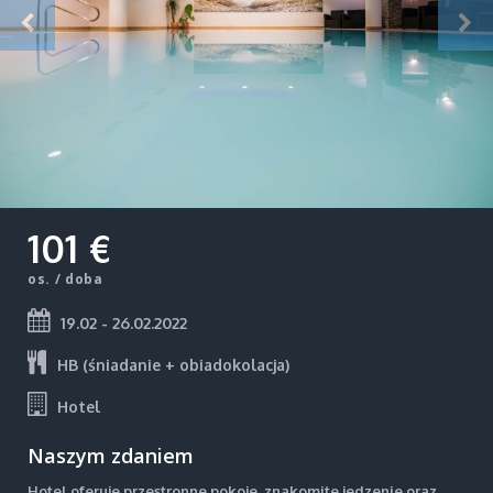
101 €
os. / doba
19.02 - 26.02.2022
HB (śniadanie + obiadokolacja)
Hotel
Naszym zdaniem
Hotel oferuje przestronne pokoje, znakomite jedzenie oraz