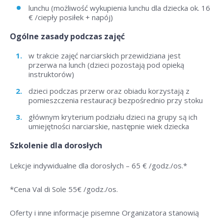
lunchu (możliwość wykupienia lunchu dla dziecka ok. 16
€ /ciepły posiłek + napój)
Ogólne zasady podczas zajęć
w trakcie zajęć narciarskich przewidziana jest
przerwa na lunch (dzieci pozostają pod opieką
instruktorów)
dzieci podczas przerw oraz obiadu korzystają z
pomieszczenia restauracji bezpośrednio przy stoku
głównym kryterium podziału dzieci na grupy są ich
umiejętności narciarskie, następnie wiek dziecka
Szkolenie dla dorosłych
Lekcje indywidualne dla dorosłych –
65 € /godz./os
.*
*Cena Val di Sole 55
€ /godz./os
.
Oferty i inne informacje pisemne Organizatora stanowią