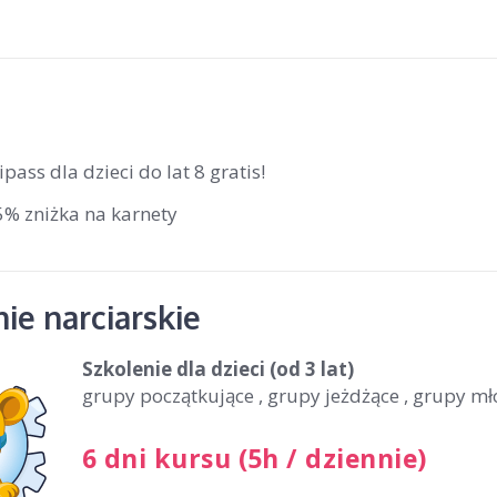
ipass dla dzieci do lat 8 gratis!
5% zniżka na karnety
ie narciarskie
Szkolenie dla dzieci
(od 3 lat)
grupy początkujące , grupy jeżdżące , grupy m
6 dni kursu (5h / dziennie)