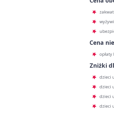
Cena ob
zakwat
wyżywi
ubezpi
Cena nie
opłaty 
Zniżki d
dzieci
dzieci
dzieci
dzieci