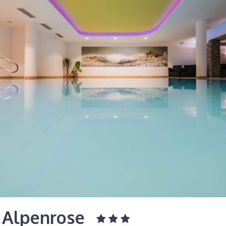
 Alpenrose