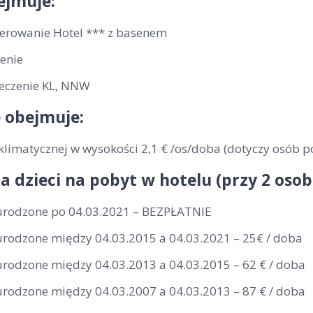
ejmuje:
erowanie Hotel *** z basenem
enie
eczenie KL, NNW
 obejmuje:
klimatycznej w wysokości 2,1 € /os/doba (dotyczy osób p
la dzieci na pobyt w hotelu (przy 2 os
 urodzone po 04.03.2021 – BEZPŁATNIE
 urodzone między 04.03.2015 a 04.03.2021 – 25€ / doba
 urodzone między 04.03.2013 a 04.03.2015 – 62 € / doba
 urodzone między 04.03.2007 a 04.03.2013 – 87 € / doba