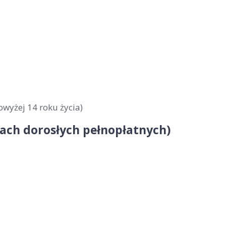
owyżej 14 roku życia)
obach dorosłych pełnopłatnych)