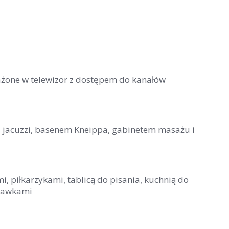
sażone w telewizor z dostępem do kanałów
 jacuzzi, basenem Kneippa, gabinetem masażu i
i, piłkarzykami, tablicą do pisania, kuchnią do
abawkami