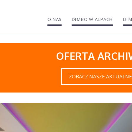
O NAS
DIMBO W ALPACH
DIM
OFERTA ARCH
ZOBACZ NASZE AKTUALNE