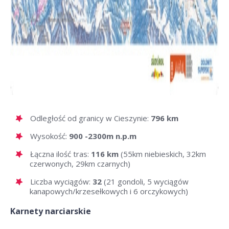
Odległość od granicy w Cieszynie:
796 km
Wysokość:
900 -2300m n.p.m
Łączna ilość tras:
116 km
(55km niebieskich, 32km
czerwonych, 29km czarnych)
Liczba wyciągów:
32
(21 gondoli, 5 wyciągów
kanapowych/krzesełkowych i 6 orczykowych)
Karnety narciarskie