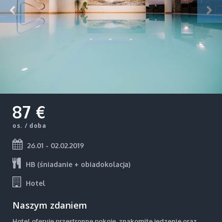
87 €
os. / doba
26.01 - 02.02.2019
HB (śniadanie + obiadokolacja)
Hotel
Naszym zdaniem
Hotel oferuje przestronne pokoje, znakomite jedzenie oraz