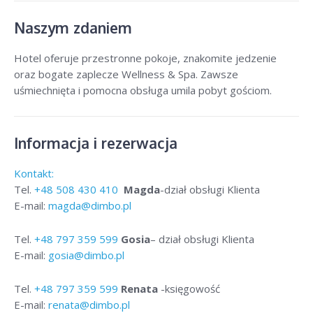
Naszym zdaniem
Hotel oferuje przestronne pokoje, znakomite jedzenie
oraz bogate zaplecze Wellness & Spa. Zawsze
uśmiechnięta i pomocna obsługa umila pobyt gościom.
Informacja i rezerwacja
Kontakt:
Tel.
+48
508 430 410
Magda
-dział obsługi Klienta
E-mail:
magda@dimbo.pl
Tel.
+48
797 359 599
Gosia
– dział obsługi Klienta
E-mail:
gosia@dimbo.pl
Tel.
+48
797 359 599
Renata
-księgowość
E-mail:
renata@dimbo.pl