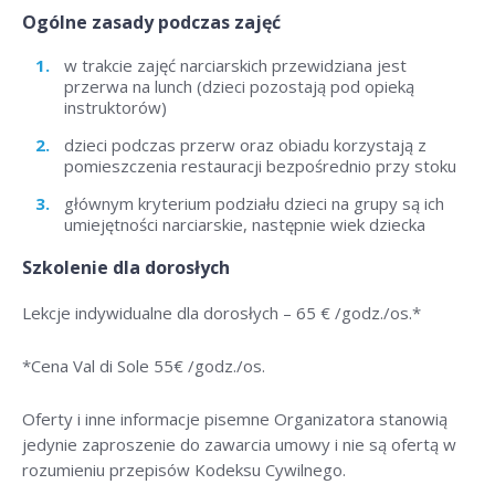
Ogólne zasady podczas zajęć
w trakcie zajęć narciarskich przewidziana jest
przerwa na lunch (dzieci pozostają pod opieką
instruktorów)
dzieci podczas przerw oraz obiadu korzystają z
pomieszczenia restauracji bezpośrednio przy stoku
głównym kryterium podziału dzieci na grupy są ich
umiejętności narciarskie, następnie wiek dziecka
Szkolenie dla dorosłych
Lekcje indywidualne dla dorosłych –
65 € /godz./os
.*
*Cena Val di Sole 55
€ /godz./os
.
Oferty i inne informacje pisemne Organizatora stanowią
jedynie zaproszenie do zawarcia umowy i nie są ofertą w
rozumieniu przepisów Kodeksu Cywilnego.