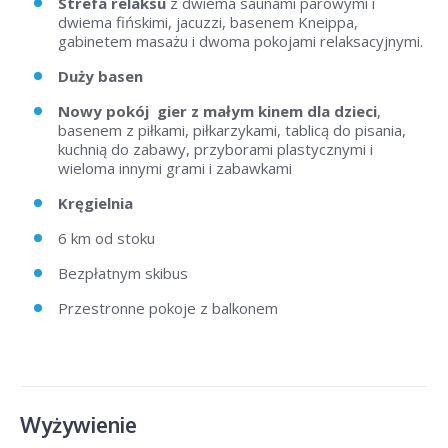
Strefa relaksu
z dwiema saunami parowymi i
dwiema fińskimi, jacuzzi, basenem Kneippa,
gabinetem masażu i dwoma pokojami relaksacyjnymi.
Duży basen
Nowy pokój gier z małym kinem dla dzieci
,
basenem z piłkami, piłkarzykami, tablicą do pisania,
kuchnią do zabawy, przyborami plastycznymi i
wieloma innymi grami i zabawkami
Kręgielnia
6 km od stoku
Bezpłatnym skibus
Przestronne pokoje z balkonem
Wyżywienie