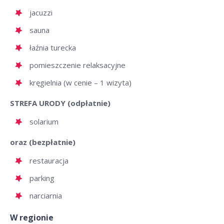
jacuzzi
sauna
łaźnia turecka
pomieszczenie relaksacyjne
kręgielnia (w cenie – 1 wizyta)
STREFA URODY (odpłatnie)
solarium
oraz (bezpłatnie)
restauracja
parking
narciarnia
W regionie