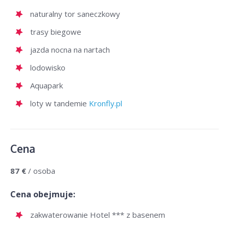
naturalny tor saneczkowy
trasy biegowe
jazda nocna na nartach
lodowisko
Aquapark
loty w tandemie
Kronfly.pl
Cena
87 €
/ osoba
Cena obejmuje:
zakwaterowanie Hotel *** z basenem