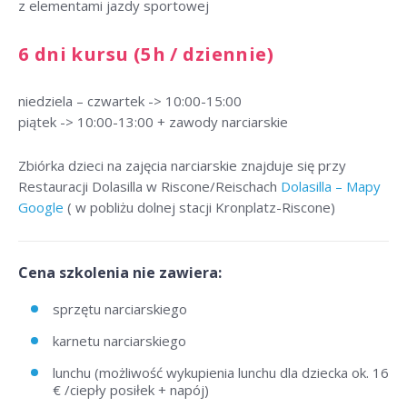
z elementami jazdy sportowej
6 dni kursu (5h / dziennie)
niedziela – czwartek -> 10:00-15:00
piątek -> 10:00-13:00 + zawody narciarskie
Zbiórka dzieci na zajęcia narciarskie znajduje się przy
Restauracji Dolasilla w Riscone/Reischach
Dolasilla – Mapy
Google
( w pobliżu dolnej stacji Kronplatz-Riscone)
Cena szkolenia nie zawiera:
sprzętu narciarskiego
karnetu narciarskiego
lunchu (możliwość wykupienia lunchu dla dziecka ok. 16
€ /ciepły posiłek + napój)