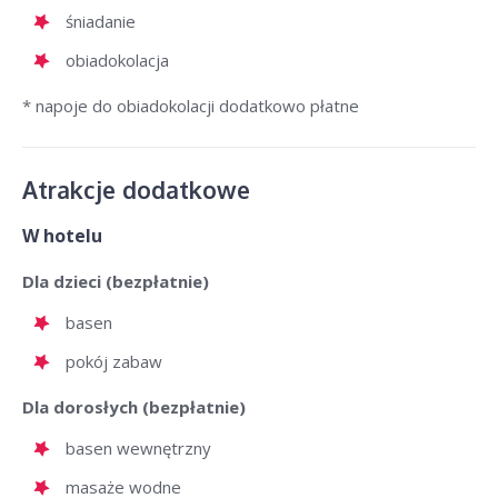
śniadanie
obiadokolacja
* napoje do obiadokolacji dodatkowo płatne
Atrakcje dodatkowe
W hotelu
Dla dzieci (bezpłatnie)
basen
pokój zabaw
Dla dorosłych (bezpłatnie)
basen wewnętrzny
masaże wodne