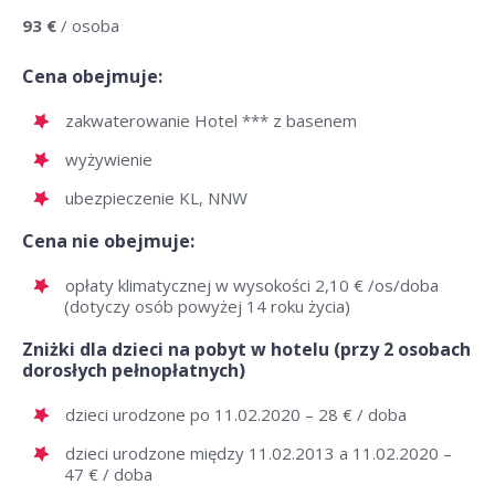
93 €
/ osoba
Cena obejmuje:
zakwaterowanie Hotel *** z basenem
wyżywienie
ubezpieczenie KL, NNW
Cena nie obejmuje:
opłaty klimatycznej w wysokości 2,10 € /os/doba
(dotyczy osób powyżej 14 roku życia)
Zniżki dla dzieci na pobyt w hotelu (przy 2 osobach
dorosłych pełnopłatnych)
dzieci urodzone po 11.02.2020 – 28 € / doba
dzieci urodzone między 11.02.2013 a 11.02.2020 –
47 € / doba