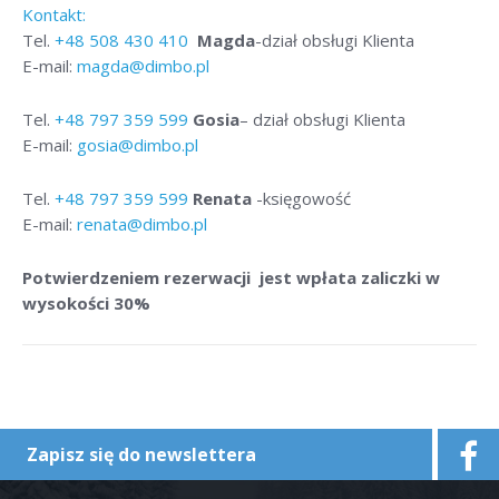
Kontakt:
Tel.
+48
508 430 410
Magda
-dział obsługi Klienta
E-mail:
magda@dimbo.pl
Tel.
+48
797 359 599
Gosia
– dział obsługi Klienta
E-mail:
gosia@dimbo.pl
Tel.
+48
797 359 599
Renata
-księgowość
E-mail:
renata@dimbo.pl
Potwierdzeniem rezerwacji jest wpłata zaliczki w
wysokości 30%
Zapisz się do newslettera