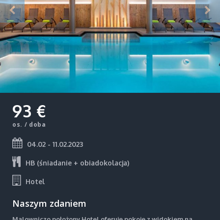
93 €
os. / doba
04.02 - 11.02.2023
HB (śniadanie + obiadokolacja)
Hotel
Naszym zdaniem
Malowniczo położony Hotel oferuje pokoje z widokiem na