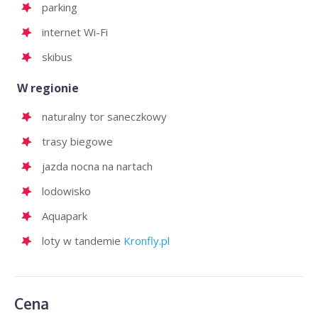
parking
internet Wi-Fi
skibus
W regionie
naturalny tor saneczkowy
trasy biegowe
jazda nocna na nartach
lodowisko
Aquapark
loty w tandemie
Kronfly.pl
Cena