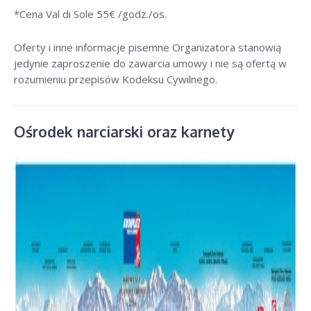
*Cena Val di Sole 55
€ /godz./os
.
Oferty i inne informacje pisemne Organizatora stanowią
jedynie zaproszenie do zawarcia umowy i nie są ofertą w
rozumieniu przepisów Kodeksu Cywilnego.
Ośrodek narciarski oraz karnety