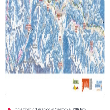
Odległość od granicy w Cieszynie:
796 km