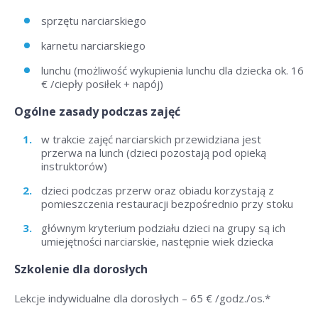
sprzętu narciarskiego
karnetu narciarskiego
lunchu (możliwość wykupienia lunchu dla dziecka ok. 16
€ /ciepły posiłek + napój)
Ogólne zasady podczas zajęć
w trakcie zajęć narciarskich przewidziana jest
przerwa na lunch (dzieci pozostają pod opieką
instruktorów)
dzieci podczas przerw oraz obiadu korzystają z
pomieszczenia restauracji bezpośrednio przy stoku
głównym kryterium podziału dzieci na grupy są ich
umiejętności narciarskie, następnie wiek dziecka
Szkolenie dla dorosłych
Lekcje indywidualne dla dorosłych –
65 € /godz./os
.*