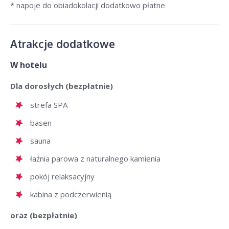
* napoje do obiadokolacji dodatkowo płatne
Atrakcje dodatkowe
W hotelu
Dla dorosłych (bezpłatnie)
strefa SPA
basen
sauna
łaźnia parowa z naturalnego kamienia
pokój relaksacyjny
kabina z podczerwienią
oraz (bezpłatnie)