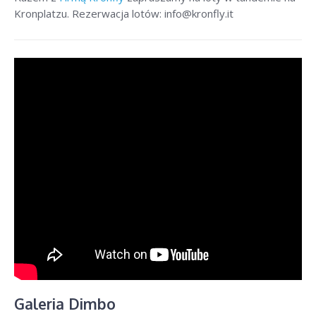
Kronplatzu. Rezerwacja lotów: info@kronfly.it
Galeria Dimbo