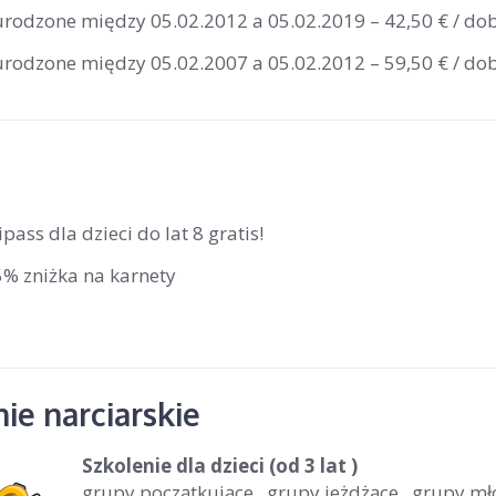
 urodzone między 05.02.2012 a 05.02.2019 – 42,50 € / do
 urodzone między 05.02.2007 a 05.02.2012 – 59,50 € / do
ipass dla dzieci do lat 8 gratis!
5% zniżka na karnety
ie narciarskie
Szkolenie dla dzieci
(od 3 lat )
grupy początkujące , grupy jeżdżące , grupy m