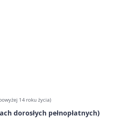
powyżej 14 roku życia)
obach dorosłych pełnopłatnych)