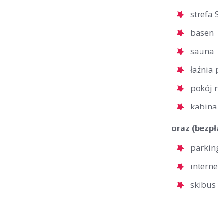
strefa 
basen
sauna
łaźnia
pokój 
kabina
oraz (bezpł
parkin
interne
skibus