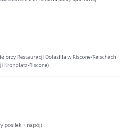
się przy Restauracji Dolasilla w Riscone/Reischach
ji Kronplatz-Riscone)
y posiłek + napój)