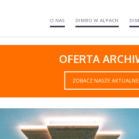
O NAS
DIMBO W ALPACH
DIM
OFERTA ARCH
ZOBACZ NASZE AKTUALNE