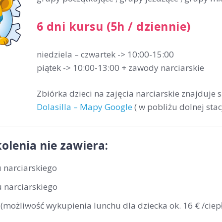
6 dni kursu (5h / dziennie)
niedziela – czwartek -> 10:00-15:00
piątek -> 10:00-13:00 + zawody narciarskie
Zbiórka dzieci na zajęcia narciarskie znajduje 
Dolasilla – Mapy Google
( w pobliżu dolnej stac
olenia nie zawiera:
 narciarskiego
 narciarskiego
(możliwość wykupienia lunchu dla dziecka ok. 16 € /ciepł