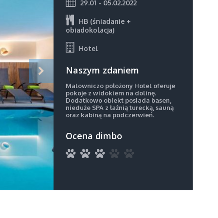
29.01 - 05.02.2022
HB (śniadanie +
obiadokolacja)
Hotel
Naszym zdaniem
Malowniczo położony Hotel oferuje
pokoje z widokiem na dolinę.
Dodatkowo obiekt posiada basen,
nieduże SPA z łaźnią turecką, sauną
oraz kabiną na podczerwień.
Ocena dimbo