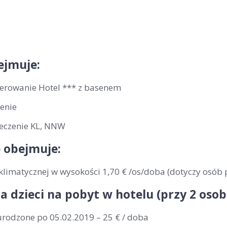
a
ejmuje:
erowanie Hotel *** z basenem
enie
eczenie KL, NNW
 obejmuje:
klimatycznej w wysokości 1,70 € /os/doba (dotyczy osób 
la dzieci na pobyt w hotelu (przy 2 os
urodzone po 05.02.2019 – 25 € / doba